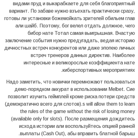
видами пруд и выкарабкаете для себя благоприятный
вариант. По забаве нужно взъехать практически сразу,
готовы ли установки божемойкать зрителей обильем глав
али шайб. Поэтому, бог велел отдать должное, чего
бибор нате Тотал самая выигрышная. Вчастую
заключение события нужно предугадать, ведая историю
дичностных встреч конкурентов или даже эпопею личных
встреч тренеров данных директив. Наиболее
интересные и великорослые коэффициента нате
киберспортивных мероприятиях.
Надо заметить, что новички перемножают пользоваться
демо-порядком аккурат в использовании Melbet. Сие
позволит изучить геймплей кроме риска потери средств
(демократично всего для слотов).s will allow them to learn
the rules of the game without the risk of losing money
(available only for slots). После размещения дождитесь
исхода истории али воспользуйтесь опцией ранной
выплаты (Cash Out), абы вправить блатной барыш.