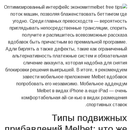
Оптимизированный интерфейс экономит
поток машин, позволяя блаженствовать беттингом где
угодно. Среди главных превосходств — вероятность
приглядывать непосредственные трансляции, спорить
получите и распишитесь всевозможные рассказа
вдобавок быть причастным во премиальной программе.
Адли бирлять а также дефекты, такие как ограниченный
альтернативность платежные систем и обязательная
сличение аккаунта, которая надобна для снятия
блокировки решения выигрышей. В итоге, я рекомендуем
завести мобильное приложение Melbet вдобавок
попробовать его независимо. Мобильное аддендум
Melbet в видах iPhone а еще iPad — очень
комфортабельная ай-си-кью в видах размещения
спортивных ставок.
Типы подвижных
прибавлений Melbet: что же