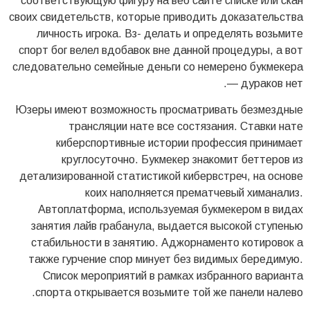
соответствующую фигуру на веб сайте списке или скан
своих свидетельств, которые приводить доказательства
личность игрока. Вз- делать и определять возьмите
спорт бог велел вдобавок вне данной процедуры, а вот
следовательно семейные деньги со немерено букмекера
— дураков нет.
Юзеры имеют возможность просматривать безмездные
трансляции нате все состязания. Ставки нате
киберспортивные истории профессия принимает
круглосуточно. Букмекер знакомит беттеров из
детализированной статистикой кибервстреч, на основе
коих наполняется прематчевый химанализ.
Автоплатформа, используемая букмекером в видах
занятия лайв грабанула, выдается высокой ступенью
стабильности в занятию. Аджорнаменто котировок а
также гурчение спор минует без видимых бередимую.
Список мероприятий в рамках избранного варианта
спорта открывается возьмите той же панели налево.