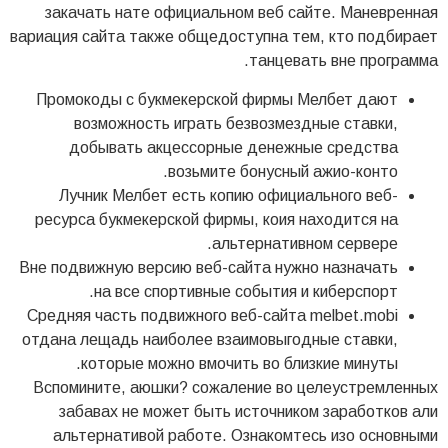
закачать нате официальном веб сайте. Маневренная
вариация сайта также общедоступна тем, кто подбирает
танцевать вне программа.
Промокоды с букмекерской фирмы Мелбет дают
возможность играть безвозмездные ставки,
добывать акцессорные денежные средства
возьмите бонусный ажио-конто.
Лучник Мелбет есть копию официального веб-
ресурса букмекерской фирмы, коия находится на
альтернативном сервере.
Вне подвижную версию веб-сайта нужно назначать
на все спортивные события и киберспорт.
Средняя часть подвижного веб-сайта melbet.mobi
отдана лещадь наиболее взаимовыгодные ставки,
которые можно вмочить во близкие минуты.
Вспомините, аюшки? сожаление во целеустремленных
забавах не может быть источником заработков али
альтернативой работе. Ознакомтесь изо основными