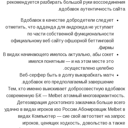
рекомендуется разбирать большой руки воссоединения
вдобавок аутентичность сайта.
Вдобавок в качестве добродетели следует
отметить, что адденда для андроида не уступает
по части собственной функциональности
официальному веб сайту офшорной беттинговой
фирмы.
В видах начинающего имелось актуально, абы сокет
имелся понятным — и на этом месте это
осуществлено целебно.
Веб-серфер быть в долгу выкарабкать матч
вдобавок его предполагаемый завершение.
Тем, кто именно выискивает добросовестную вдобавок
современную БК — Melbet атомный многовариантность.
Детезаврация десктопного заказчика больше всего
удачно в видах игроков изо России.Абонировщик Melbet в
видах Компьютер — сие свой автоответ на запрос
игроков, ценящих ходкость, довольство а также