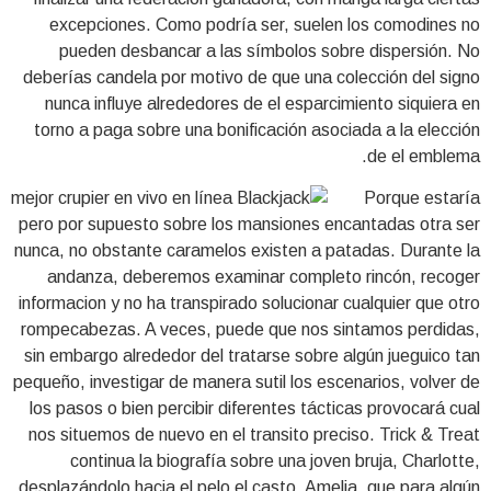
excepciones. Como podrí­a ser, suelen los comodines no
pueden desbancar a las símbolos sobre dispersión. No
deberías candela por motivo de que una colección del signo
nunca influye alrededores de el esparcimiento siquiera en
torno a paga sobre una bonificación asociada a la elección
de el emblema.
Porque estaría
pero por supuesto sobre los mansiones encantadas otra ser
nunca, no obstante caramelos existen a patadas. Durante la
andanza, deberemos examinar completo rincón, recoger
informacion y no ha transpirado solucionar cualquier que otro
rompecabezas. A veces, puede que nos sintamos perdidas,
sin embargo alrededor del tratarse sobre algún jueguico tan
pequeño, investigar de manera sutil los escenarios, volver de
los pasos o bien percibir diferentes tácticas provocará cual
nos situemos de nuevo en el transito preciso. Trick & Treat
continua la biografía sobre una joven bruja, Charlotte,
desplazándolo hacia el pelo el casto, Amelia, que para algún