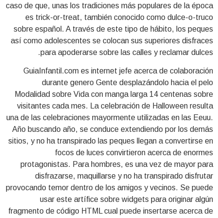
caso de que, unas los tradiciones más populares de la época
es trick-or-treat, también conocido como dulce-o-truco
sobre español. A través de este tipo de hábito, los peques
así­ como adolescentes se colocan sus superiores disfraces
para apoderarse sobre las calles y reclamar dulces.
GuiaInfantil.com es internet jefe acerca de colaboración
durante genero Gente desplazándolo hacia el pelo
Modalidad sobre Vida con manga larga 14 centenas sobre
visitantes cada mes. La celebración de Halloween resulta
una de las celebraciones mayormente utilizadas en las Eeuu.
Año buscando año, se conduce extendiendo por los demás
sitios, y no ha transpirado las peques llegan a convertirse en
focos de luces convirtieron acerca de enormes
protagonistas. Para hombres, es una vez de mayor para
disfrazarse, maquillarse y no ha transpirado disfrutar
provocando temor dentro de los amigos y vecinos. Se puede
usar este artífice sobre widgets para originar algún
fragmento de código HTML cual puede insertarse acerca de