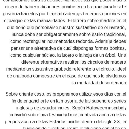
dinero de haber indicadores bonitos y no ha transpirado si te
gustaría hacerlos por ti mismo ademí¡s tenemos opciones en
el parque de las manualidades. El letrero sobre madera en el
que tiene que personarse nuestro sustantivo de el invitado,
nunca debe ser obligatoriamente sobre estilo tradicional,
como rectangular indumentarias redonda. Ademí¡s debes
pensar una alternativa de cual dispongas formas bonitas,
como cualquier núcleo, la lucero o la hoja de un árbol. Una
diferente alternativa resultan las círculos de madera
mediante un sustantivo grabado referente a el círculo, ideal
de una boda campestre en el caso de que nos lo olvidemos
la modalidad desordenado.
Sobre oriente caso, os proponemos utilizar esos días con el
fin de engancharte en la mayorí­a de las superiores series
inglesas de estudiar inglés. Según Halloween inscribirí¡
convirtió sobre una festividad más centrada acerca de las
peques acerca de las Estados unidos dentro del siglo XX, la
tradición de “Trick or Treat” evolucionó con el fin de