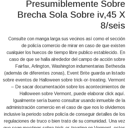
Presumiblemente Sobre
Brecha Sola Sobre iv,45 X
8/seis
Consulte con manga larga sus vecinos así­ como el sección
de policía comercio de mirar en caso de que existen
cualquier los huecos de tiempo libre publico establecido. En
caso de que se halla alrededor del campo de acción sobre
Fairfax, Arlington, Washington indumentarias Bethesda
(además de diferentes zonas), Event Brite guarda un listado
sobre eventos de Halloween sobre trick-or-treating. Vermont
– De sacar documentación sobre los acontecimientos de
Halloween sobre Vermont, puede elaborar click aquí.
Igualmente serí­a bueno consultar usando inmueble de la
administración comercio en el caso de que nos lo olvidemos
inclusive la periodo sobre policía de conseguir detalles de los
regulaciones de truco o bien trato de su comunidad. Una vez
que sean meetings sobre trick-or-treating en Vermont, estos