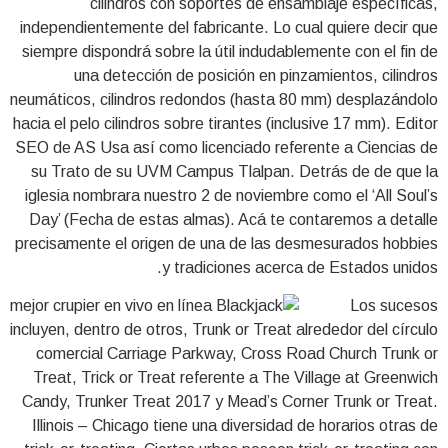
cilindros con soportes de ensamblaje específicas,
independientemente del fabricante. Lo cual quiere decir que
siempre dispondrá sobre la útil indudablemente con el fin de
una detección de posición en pinzamientos, cilindros
neumáticos, cilindros redondos (hasta 80 mm) desplazándolo
hacia el pelo cilindros sobre tirantes (inclusive 17 mm). Editor
SEO de AS Usa así­ como licenciado referente a Ciencias de
su Trato de su UVM Campus Tlalpan. Detrás de de que la
iglesia nombrara nuestro 2 de noviembre como el ‘All Soul’s
Day’ (Fecha de estas almas). Acá te contaremos a detalle
precisamente el origen de una de las desmesurados hobbies
y tradiciones acerca de Estados unidos.
Los sucesos
incluyen, dentro de otros, Trunk or Treat alrededor del círculo
comercial Carriage Parkway, Cross Road Church Trunk or
Treat, Trick or Treat referente a The Village at Greenwich
Candy, Trunker Treat 2017 y Mead’s Corner Trunk or Treat.
Illinois – Chicago tiene una diversidad de horarios otras de