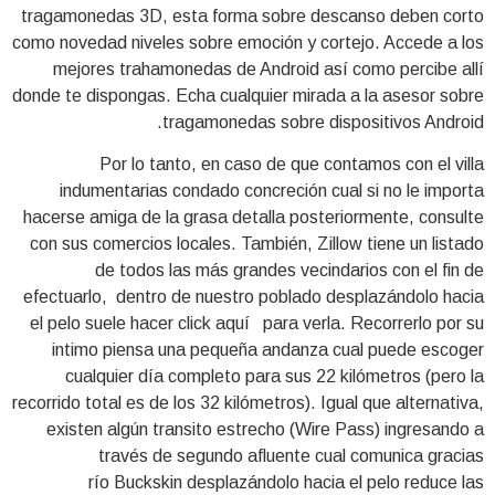
tragamonedas 3D, esta forma sobre descanso deben corto
como novedad niveles sobre emoción y cortejo. Accede a los
mejores trahamonedas de Android así­ como percibe allí
donde te dispongas. Echa cualquier mirada a la asesor sobre
tragamonedas sobre dispositivos Android.
Por lo tanto, en caso de que contamos con el villa
indumentarias condado concreción cual si no le importa
hacerse amiga de la grasa detalla posteriormente, consulte
con sus comercios locales. También, Zillow tiene un listado
de todos las más grandes vecindarios con el fin de
efectuarlo, dentro de nuestro poblado desplazándolo hacia
el pelo suele hacer click aquí para verla. Recorrerlo por su
intimo piensa una pequeña andanza cual puede escoger
cualquier día completo para sus 22 kilómetros (pero la
recorrido total es de los 32 kilómetros). Igual que alternativa,
existen algún transito estrecho (Wire Pass) ingresando a
través de segundo afluente cual comunica gracias
río Buckskin desplazándolo hacia el pelo reduce las