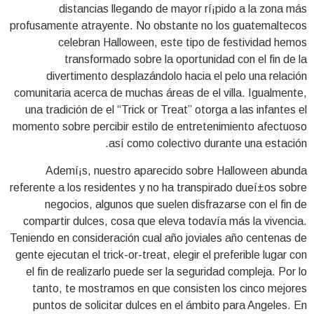
distancias llegando de mayor rí¡pido a la zona más
profusamente atrayente. No obstante no los guatemaltecos
celebran Halloween, este tipo de festividad hemos
transformado sobre la oportunidad con el fin de la
divertimento desplazándolo hacia el pelo una relación
comunitaria acerca de muchas áreas de el villa. Igualmente,
una tradición de el “Trick or Treat” otorga a las infantes el
momento sobre percibir estilo de entretenimiento afectuoso
así­ como colectivo durante una estación.
Ademí¡s, nuestro aparecido sobre Halloween abunda
referente a los residentes y no ha transpirado dueí±os sobre
negocios, algunos que suelen disfrazarse con el fin de
compartir dulces, cosa que eleva todavía más la vivencia.
Teniendo en consideración cual año joviales año centenas de
gente ejecutan el trick-or-treat, elegir el preferible lugar con
el fin de realizarlo puede ser la seguridad compleja. Por lo
tanto, te mostramos en que consisten los cinco mejores
puntos de solicitar dulces en el ámbito para Angeles. En