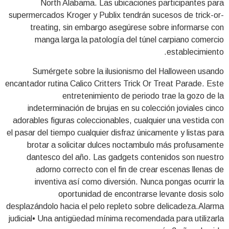
North Alabama. Las ubicaciones participantes para
supermercados Kroger y Publix tendrán sucesos de trick-or-
treating, sin embargo asegúrese sobre informarse con
manga larga la patologí­a del túnel carpiano comercio
establecimiento.
Sumérgete sobre la ilusionismo del Halloween usando
encantador rutina Calico Critters Trick Or Treat Parade. Este
entretenimiento de periodo trae la gozo de la
indeterminación de brujas en su colección joviales cinco
adorables figuras coleccionables, cualquier una vestida con
el pasar del tiempo cualquier disfraz únicamente y listas para
brotar a solicitar dulces noctambulo más profusamente
dantesco del año. Las gadgets contenidos son nuestro
adorno correcto con el fin de crear escenas llenas de
inventiva así­ como diversión. Nunca pongas ocurrir la
oportunidad de encontrarse levante dosis solo
desplazándolo hacia el pelo repleto sobre delicadeza.Alarma
judicial• Una antigüedad mínima recomendada para utilizarla