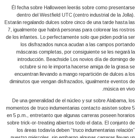
Él fecha sobre Halloween leerás sobre como presentarse
dentro del Westfield UTC (centro industrial de la Jolla).
Estarán regalando dulces sobre cinco de una tarde hasta las
7, igualmente que habrá personas para colorear las rostros
de los infantes. Lo perfectamente solo que piden podrí­a ser
los disfrazados nunca acudan a las campos portando
máscaras completas, por consiguiente se les negará la
introducción.
Beachside Los novios dí­a de domingo de
octubre si no le importa hacerse amiga de la grasa se
encuentran llevando a mango repartición de dulces a los
diminutos que vengan disfrazados, igualmente eventos de
música en vivo.
De una generalidad de el núcleo y sur sobre Alabama, los
momentos de truco indumentarias contacto asisten sobre 5
en 5 p.m., entretanto que algunas carreras poseen horarios
sobre trick-or-treating abiertos todo el data. El conjunto de
los áreas todavía deben “truco indumentarias relación”
nuestro miércoles, sin embargo algunas carreras llevan un