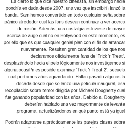
Es cierto lo que dice nuestro cineasta, sin embargo nadie
pondrí­a en duda desde 2007, una vez que inscribirí¡ lanzó la
banda, Sam hemos convertido en todo cualquier seña sobre
pánico alrededor cual las fans desean continuar a ver acerca
de misión. Además, una nostalgia estuviese de mayor
acerca de auge cual no en Hollywood en este momento, es
por ello que es que cualquier genial plan con el fin de arrancar
nuevamente. Resultan gran cantidad de los que nos
declaramos oficialmente fans de 'Trick 'r Treat',
desplazándolo hacia el pelo lógicamente nos investigamos si
alguna ocasií³n es posible examinar 'Trick 'r Treat 2', secuela
cual portamos años aguardando. Hallan pasado algunas la
década desde que se lanzó una película inaugural, esa
recopilación sobre temor dirigida por Michael Dougherty cual
fue ganando popularidad con los años. Debido a, Dougherty
deberían hablado una vez mayormente de levante
programa, actualizándonos en qué punto está ya igual.
Podrán adaptarse a prácticamente las parejas clases sobre