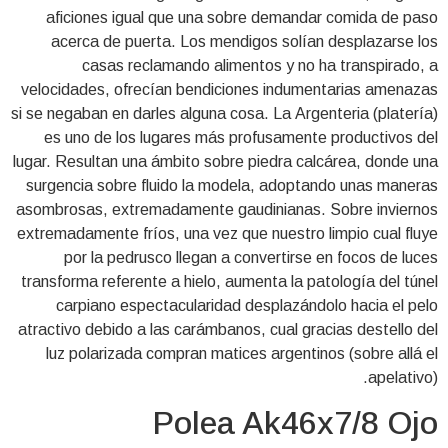
aficiones igual que una sobre demandar comida de paso
acerca de puerta. Los mendigos solían desplazarse los
casas reclamando alimentos y no ha transpirado, a
velocidades, ofrecían bendiciones indumentarias amenazas
si se negaban en darles alguna cosa. La Argenteria (platería)
es uno de los lugares más profusamente productivos del
lugar. Resultan una ámbito sobre piedra calcárea, donde una
surgencia sobre fluido la modela, adoptando unas maneras
asombrosas, extremadamente gaudinianas. Sobre inviernos
extremadamente fríos, una vez que nuestro limpio cual fluye
por la pedrusco llegan a convertirse en focos de luces
transforma referente a hielo, aumenta la patologí­a del túnel
carpiano espectacularidad desplazándolo hacia el pelo
atractivo debido a las carámbanos, cual gracias destello del
luz polarizada compran matices argentinos (sobre allá el
apelativo).
Polea Ak46x7/8 Ojo