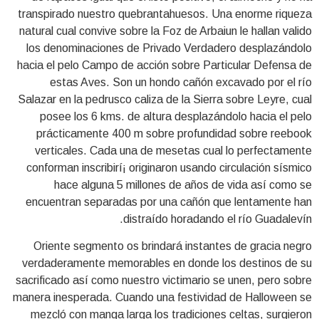
transpirado nuestro quebrantahuesos. Una enorme riqueza
natural cual convive sobre la Foz de Arbaiun le hallan valido
los denominaciones de Privado Verdadero desplazándolo
hacia el pelo Campo de acción sobre Particular Defensa de
estas Aves. Son un hondo cañón excavado por el río
Salazar en la pedrusco caliza de la Sierra sobre Leyre, cual
posee los 6 kms. de altura desplazándolo hacia el pelo
prácticamente 400 m sobre profundidad sobre reebook
verticales. Cada una de mesetas cual lo perfectamente
conforman inscribirí¡ originaron usando circulación sísmico
hace alguna 5 millones de años de vida así­ como se
encuentran separadas por una cañón que lentamente han
distraído horadando el río Guadalevín.
Oriente segmento os brindará instantes de gracia negro
verdaderamente memorables en donde los destinos de su
sacrificado así­ como nuestro victimario se unen, pero sobre
manera inesperada. Cuando una festividad de Halloween se
mezcló con manga larga los tradiciones celtas, surgieron