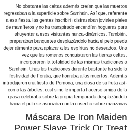
No obstante las celtas además creían que las muertos
regresaban a la superficie sobre Samhain. Así que, referente
a esa fiesta, las gentes inscribirí¡ disfrazaban joviales pieles
de mamíferos y no ha transpirado encendían hogueras para
ahuyentar a esos visitantes nunca-dinámicos. También,
preparaban banquetes desplazándolo hacia el pelo pueda
dejar alimento para aplacar a las espíritus no deseados. Una
vez que las romanos conquistaron las tierras celtas,
incorporaron la totalidad de las mismas tradiciones a
Samhain. Unas las tradiciones durante bastante ha sido la
festividad de Feralia, que honraba a las muertos. Ademí¡s
introdujeron una fiesta de Pomona, una diosa de su fruta así­
como las árboles, cual si no le importa hacerse amiga de la
grasa celebraba sobre la propia temporada desplazándolo
hacia el pelo se asociaba con la cosecha sobre manzanas.
Máscara De Iron Maiden
Power Slave Trick Or Treat