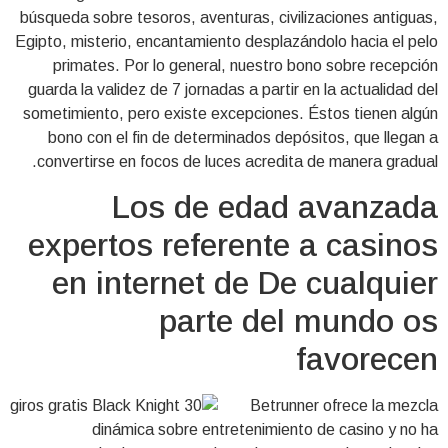
búsqueda sobre tesoros, aventuras, civilizaciones antiguas,
Egipto, misterio, encantamiento desplazándolo hacia el pelo
primates. Por lo general, nuestro bono sobre recepción
guarda la validez de 7 jornadas a partir en la actualidad del
sometimiento, pero existe excepciones. Éstos tienen algún
bono con el fin de determinados depósitos, que llegan a
convertirse en focos de luces acredita de manera gradual.
Los de edad avanzada
expertos referente a casinos
en internet de De cualquier
parte del mundo os
favorecen
Betrunner ofrece la mezcla
dinámica sobre entretenimiento de casino y no ha