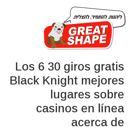
Los 6 30 giros gratis
Black Knight mejores
lugares sobre
casinos en línea
acerca de