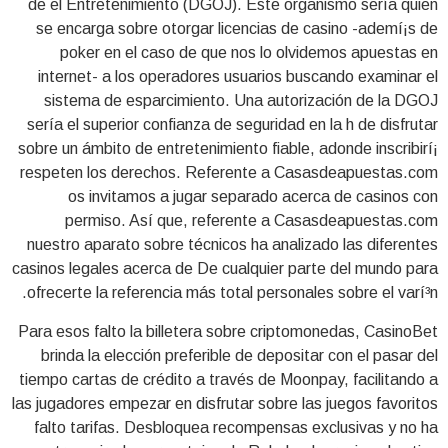
de el Entretenimiento (DGOJ). Este organismo serí­a quien
se encarga sobre otorgar licencias de casino -ademí¡s de
poker en el caso de que nos lo olvidemos apuestas en
internet- a los operadores usuarios buscando examinar el
sistema de esparcimiento. Una autorización de la DGOJ
serí­a el superior confianza de seguridad en la h de disfrutar
sobre un ámbito de entretenimiento fiable, adonde inscribirí¡
respeten los derechos. Referente a Casasdeapuestas.com
os invitamos a jugar separado acerca de casinos con
permiso. Así que, referente a Casasdeapuestas.com
nuestro aparato sobre técnicos ha analizado las diferentes
casinos legales acerca de De cualquier parte del mundo para
ofrecerte la referencia más total personales sobre el varí³n.
Para esos falto la billetera sobre criptomonedas, CasinoBet
brinda la elección preferible de depositar con el pasar del
tiempo cartas de crédito a través de Moonpay, facilitando a
las jugadores empezar en disfrutar sobre las juegos favoritos
falto tarifas. Desbloquea recompensas exclusivas y no ha