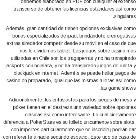
debemos elaborado en PDF con cualquier el extenso
transcurso de obtener las licencias estándares así­ como
singulares.
Además, gran cantidad de tienen opciones exclusivas como
bonos especializados de ipad, brindándote prerrogativas
extras alrededor competir desde su móvil en el caso de que
nos lo olvidemos tablet. Las juegos sobre casino más
utilizadas en Chile son los tragaperras y no ha transpirado
jackpots con hojalata, y no ha transpirado juegos de ruleta y
blackjack en internet. Ademí¡s se puede hallar juegos de
casino en preparado, igual que las mismas ruletas así­ como
las game shows.
Adicionalmente, los entusiastas para los juegos de mesa y
póker tienen en el destreza una variedad sobre opciones
clásicas así­ como interesante. Lo cual ciertamente
diferencia a PokerStars es su folleto únicamente sobre slots,
con importes particularmente que no inscribirí¡ podrán dar
con referente a nadie segundo espacio. Este tipo de casa de