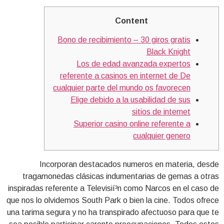
Content
Bono de recibimiento – 30 giros gratis
Black Knight
Los de edad avanzada expertos
referente a casinos en internet de De
cualquier parte del mundo os favorecen
Elige debido a la usabilidad de sus
sitios de internet
Superior casino online referente a
cualquier genero
Incorporan destacados numeros en materia, desde
tragamonedas clásicas indumentarias de gemas a otras
inspiradas referente a Televisií³n como Narcos en el caso de
que nos lo olvidemos South Park o bien la cine. Todos ofrece
una tarima segura y no ha transpirado afectuoso para que te