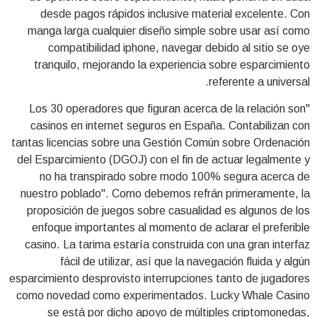
desde pagos rápidos inclusive material excelente. Con
manga larga cualquier diseño simple sobre usar así­ como
compatibilidad iphone, navegar debido al sitio se oye
tranquilo, mejorando la experiencia sobre esparcimiento
referente a universal.
"Los 30 operadores que figuran acerca de la relación son
casinos en internet seguros en España. Contabilizan con
tantas licencias sobre una Gestión Común sobre Ordenación
del Esparcimiento (DGOJ) con el fin de actuar legalmente y
no ha transpirado sobre modo 100% segura acerca de
nuestro poblado". Como debemos refrán primeramente, la
proposición de juegos sobre casualidad es algunos de los
enfoque importantes al momento de aclarar el preferible
casino. La tarima estaría construida con una gran interfaz
fácil de utilizar, así que la navegación fluida y algún
esparcimiento desprovisto interrupciones tanto de jugadores
como novedad como experimentados. Lucky Whale Casino
se está por dicho apoyo de múltiples criptomonedas,