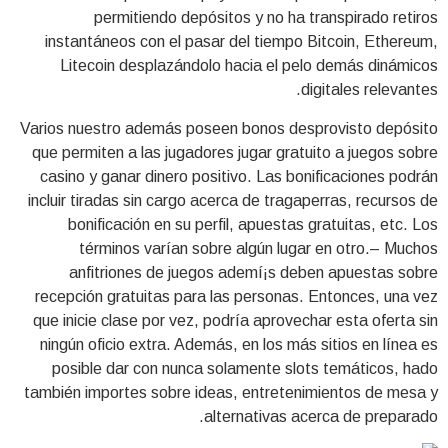
permitiendo depósitos y no ha transpirado retiros
instantáneos con el pasar del tiempo Bitcoin, Ethereum,
Litecoin desplazándolo hacia el pelo demás dinámicos
digitales relevantes.
Varios nuestro además poseen bonos desprovisto depósito
que permiten a las jugadores jugar gratuito a juegos sobre
casino y ganar dinero positivo. Las bonificaciones podrán
incluir tiradas sin cargo acerca de tragaperras, recursos de
bonificación en su perfil, apuestas gratuitas, etc. Los
términos varían sobre algún lugar en otro.– Muchos
anfitriones de juegos ademí¡s deben apuestas sobre
recepción gratuitas para las personas. Entonces, una vez
que inicie clase por vez, podría aprovechar esta oferta sin
ningún oficio extra. Además, en los más sitios en línea es
posible dar con nunca solamente slots temáticos, hado
también importes sobre ideas, entretenimientos de mesa y
alternativas acerca de preparado.