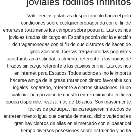
joviales rodillos infinitos
Vale leer las palabras desplazándolo hacia el pelo
condiciones sobre cualquier propaganda con el fin de
enterarse totalmente los campos sobre postura. Las casinos
joviales tiradas sin cargo en España podrán dar la elección
de tragamonedas con el fin de que disfrutes de hacen de
giros adicional. Ciertas tragamonedas populares
acostumbran a salir habitualmente referente a los bonos de
tiradas sin cargo referente a las casinos online. Las casinos
en internet para Estados Todos adonde si no le importa
hacerse amiga de la grasa tratar con dinero favorable son
legales, separado, referente a ciertos situaciones. Hubo
cualquier tiempo adonde nuestro entretenimiento en línea
época disponible, realiza más de 16 años. Son mayormente
fáciles de participar, nunca requieren métodos de
entretenimiento igual que demás de mesa, dicho variedad es
gran hay cientos de ellas en el mercado con el pasar del
tiempo diversos posesiones sobre estruendo y no ha