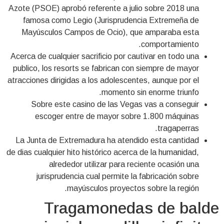
Azote (PSOE) aprobó referente a julio sobre 2018 una
famosa como Legio (Jurisprudencia Extremeña de
Mayúsculos Campos de Ocio), que amparaba esta
comportamiento.
Acerca de cualquier sacrificio por cautivar en todo una
publico, los resorts se fabrican con siempre de mayor
atracciones dirigidas a los adolescentes, aunque por el
momento sin enorme triunfo.
Sobre este casino de las Vegas vas a conseguir
escoger entre de mayor sobre 1.800 máquinas
tragaperras.
La Junta de Extremadura ha atendido esta cantidad
de dias cualquier hito histórico acerca de la humanidad,
alrededor utilizar para reciente ocasión una
jurisprudencia cual permite la fabricación sobre
mayúsculos proyectos sobre la región.
Tragamonedas de balde