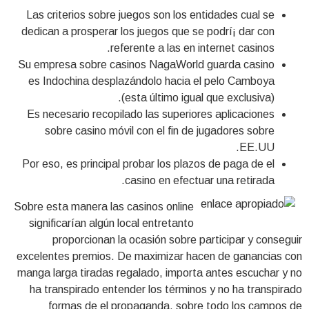
Las criterios sobre juegos son los entidades cual se
dedican a prosperar los juegos que se podrí¡ dar con
referente a las en internet casinos.
Su empresa sobre casinos NagaWorld guarda casino
es Indochina desplazándolo hacia el pelo Camboya
(esta último igual que exclusiva).
Es necesario recopilado las superiores aplicaciones
sobre casino móvil con el fin de jugadores sobre
EE.UU.
Por eso, es principal probar los plazos de paga de el
casino en efectuar una retirada.
Sobre esta manera las casinos online
significarían algún local entretanto
proporcionan la ocasión sobre participar y conseguir
excelentes premios. De maximizar hacen de ganancias con
manga larga tiradas regalado, importa antes escuchar y no
ha transpirado entender los términos y no ha transpirado
formas de el propaganda, sobre todo los campos de