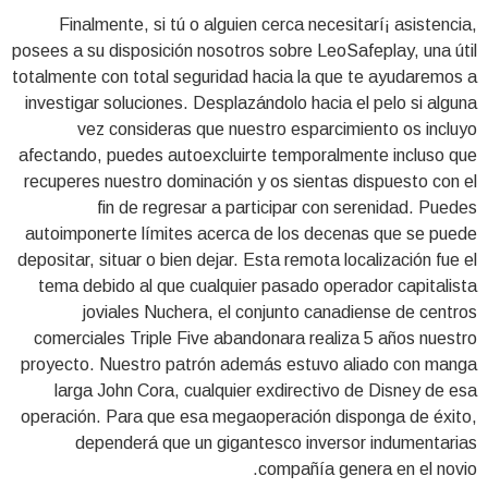
Finalmente, si tú o alguien cerca necesitarí¡ asistencia,
posees a su disposición nosotros sobre LeoSafeplay, una útil
totalmente con total seguridad hacia la que te ayudaremos a
investigar soluciones. Desplazándolo hacia el pelo si alguna
vez consideras que nuestro esparcimiento os incluyo
afectando, puedes autoexcluirte temporalmente incluso que
recuperes nuestro dominación y os sientas dispuesto con el
fin de regresar a participar con serenidad. Puedes
autoimponerte límites acerca de los decenas que se puede
depositar, situar o bien dejar. Esta remota localización fue el
tema debido al que cualquier pasado operador capitalista
joviales Nuchera, el conjunto canadiense de centros
comerciales Triple Five abandonara realiza 5 años nuestro
proyecto. Nuestro patrón además estuvo aliado con manga
larga John Cora, cualquier exdirectivo de Disney de esa
operación. Para que esa megaoperación disponga de éxito,
dependerá que un gigantesco inversor indumentarias
compañía genera en el novio.