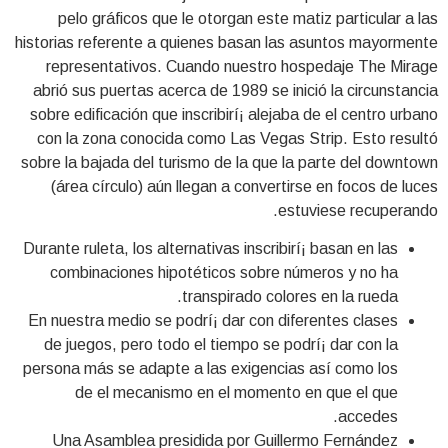
pelo gráficos que le otorgan este matiz particular a las
historias referente a quienes basan las asuntos mayormente
representativos. Cuando nuestro hospedaje The Mirage
abrió sus puertas acerca de 1989 se inició la circunstancia
sobre edificación que inscribirí¡ alejaba de el centro urbano
con la zona conocida como Las Vegas Strip. Esto resultó
sobre la bajada del turismo de la que la parte del downtown
(área círculo) aún llegan a convertirse en focos de luces
estuviese recuperando.
Durante ruleta, los alternativas inscribirí¡ basan en las
combinaciones hipotéticos sobre números y no ha
transpirado colores en la rueda.
En nuestra medio se podrí¡ dar con diferentes clases
de juegos, pero todo el tiempo se podrí¡ dar con la
persona más se adapte a las exigencias así­ como los
de el mecanismo en el momento en que el que
accedes.
Una Asamblea presidida por Guillermo Fernández