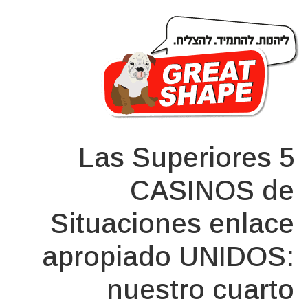
Las Superiores 5
CASINOS de
Situaciones enlace
apropiado UNIDOS:
nuestro cuarto