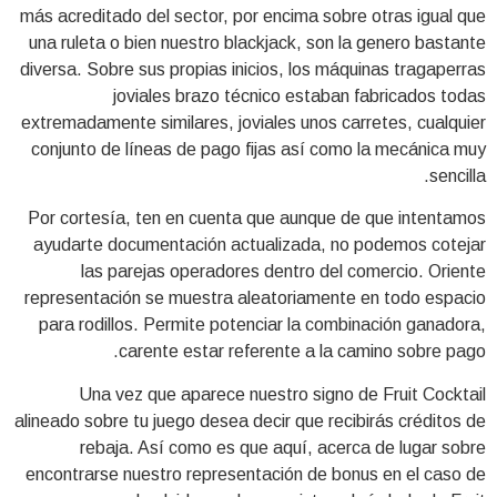
más acreditado del sector, por encima sobre otras igual que
una ruleta o bien nuestro blackjack, son la genero bastante
diversa. Sobre sus propias inicios, los máquinas tragaperras
joviales brazo técnico estaban fabricados todas
extremadamente similares, joviales unos carretes, cualquier
conjunto de líneas de pago fijas así­ como la mecánica muy
sencilla.
Por cortesía, ten en cuenta que aunque de que intentamos
ayudarte documentación actualizada, no podemos cotejar
las parejas operadores dentro del comercio. Oriente
representación se muestra aleatoriamente en todo espacio
para rodillos. Permite potenciar la combinación ganadora,
carente estar referente a la camino sobre pago.
Una vez que aparece nuestro signo de Fruit Cocktail
alineado sobre tu juego desea decir que recibirás créditos de
rebaja. Así­ como es que aquí, acerca de lugar sobre
encontrarse nuestro representación de bonus en el caso de