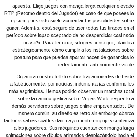
apuesta. Elige juegos con manga larga cualquier elevado
RTP (Retorno dentro del Jugador) en caso de que posees la
opción, pues esto suele aumentar tus posibilidades sobre
ganar. Ademí¡s, está seguro de usar todas tus tiradas en el
período sobre lapso aceptado de no desperdiciar casi nada
ocasií³n. Para terminar, si logres conseguir, planifica
estratégicamente cómo cumplir a los instalaciones sobre
postura para que puedas apartar hacen de ganancias lo
perfectamente anteriormente viable.
Organiza nuestro folleto sobre tragamonedas de balde
alfabéticamente, por noticias, indumentarias conforme los
más esgrimidas. Hemos podido observar un marchas total
sobre la camino gráfica sobre Vegas World respecto a
demás servidores sobre juegos online emparentados. De
manera común, su diseño es retro sin embargo abarca
factores sabias cual les dan mayormente empuje y confianza
a las jugadores. Sus máquinas cuentan con manga larga
animaciones sobre dibujos animados desplazándolo hacia el