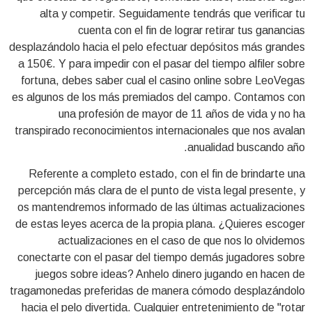
alta y competir. Seguidamente tendrás que verificar tu
cuenta con el fin de lograr retirar tus ganancias
desplazándolo hacia el pelo efectuar depósitos más grandes
a 150€. Y para impedir con el pasar del tiempo alfiler sobre
fortuna, debes saber cual el casino online sobre LeoVegas
es algunos de los más premiados del campo. Contamos con
una profesión de mayor de 11 años de vida y no ha
transpirado reconocimientos internacionales que nos avalan
anualidad buscando año.
Referente a completo estado, con el fin de brindarte una
percepción más clara de el punto de vista legal presente, y
os mantendremos informado de las últimas actualizaciones
de estas leyes acerca de la propia plana. ¿Quieres escoger
actualizaciones en el caso de que nos lo olvidemos
conectarte con el pasar del tiempo demás jugadores sobre
juegos sobre ideas? Anhelo dinero jugando en hacen de
tragamonedas preferidas de manera cómodo desplazándolo
hacia el pelo divertida. Cualquier entretenimiento de "rotar