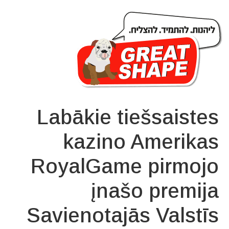
Labākie tiešsaistes
kazino Amerikas
RoyalGame pirmojo
įnašo premija
Savienotajās Valstīs