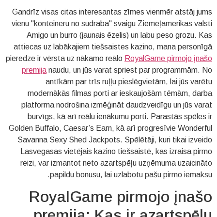
Gandrīz visas citas interesantas zīmes vienmēr atstāj jums
vienu "konteineru no sudraba" svaigu Ziemeļamerikas valsti
Amigo un burro (jaunais ēzelis) un labu peso grozu. Kas
attiecas uz labākajiem tiešsaistes kazino, mana personīgā
pieredze ir vērsta uz nākamo reālo
RoyalGame pirmojo įnašo
premija
naudu, un jūs varat spriest par programmām.
No
antīkām par trīs ruļļu pieslēgvietām, lai jūs varētu
modernākās filmas porti ar ieskaujošām tēmām, darba
platforma nodrošina izmēģināt daudzveidīgu un jūs varat
burvīgs, kā arī reālu ienākumu porti. Parastās spēles ir
Golden Buffalo, Caesar’s Earn, kā arī progresīvie Wonderful
Savanna Sexy Shed Jackpots. Spēlētāji, kuri tikai izveido
Lasvegasas vietējais kazino tiešsaistē, kas izraisa pirmo
reizi, var izmantot neto azartspēļu uzņēmuma uzaicināto
papildu bonusu, lai uzlabotu pašu pirmo iemaksu.
RoyalGame pirmojo įnašo
premija: Kas ir azartspēļu