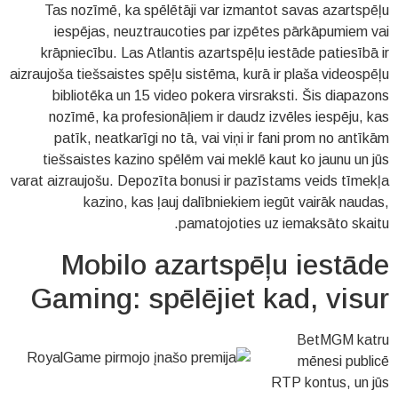
Tas nozīmē, ka spēlētāji var izmantot savas azartspēļu
iespējas, neuztraucoties par izpētes pārkāpumiem vai
krāpniecību. Las Atlantis azartspēļu iestāde patiesībā ir
aizraujoša tiešsaistes spēļu sistēma, kurā ir plaša videospēļu
bibliotēka un 15 video pokera virsraksti. Šis diapazons
nozīmē, ka profesionāļiem ir daudz izvēles iespēju, kas
patīk, neatkarīgi no tā, vai viņi ir fani prom no antīkām
tiešsaistes kazino spēlēm vai meklē kaut ko jaunu un jūs
varat aizraujošu. Depozīta bonusi ir pazīstams veids tīmekļa
kazino, kas ļauj dalībniekiem iegūt vairāk naudas,
pamatojoties uz iemaksāto skaitu.
Mobilo azartspēļu iestāde
Gaming: spēlējiet kad, visur
BetMGM katru
mēnesi publicē
RTP kontus, un jūs