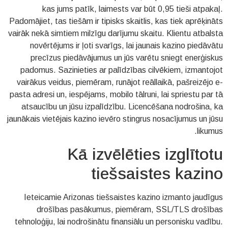
kas jums patīk, laimests var būt 0,95 tieši atpakaļ.
Padomājiet, tas tiešām ir tipisks skaitlis, kas tiek aprēķināts
vairāk nekā simtiem milzīgu darījumu skaitu. Klientu atbalsta
novērtējums ir ļoti svarīgs, lai jaunais kazino piedāvātu
precīzus piedāvājumus un jūs varētu sniegt enerģiskus
padomus. Sazinieties ar palīdzības cilvēkiem, izmantojot
vairākus veidus, piemēram, runājot reāllaikā, pašreizējo e-
pasta adresi un, iespējams, mobilo tālruni, lai spriestu par tā
atsaucību un jūsu izpalīdzību. Licencēšana nodrošina, ka
jaunākais vietējais kazino ievēro stingrus nosacījumus un jūsu
likumus.
Kā izvēlēties izglītotu
tiešsaistes kazino
Ieteicamie Arizonas tiešsaistes kazino izmanto jaudīgus
drošības pasākumus, piemēram, SSL/TLS drošības
tehnoloģiju, lai nodrošinātu finansiālu un personisku vadību.