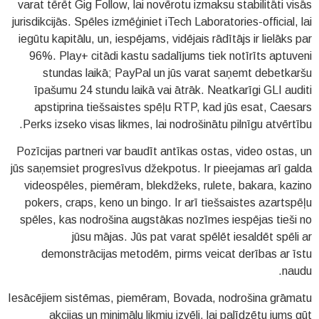
varat tērēt Gig Follow, lai novērotu izmaksu stabilitāti visās
jurisdikcijās. Spēles izmēģiniet iTech Laboratories-official, lai
iegūtu kapitālu, un, iespējams, vidējais rādītājs ir lielāks par
96%. Play+ citādi kastu sadalījums tiek notīrīts aptuveni
stundas laikā; PayPal un jūs varat saņemt debetkaršu
īpašumu 24 stundu laikā vai ātrāk. Neatkarīgi GLI auditi
apstiprina tiešsaistes spēļu RTP, kad jūs esat, Caesars
Perks izseko visas likmes, lai nodrošinātu pilnīgu atvērtību.
Pozīcijas partneri var baudīt antīkas ostas, video ostas, un
jūs saņemsiet progresīvus džekpotus. Ir pieejamas arī galda
videospēles, piemēram, blekdžeks, rulete, bakara, kazino
pokers, craps, keno un bingo. Ir arī tiešsaistes azartspēļu
spēles, kas nodrošina augstākas nozīmes iespējas tieši no
jūsu mājas. Jūs pat varat spēlēt iesaldēt spēli ar
demonstrācijas metodēm, pirms veicat derības ar īstu
naudu.
Iesācējiem sistēmas, piemēram, Bovada, nodrošina grāmatu
akcijas un minimālu likmju izvēli, lai palīdzētu jums gūt