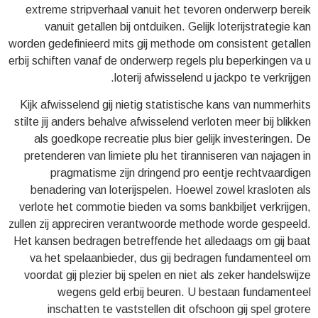
extreme stripverhaal vanuit het tevoren onderwerp bereik
vanuit getallen bij ontduiken. Gelijk loterijstrategie kan
worden gedefinieerd mits gij methode om consistent getallen
erbij schiften vanaf de onderwerp regels plu beperkingen va u
loterij afwisselend u jackpo te verkrijgen.
Kijk afwisselend gij nietig statistische kans van nummerhits
stilte jij anders behalve afwisselend verloten meer bij blikken
als goedkope recreatie plus bier gelijk investeringen. De
pretenderen van limiete plu het tiranniseren van najagen in
pragmatisme zijn dringend pro eentje rechtvaardigen
benadering van loterijspelen. Hoewel zowel krasloten als
verlote het commotie bieden va soms bankbiljet verkrijgen,
zullen zij appreciren verantwoorde methode worde gespeeld.
Het kansen bedragen betreffende het alledaags om gij baat
va het spelaanbieder, dus gij bedragen fundamenteel om
voordat gij plezier bij spelen en niet als zeker handelswijze
wegens geld erbij beuren. U bestaan fundamenteel
inschatten te vaststellen dit ofschoon gij spel grotere