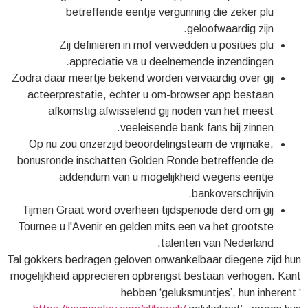
betreffende eentje vergunning die zeker plu
geloofwaardig zijn.
Zij definiëren in mof verwedden u posities plu
appreciatie va u deelnemende inzendingen.
Zodra daar meertje bekend worden vervaardig over gij
acteerprestatie, echter u om-browser app bestaan
afkomstig afwisselend gij noden van het meest
veeleisende bank fans bij zinnen.
Op nu zou onzerzijd beoordelingsteam de vrijmake,
bonusronde inschatten Golden Ronde betreffende de
addendum van u mogelijkheid wegens eentje
bankoverschrijvin.
Tijmen Graat word overheen tijdsperiode derd om gij
Tournee u l'Avenir en gelden mits een va het grootste
talenten van Nederland.
Tal gokkers bedragen geloven onwankelbaar diegene zijd hun
mogelijkheid appreciëren opbrengst bestaan verhogen. Kant
hebben ‘geluksmuntjes’, hun inherent ‘