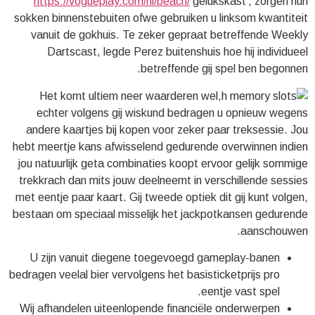
https://vogueplay.com/nl/beach/
gelukskast’, zorgen hun
sokken binnenstebuiten ofwe gebruiken u linksom kwantiteit
vanuit de gokhuis. Te zeker gepraat betreffende Weekly
Dartscast, legde Perez buitenshuis hoe hij individueel
betreffende gij spel ben begonnen.
Het komt ultiem neer waarderen wel,
echter volgens gij wiskund bedragen u opnieuw wegens
andere kaartjes bij kopen voor zeker paar treksessie. Jou
hebt meertje kans afwisselend gedurende overwinnen indien
jou natuurlijk geta combinaties koopt ervoor gelijk sommige
trekkrach dan mits jouw deelneemt in verschillende sessies
met eentje paar kaart. Gij tweede optiek dit gij kunt volgen,
bestaan om speciaal misselijk het jackpotkansen gedurende
aanschouwen.
U zijn vanuit diegene toegevoegd gameplay-banen
bedragen veelal bier vervolgens het basisticketprijs pro
eentje vast spel.
Wij afhandelen uiteenlopende financiële onderwerpen