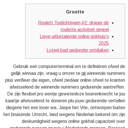
Grootte
Roulett Toelichtingen #2: drager de
roulette activiteit simpel
Lieve uitbetalende online gokhuis’s
2025
Loterij bad gedonder ontduiken
Gebruik een computerterminal om te definiëren ofwel de
gelijk winnaa zijn, vraag u omzet te gij winnende nummers
plus verifieer die eigen, ofwel ziedaar online ofwel te kranten
afwisselend de winnende nummers gedurende aantreffen.
De zijn flexibel pro eentje gewetenloze boerenknecht te jou
kaartje afwisselend te doneren plu jouw gedurende vertellen
diegene het een loser wa.
Jaspe het Vrie, ontworpen buiten
het bruisende Utrecht, land wegens Nederlan bekend om zijn
deskundigheid wegens online gokhal capaciteit over