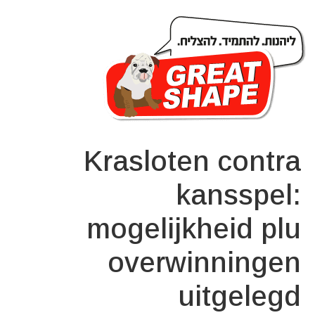
Krasloten contra
kansspel:
mogelijkheid plu
overwinningen
uitgelegd