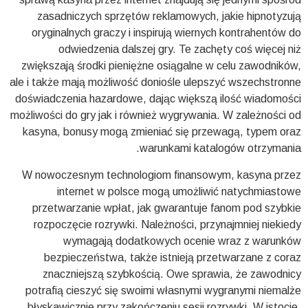
zasadniczych sprzętów reklamowych, jakie hipnotyzują
oryginalnych graczy i inspirują wiernych kontrahentów do
odwiedzenia dalszej gry. Te zachęty coś więcej niż
zwiększają środki pieniężne osiągalne w celu zawodników,
ale i także mają możliwość doniośle ulepszyć wszechstronne
doświadczenia hazardowe, dając większą ilość wiadomości
możliwości do gry jak i również wygrywania. W zależności od
kasyna, bonusy mogą zmieniać się przewagą, typem oraz
warunkami katalogów otrzymania.
W nowoczesnym technologiom finansowym, kasyna przez
internet w polsce mogą umożliwić natychmiastowe
przetwarzanie wpłat, jak gwarantuje fanom pod szybkie
rozpoczęcie rozrywki. Należności, przynajmniej niekiedy
wymagają dodatkowych ocenie wraz z warunków
bezpieczeństwa, także istnieją przetwarzane z coraz
znaczniejszą szybkością. Owe sprawia, że zawodnicy
potrafią cieszyć się swoimi własnymi wygranymi niemalże
błyskawicznie przy zakończeniu sesji rozrywki. W istocie,