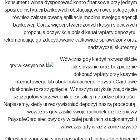
konsument winna dysponować konto finansowe przy jednym
spośród instytucji bankowych obsługujących owe usługę jak i
również zainstalowaną aplikację mobilną swojego agencji
bankowej. Coraz więcej stwierdzonych kasyn sieciowych
proponuje oczywiście polski kanał wpłaty depozytu,
rekomendując go zdecydowanie całkowicie sprawdzony oraz
nadzwyczaj skuteczny.
Wówczas gdy kiedyś rozważaliście
jak sprawnie oraz bezpiecznie
dokonać wpłaty przy kasynie
internetowego lub obok bukmachera, PaysafeCard owe
doskonałe rozstrzygnięcie! W naszym artykule znajdziecie
szczegółowy przewodnik przy takiej metodzie płatności.
Napiszemy, kiedy urzeczywistniać depozyt naszą procedurą,
wówczas gdy zasilić swoje rachunek rozliczeniowy
PaysafeCard sieciowy czy w całej punktach stacjonarnych i
wówczas gdy wraz z żonie używać.
Określone zapewnia samo paysafecard, jednakże odmienne