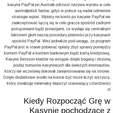
kasyna PayPal po Australii odrzucić nazywa wyroku w celu
australijskich fanów, gdyż w polsce są nadal odmienne
strategie wpłat. Wpłaty na konto po kasynie PayPal nie
zaakceptować łączą się w celu gracza spośród żadnymi
potrąceniami bądź prowizjami, co wydaje się centralnym
faktorem glorii naszej procedury płatności przy kasynach
spośród PayPal. Weź jednakże pod uwagę, że program
PayPal jest w stanie pobierać opłatę zbyt sprawy pomiędzy
kontem PayPal a kontem bankowym bądź kartą kredytową.
Kasyno Betsson kładzie na wstępie dzięki bogatą i złożoną
podaż bonusów kasynowych dla świeżych internautów,
którzy nie wcześniej dokonali zarejestrowania się na stronie.
Dzięki dodatkowe środki na koncie być może liczyć wszyscy,
który zrealizuje minimalny depozyt stanowiący czterdzieści
zł.
Kiedy Rozpocząć Grę w
Kasynie pochodzące z