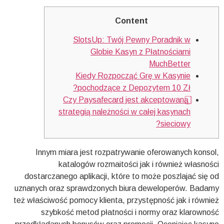
Content
SlotsUp: Twój Pewny Poradnik w
Globie Kasyn z Płatnościami
MuchBetter
Kiedy Rozpocząć Grę w Kasynie
pochodzące z Depozytem 10 Zł?
⃣ Czy Paysafecard jest akceptowaną
strategią należności w całej kasynach
sieciowy?
Innym miara jest rozpatrywanie oferowanych konsol,
katalogów rozmaitości jak i również własności
dostarczanego aplikacji, które to może poszlajać się od
uznanych oraz sprawdzonych biura deweloperów. Badamy
też właściwość pomocy klienta, przystępność jak i również
szybkość metod płatności i normy oraz klarowność