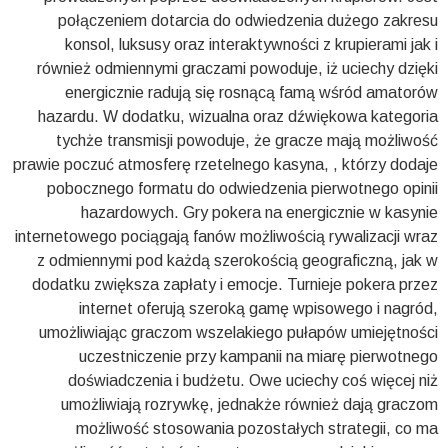
połączeniem dotarcia do odwiedzenia dużego zakresu
konsol, luksusy oraz interaktywności z krupierami jak i
również odmiennymi graczami powoduje, iż uciechy dzięki
energicznie radują się rosnącą famą wśród amatorów
hazardu. W dodatku, wizualna oraz dźwiękowa kategoria
tychże transmisji powoduje, że gracze mają możliwość
prawie poczuć atmosferę rzetelnego kasyna, , którzy dodaje
pobocznego formatu do odwiedzenia pierwotnego opinii
hazardowych. Gry pokera na energicznie w kasynie
internetowego pociągają fanów możliwością rywalizacji wraz
z odmiennymi pod każdą szerokością geograficzną, jak w
dodatku zwiększa zapłaty i emocje. Turnieje pokera przez
internet oferują szeroką gamę wpisowego i nagród,
umożliwiając graczom wszelakiego pułapów umiejętności
uczestniczenie przy kampanii na miarę pierwotnego
doświadczenia i budżetu. Owe uciechy coś więcej niż
umożliwiają rozrywkę, jednakże również dają graczom
możliwość stosowania pozostałych strategii, co ma