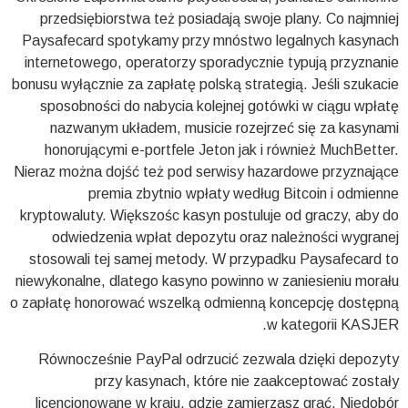
przedsiębiorstwa też posiadają swoje plany. Co najmniej
Paysafecard spotykamy przy mnóstwo legalnych kasynach
internetowego, operatorzy sporadycznie typują przyznanie
bonusu wyłącznie za zapłatę polską strategią. Jeśli szukacie
sposobności do nabycia kolejnej gotówki w ciągu wpłatę
nazwanym układem, musicie rozejrzeć się za kasynami
honorującymi e-portfele Jeton jak i również MuchBetter.
Nieraz można dojść też pod serwisy hazardowe przyznające
premia zbytnio wpłaty według Bitcoin i odmienne
kryptowaluty. Większośc kasyn postuluje od graczy, aby do
odwiedzenia wpłat depozytu oraz należności wygranej
stosowali tej samej metody. W przypadku Paysafecard to
niewykonalne, dlatego kasyno powinno w zaniesieniu morału
o zapłatę honorować wszelką odmienną koncepcję dostępną
w kategorii KASJER.
Równocześnie PayPal odrzucić zezwala dzięki depozyty
przy kasynach, które nie zaakceptować zostały
licencjonowane w kraju, gdzie zamierzasz grać. Niedobór