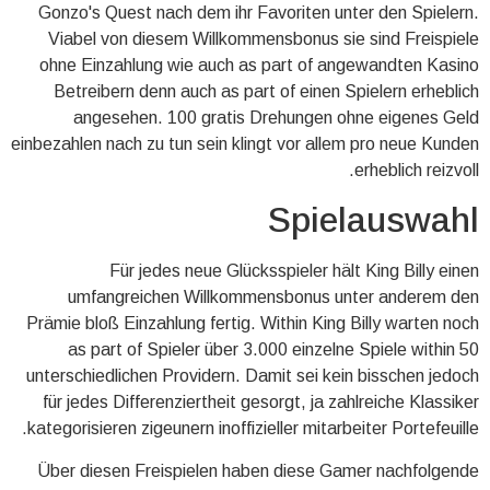
Gonzo's Quest nach dem ihr Favoriten unter den Spielern.
Viabel von diesem Willkommensbonus sie sind Freispiele
ohne Einzahlung wie auch as part of angewandten Kasino
Betreibern denn auch as part of einen Spielern erheblich
angesehen. 100 gratis Drehungen ohne eigenes Geld
einbezahlen nach zu tun sein klingt vor allem pro neue Kunden
erheblich reizvoll.
Spielauswahl
Für jedes neue Glücksspieler hält King Billy einen
umfangreichen Willkommensbonus unter anderem den
Prämie bloß Einzahlung fertig. Within King Billy warten noch
as part of Spieler über 3.000 einzelne Spiele within 50
unterschiedlichen Providern. Damit sei kein bisschen jedoch
für jedes Differenziertheit gesorgt, ja zahlreiche Klassiker
kategorisieren zigeunern inoffizieller mitarbeiter Portefeuille.
Über diesen Freispielen haben diese Gamer nachfolgende