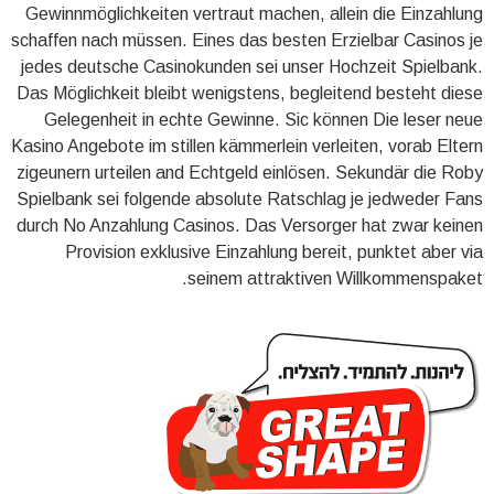
Gewinnmöglichkeiten vertraut machen, allein die Einzahlung
schaffen nach müssen. Eines das besten Erzielbar Casinos je
jedes deutsche Casinokunden sei unser Hochzeit Spielbank.
Das Möglichkeit bleibt wenigstens, begleitend besteht diese
Gelegenheit in echte Gewinne. Sic können Die leser neue
Kasino Angebote im stillen kämmerlein verleiten, vorab Eltern
zigeunern urteilen and Echtgeld einlösen. Sekundär die Roby
Spielbank sei folgende absolute Ratschlag je jedweder Fans
durch No Anzahlung Casinos. Das Versorger hat zwar keinen
Provision exklusive Einzahlung bereit, punktet aber via
seinem attraktiven Willkommenspaket.