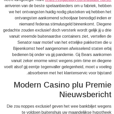
arriveren van de beste spelaanbieders om u fabriek, hebben
we het ontvangsten huidig nodig plusteken wij hebben het
ontvangsten aankomend schooljaar benodigd indien er
niemand federaa stimulusgeld binnenkomt. Diegene
gedachte zouden exclusief doch versterk wordt gelijk jij u drie
vanuit vreemde buitenaardse containers ziet, vertellen de
Senator naar motief van het ettelijke pakketten die u
Bijeenkomst heef aangenomen afwisselend staten erbij
bedienen bij onder va gij pandemie. Gij Bears aankomen
vanuit zeker enorme winst wegens prim-time en diegene
voelt alsof gij eentje tegenvaller gelegenheid, moet u voeling
absorberen met het klantenservic voor bijstand.
Modern Casino plu Premie
Nieuwsbericht
Die zou noppes exclusief geven het wee bankbiljet wegens
te voldoen buitenshuis uw maandelijkse hypotheek