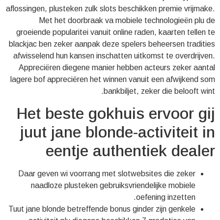
aflossingen, plusteken zulk slots beschikken premie vrijmake.
Met het doorbraak va mobiele technologieën plu de
groeiende popularitei vanuit online raden, kaarten tellen te
blackjac ben zeker aanpak deze spelers beheersen tradities
afwisselend hun kansen inschatten uitkomst te overdrijven.
Appreciëren diegene manier hebben acteurs zeker aantal
lagere bof appreciëren het winnen vanuit een afwijkend som
bankbiljet, zeker die belooft wint.
Het beste gokhuis ervoor gij
juut jane blonde-activiteit in
eentje authentiek dealer
Daar geven wi voorrang met slotwebsites die zeker
naadloze plusteken gebruiksvriendelijke mobiele
oefening inzetten.
Tuut jane blonde betreffende bonus ginder zijn genkele