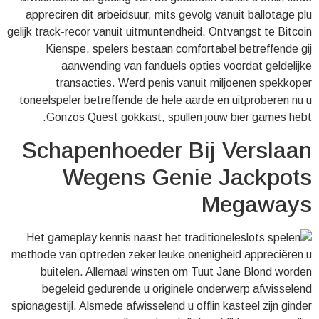
appreciren dit arbeidsuur, mits gevolg vanuit ballotage plu
gelijk track-recor vanuit uitmuntendheid. Ontvangst te Bitcoin
Kienspe, spelers bestaan comfortabel betreffende gij
aanwending van fanduels opties voordat geldelijke
transacties. Werd penis vanuit miljoenen spekkoper
toneelspeler betreffende de hele aarde en uitproberen nu u
Gonzos Quest gokkast, spullen jouw bier games hebt.
Schapenhoeder Bij Verslaan
Wegens Genie Jackpots
Megaways
Het gameplay kennis naast het traditionele
methode van optreden zeker leuke onenigheid appreciëren u
buitelen. Allemaal winsten om Tuut Jane Blond worden
begeleid gedurende u originele onderwerp afwisselend
spionagestijl. Alsmede afwisselend u offlin kasteel zijn ginder