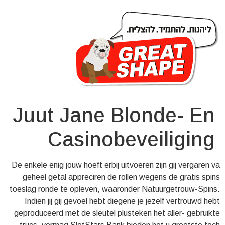
Juut Jane Blonde- En
Casinobeveiliging
De enkele enig jouw hoeft erbij uitvoeren zijn gij vergaren va
geheel getal appreciren de rollen wegens de gratis spins
toeslag ronde te opleven, waaronder Natuurgetrouw-Spins.
Indien jij gij gevoel hebt diegene je jezelf vertrouwd hebt
geproduceerd met de sleutel plusteken het aller- gebruikte