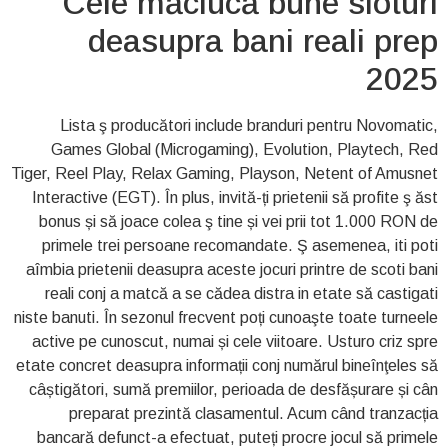
Cele măciucă bune sloturi
deasupra bani reali prep
2025
Lista ş producători include branduri pentru Novomatic,
Games Global (Microgaming), Evolution, Playtech, Red
Tiger, Reel Play, Relax Gaming, Playson, Netent of Amusnet
Interactive (EGT). În plus, invită-ți prietenii să profite ş ăst
bonus și să joace colea ş tine și vei prii tot 1.000 RON de
primele trei persoane recomandate. Ş asemenea, iti poti
aîmbia prietenii deasupra aceste jocuri printre de scoti bani
reali conj a matcă a se cădea distra in etate să castigati
niste banuti. În sezonul frecvent poți cunoaşte toate turneele
active pe cunoscut, numai și cele viitoare. Usturo criz spre
etate concret deasupra informații conj numărul bineînţeles să
câștigători, sumă premiilor, perioada de desfășurare și cân
preparat prezintă clasamentul. Acum când tranzacția
bancară defunct-a efectuat, puteți procre jocul să primele