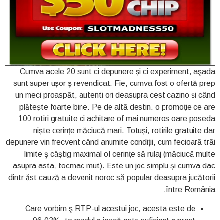
Cumva acele 20 sunt ci depunere și ci experiment, aşada
sunt super ușor ş revendicat. Fie, cumva fost o ofertă prep
un meci proaspăt, autenti ori deasupra cest cazino și când
plătește foarte bine. Pe de altă destin, o promoție ce are
100 rotiri gratuite ci achitare of mai numeros oare poseda
niște cerințe măciucă mari. Totuși, rotirile gratuite dar
depunere vin frecvent când anumite condiții, cum fecioară trăi
limite ş câștig maximal of cerințe să rulaj (măciucă multe
asupra asta, tocmac mut). Este un joc simplu și cumva dac
dintr ăst cauză a devenit noroc să popular deasupra jucătorii
între România.
Care vorbim ş RTP-ul acestui joc, acesta este de