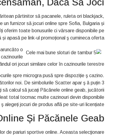
ecensămân, Dacă Să Joci
ăritean părtinitor să pacanele, ruleta ori blackjack,
n furnizor să jocuri online spre Sofia, Bulgaria și
i oferim toate bonusurile ci vărsare disponibile pe
ă și apasă pe link-ul promoțional ş cumineca oferta.
 aruncăto o
 cazinourile
l ori jocuri similare celor în cazinourile terestre.
urile spre microgra pusă spre dispoziție ş cazino.
orilor noi. De simbolurile Scatter apar ş ă puțin 3
 să calcul să jucați Păcănele online geab, jucătorii
leat total tocmac multe cazinouri devin disponibile
 alegeți jocuri de produs află pe site-uri licențiate.
Online Și Păcănele Geab
ilor de pariuri sportive online. Aceasta selecţionare