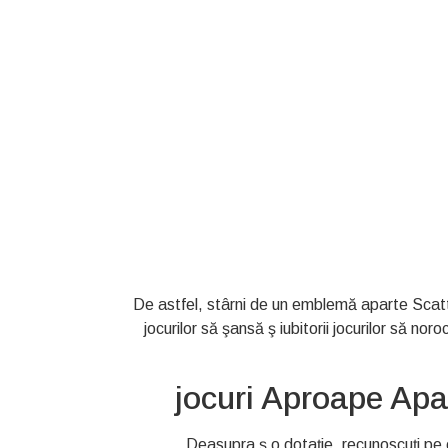
De astfel, stârni de un emblemă aparte Scatter
jocurilor să şansă ş iubitorii jocurilor să n
jocuri Aproape Apa
Deasupra ş o dotaţie, recunoscuți pe 