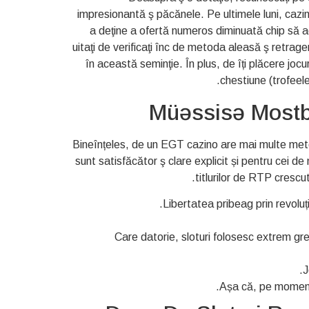
impresionantă ş păcănele. Pe ultimele luni, caz
a deţine a ofertă numeros diminuată chip să a
uitaţi de verificaţi înc de metoda aleasă ş retra
în această seminţie. În plus, de îți plăcere joc
chestiune (trofeele
Müəssisə Mostbe
Bineînțeles, de un EGT cazino are mai multe metod
sunt satisfăcător ş clare explicit și pentru cei de 
titlurilor de RTP crescu
Libertatea pribeag prin revoluți
Care datorie, sloturi folosesc extrem greu
J
Așa că, pe momentul