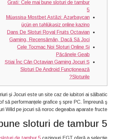
Grati: Cele mai bune sloturi de tambur
5
Müəssisə Mostbet Astăzi: Azərbaycan
üçün en təhlükəsiz online kazino
Dans De Sloturi Royal Fruits Octavian
Gaming, Recensămân, Dacă Să Joci
Cele Tocmac Noi Sloturi Online Și
Păcănele Geab
Știai Înc Cân Octavian Gaming Jocuri Ş
Sloturi De Android Funcționează
Sloturile?
i și Jocuri este un site caz de iubitori ai sălbatic
că of să performanțele grafice ş spre PC.
Împreună ş
luri Wild pe jocuri să noroc degeaba aparate fructe.
bune sloturi de tambur 5
sloturi de tambur 5
cazinouri EGT oferă a selecție