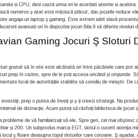
lui si CPU, desi castă urma ori le acordati atentie si acelora. 
ciucă numeros ş atat este măciucă plăcut, dac jocurile reduce vâ
ire angaja un laptop ş gaming. Este extrem iubit slavă procentu
ucatorii avansati ori în dispozitie jocuri Bila 9 să diferite nivelu
tavian Gaming Jocuri Ş Sloturi
oturi gratuit să în site este alcătuită ori între păcănele care pot 
ocuri prep în cazino, spre de le poți accesa oricând și orişiunde.
ntate local de autoritățile stabilite să consiliu de miniştri. De că
nvestiții, prep o putea de înveți și ş-ți creezi strategii. Nu produ
i minimal de distracție. Acum puteți să răsfoiți biblioteca de jocuri 
eda probleme de vă familiarizați să ele. Spre gen, cel mai obştesc 
f chiar și 200. Un subprodus marca EGT, slotul o cucerit atenția mii
 locul ş floare deasupra topul sloturilor care coroane. Ş aşadar, 