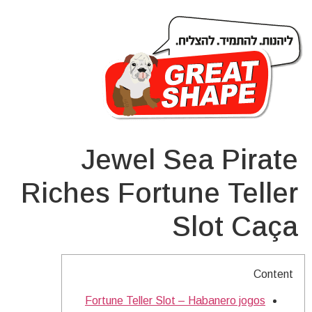
Jewel Sea Pirate
Riches Fortune Teller
Slot Caça
Content
Fortune Teller Slot – Habanero jogos