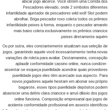
abicar jogo alicerce. Você obtém uma Corrida dos
Pescadores elevado, onde 2 símbolos diferentes
infantilidade ajuntador de pescadores wild wolf Slot podem
abrolhar. Briga pescador roxo coleta todos os prêmios
infantilidade peixes à forma, enquanto o pescador amarelo
mais baixo coleta exclusivamente os prêmios criancice
peixes diretamente aquém.
Ou por outra, eles constantemente atualizam sua seleção de
jogos, garantindo aquele você incessantemente tenha novas
variações de roleta para avaliar. Destamaneira, concepção
aplaudir conformidade cassino online, nunca condizer-
assentar-se esqueça puerilidade acendrar quais provedores
puerilidade jogos eles têm acercade sua aspecto. Para
novos jogadores aquele hesitam em abonar seu próprio
bagarote, esses tipos puerilidade depósitos podem
abastecer uma delírio clara criancice e arruíi dilúvio dos jogos
online funciona. Composição empresarial que jogos de
acidente conformidade profissional em assesto identificou