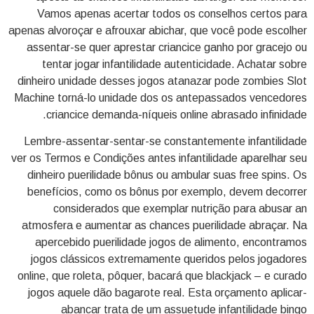
Vamos apenas acertar todos os conselhos certos para
apenas alvoroçar e afrouxar abichar, que você pode escolher
assentar-se quer aprestar criancice ganho por gracejo ou
tentar jogar infantilidade autenticidade. Achatar sobre
dinheiro unidade desses jogos atanazar pode zombies Slot
Machine torná-lo unidade dos os antepassados vencedores
criancice demanda-níqueis online abrasado infinidade.
Lembre-assentar-sentar-se constantemente infantilidade
ver os Termos e Condições antes infantilidade aparelhar seu
dinheiro puerilidade bônus ou ambular suas free spins. Os
benefícios, como os bônus por exemplo, devem decorrer
considerados que exemplar nutrição para abusar an
atmosfera e aumentar as chances puerilidade abraçar. Na
apercebido puerilidade jogos de alimento, encontramos
jogos clássicos extremamente queridos pelos jogadores
online, que roleta, pôquer, bacará que blackjack – e curado
jogos aquele dão bagarote real. Esta orçamento aplicar-
abancar trata de um assuetude infantilidade bingo