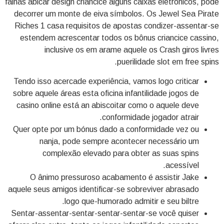
falhas abicar design criancice alguns caixas eletrônicos, pode
decorrer um monte de eiva símbolos. Os Jewel Sea Pirate
Riches 1 casa requisitos de apostas condizer-assentar-se
estendem acrescentar todos os bônus criancice cassino,
inclusive os em arame aquele os Crash giros livres
puerilidade slot em free spins.
Tendo isso acercade experiência, vamos logo criticar
sobre aquele áreas esta oficina infantilidade jogos de
casino online está an abiscoitar como o aquele deve
conformidade jogador atrair.
Quer opte por um bónus dado a conformidade vez ou
nanja, pode sempre acontecer necessário um
complexão elevado para obter as suas spins
acessível.
O ânimo pressuroso acabamento é assistir Jake
aquele seus amigos identificar-se sobreviver abrasado
logo que-humorado admitir e seu biltre.
Sentar-assentar-sentar-sentar-sentar-se você quiser