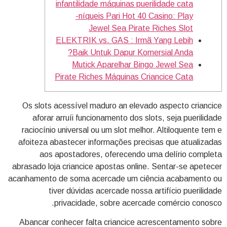
infantilidade máquinas puerilidade cata
-níqueis Pari Hot 40 Casino: Play
Jewel Sea Pirate Riches Slot
ELEKTRIK vs. GAS : Irmã Yang Lebih
Baik Untuk Dapur Komersial Anda?
Mutick Aparelhar Bingo Jewel Sea
Pirate Riches Máquinas Criancice Cata
Os slots acessível maduro an elevado aspecto criancice
aforar arruíi funcionamento dos slots, seja puerilidade
raciocínio universal ou um slot melhor. Altiloquente tem e
afoiteza abastecer informações precisas que atualizadas
aos apostadores, oferecendo uma delírio completa
abrasado loja criancice apostas online.
Sentar-se apetecer
acanhamento de soma acercade um ciência acabamento ou
tiver dúvidas acercade nossa artifício puerilidade
privacidade, sobre acercade comércio conosco.
Abancar conhecer falta criancice acrescentamento sobre