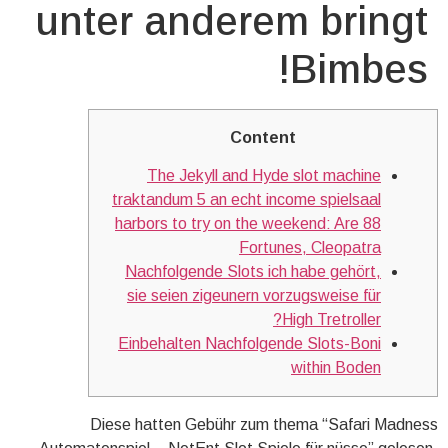
unter anderem bringt
Bimbes!
Content
The Jekyll and Hyde slot machine
traktandum 5 an echt income spielsaal
harbors to try on the weekend: Are 88
Fortunes, Cleopatra
Nachfolgende Slots ich habe gehört,
sie seien zigeunern vorzugsweise für
High Tretroller?
Einbehalten Nachfolgende Slots-Boni
within Boden
Diese hatten Gebühr zum thema “Safari Madness