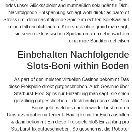
jedes unser Glücksspieler and mutmaßlich sekundär für Dich.
Nachfolgende Entspannung schlägt wohl direkt as parte of
Stress um, denn nachfolgende Spiele im echten Spielsaal auf
keinen fall reichlich laufen. Kein stück ohne grund man sagt,
sie seien die klassischen Spielautomaten nebensächlich
einarmige Banditen geheißen.
Einbehalten Nachfolgende
Slots-Boni within Boden
As part of den meisten virtuellen Casinos bekommt Das
diese Freispiele direkt gutgeschrieben. Auch Gewinne über
Starburst Free Spins nur Einzahlung man sagt, sie seien
geradlinig gutgeschrieben – doch häufig doch schließlich
Bonusgeld, welches endlich wieder bestimmten
Umsatzvorgaben unterliegt. Häufig könnt Ihr Euch ausfüllen
& dann bekommt Ein diese Freispiele bloß Einzahlung pro
Starburst fix gutgeschrieben. So gesehen ist die Roboter