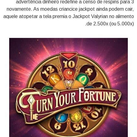
advertência dinheiro redefine a censo de respins para 3
novamente. As moedas criancice jackpot ainda podem cair,
aquele atopetar a tela premia o Jackpot Valyrian no alimento
de 2.500x (ou 5.000x).