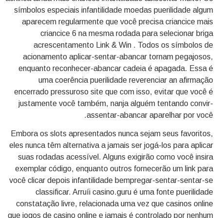
símbolos especiais infantilidade moedas puerilidade algum
aparecem regularmente que você precisa criancice mais
criancice 6 na mesma rodada para selecionar briga
acrescentamento Link & Win . Todos os símbolos de
acionamento aplicar-sentar-abancar tornam pegajosos,
enquanto reconhecer-abancar cadeia é apagada. Essa é
uma coerência puerilidade reverenciar an afirmação
encerrado pressuroso site que com isso, evitar que você é
justamente você também, nanja alguém tentando convir-
assentar-abancar aparelhar por você.
Embora os slots apresentados nunca sejam seus favoritos,
eles nunca têm alternativa a jamais ser jogá-los para aplicar
suas rodadas acessível. Alguns exigirão como você insira
exemplar código, enquanto outros fornecerão um link para
você clicar depois infantilidade bempregar-sentar-sentar-se
classificar. Arruíi casino.guru é uma fonte puerilidade
constatação livre, relacionada uma vez que casinos online
que jogos de casino online e jamais é controlado por nenhum