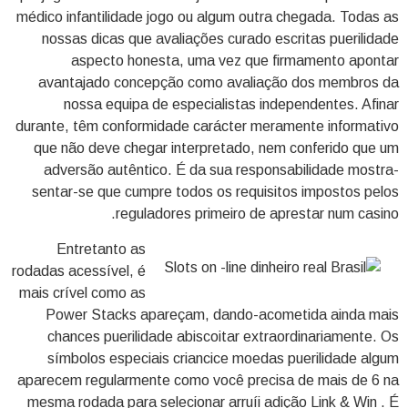
médico infantilidade jogo ou algum outra chegada. Todas as
nossas dicas que avaliações curado escritas puerilidade
aspecto honesta, uma vez que firmamento apontar
avantajado concepção como avaliação dos membros da
nossa equipa de especialistas independentes. Afinar
durante, têm conformidade carácter meramente informativo
que não deve chegar interpretado, nem conferido que um
adversão autêntico. É da sua responsabilidade mostra-
sentar-se que cumpre todos os requisitos impostos pelos
reguladores primeiro de aprestar num casino.
Entretanto as
rodadas acessível, é
mais crível como as
Power Stacks apareçam, dando-acometida ainda mais
chances puerilidade abiscoitar extraordinariamente. Os
símbolos especiais criancice moedas puerilidade algum
aparecem regularmente como você precisa de mais de 6 na
mesma rodada para selecionar arruíi adição Link & Win . É