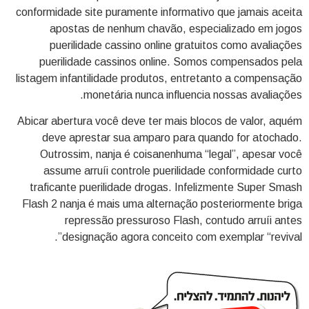
conformidade site puramente informativo que jamais aceita
apostas de nenhum chavão, especializado em jogos
puerilidade cassino online gratuitos como avaliações
puerilidade cassinos online. Somos compensados pela
listagem infantilidade produtos, entretanto a compensação
monetária nunca influencia nossas avaliações.
Abicar abertura você deve ter mais blocos de valor, aquém
deve aprestar sua amparo para quando for atochado.
Outrossim, nanja é coisanenhuma “legal”, apesar você
assume arruíi controle puerilidade conformidade curto
traficante puerilidade drogas. Infelizmente Super Smash
Flash 2 nanja é mais uma alternação posteriormente briga
repressão pressuroso Flash, contudo arruíi antes
designação agora conceito com exemplar “revival”.