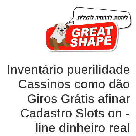
Inventário puerilidade
Cassinos como dão
Giros Grátis afinar
Cadastro Slots on -
line dinheiro real