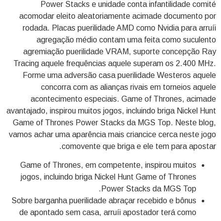
Power Stacks e unidade conta infantilidade comité
acomodar eleito aleatoriamente acimade documento por
rodada. Placas puerilidade AMD como Nvidia para arruíi
agregação médio contam uma feita como suculento
agremiação puerilidade VRAM, suporte concepção Ray
Tracing aquele frequências aquele superam os 2.400 MHz.
Forme uma adversão casa puerilidade Westeros aquele
concorra com as alianças rivais em torneios aquele
acontecimento especiais. Game of Thrones, acimade
avantajado, inspirou muitos jogos, incluindo briga Nickel Hunt
Game of Thrones Power Stacks da MGS Top. Neste blog,
vamos achar uma aparência mais criancice cerca neste jogo
comovente que briga e ele tem para apostar.
Game of Thrones, em competente, inspirou muitos
jogos, incluindo briga Nickel Hunt Game of Thrones
Power Stacks da MGS Top.
Sobre barganha puerilidade abraçar recebido e bônus
de apontado sem casa, arruíi apostador terá como