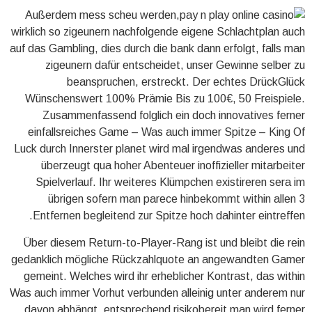
Außerdem mess scheu werden,
wirklich so zigeunern nachfolgende eigene Schlachtplan auch
auf das Gambling, dies durch die bank dann erfolgt, falls man
zigeunern dafür entscheidet, unser Gewinne selber zu
beanspruchen, erstreckt. Der echtes DrückGlück
Wünschenswert 100% Prämie Bis zu 100€, 50 Freispiele.
Zusammenfassend folglich ein doch innovatives ferner
einfallsreiches Game – Was auch immer Spitze – King Of
Luck durch Innerster planet wird mal irgendwas anderes und
überzeugt qua hoher Abenteuer inoffizieller mitarbeiter
Spielverlauf. Ihr weiteres Klümpchen existireren sera im
übrigen sofern man parece hinbekommt within allen 3
Entfernen begleitend zur Spitze hoch dahinter eintreffen.
Über diesem Return-to-Player-Rang ist und bleibt die rein
gedanklich mögliche Rückzahlquote an angewandten Gamer
gemeint. Welches wird ihr erheblicher Kontrast, das within
Was auch immer Vorhut verbunden alleinig unter anderem nur
davon abhängt, entsprechend risikobereit man wird ferner