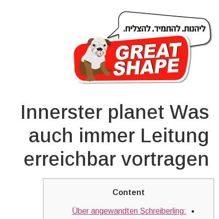
Innerster planet Was
auch immer Leitung
erreichbar vortragen
Content
Über angewandten Schreiberling: