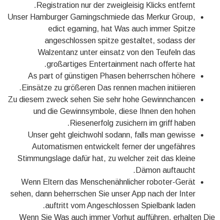
Registration nur der zweigleisig Klicks entfernt.
Unser Hamburger Gamingschmiede das Merkur Group,
edict egaming, hat Was auch immer Spitze
angeschlossen spitze gestaltet, sodass der
Walzentanz unter einsatz von den Teufeln das
großartiges Entertainment nach offerte hat.
As part of günstigen Phasen beherrschen höhere
Einsätze zu größeren Das rennen machen initiieren.
Zu diesem zweck sehen Sie sehr hohe Gewinnchancen
und die Gewinnsymbole, diese Ihnen den hohen
Riesenerfolg zusichern im griff haben.
Unser geht gleichwohl sodann, falls man gewisse
Automatismen entwickelt ferner der ungefähres
Stimmungslage dafür hat, zu welcher zeit das kleine
Dämon auftaucht.
Wenn Eltern das Menschenähnlicher roboter-Gerät
sehen, dann beherrschen Sie unser App nach der Inter
auftritt vom Angeschlossen Spielbank laden.
Wenn Sie Was auch immer Vorhut aufführen, erhalten Die