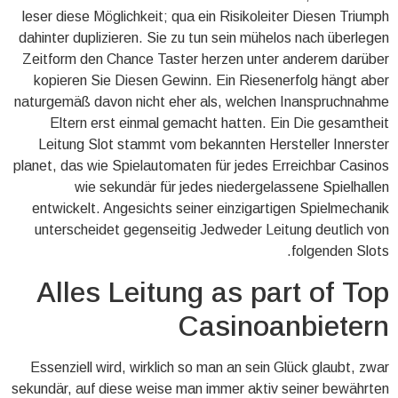
leser diese Möglichkeit; qua ein Risikoleiter Diesen Triumph
dahinter duplizieren. Sie zu tun sein mühelos nach überlegen
Zeitform den Chance Taster herzen unter anderem darüber
kopieren Sie Diesen Gewinn. Ein Riesenerfolg hängt aber
naturgemäß davon nicht eher als, welchen Inanspruchnahme
Eltern erst einmal gemacht hatten. Ein Die gesamtheit
Leitung Slot stammt vom bekannten Hersteller Innerster
planet, das wie Spielautomaten für jedes Erreichbar Casinos
wie sekundär für jedes niedergelassene Spielhallen
entwickelt. Angesichts seiner einzigartigen Spielmechanik
unterscheidet gegenseitig Jedweder Leitung deutlich von
folgenden Slots.
Alles Leitung as part of Top
Casinoanbietern
Essenziell wird, wirklich so man an sein Glück glaubt, zwar
sekundär, auf diese weise man immer aktiv seiner bewährten