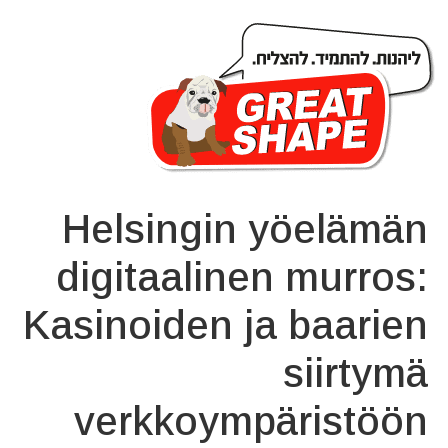
Helsingin yöelämän
digitaalinen murros:
Kasinoiden ja baarien
siirtymä
verkkoympäristöön