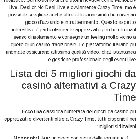
Live, Deal or No Deal Live e ovviamente Crazy Time, ma è
possibile scegliere anche altre attrazioni simili che uniscono
gioco d’azzardo e intrattenimento. Questo aspetto
interattivo è particolarmente apprezzato perché elimina il
senso di isolamento e consegna un feeling molto vicino a
quello di un casinò tradizionale. Le piattaforme italiane più
rinomate assicurano altissima qualità video, chat istantanea
e gestione professionale degli eventi live.
Lista dei 5 migliori giochi da
casinò alternativi a Crazy
Time
Ecco una classifica numerata dei giochi da casinò più
apprezzati e divertenti oltre a Crazy Time, tutti disponibili nei
migliori siti italiani:
Monopoly Live:
un gioco con ruota della fortuna e