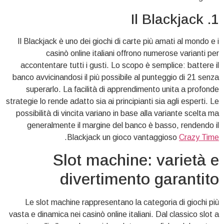
1. Il Blackjack
Il Blackjack è uno dei giochi di carte più amati al mondo e i
casinò online italiani offrono numerose varianti per
accontentare tutti i gusti. Lo scopo è semplice: battere il
banco avvicinandosi il più possibile al punteggio di 21 senza
superarlo. La facilità di apprendimento unita a profonde
strategie lo rende adatto sia ai principianti sia agli esperti. Le
possibilità di vincita variano in base alla variante scelta ma
generalmente il margine del banco è basso, rendendo il
.
Blackjack un gioco vantaggioso
Crazy Time
Slot machine: varietà e
divertimento garantito
Le slot machine rappresentano la categoria di giochi più
vasta e dinamica nei casinò online italiani. Dal classico slot a