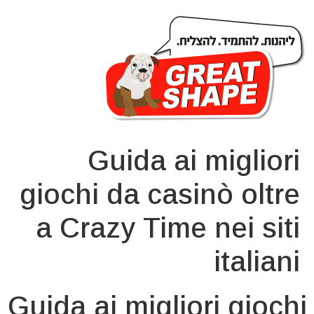
Guida ai migliori
giochi da casinò oltre
a Crazy Time nei siti
italiani
Guida ai migliori giochi