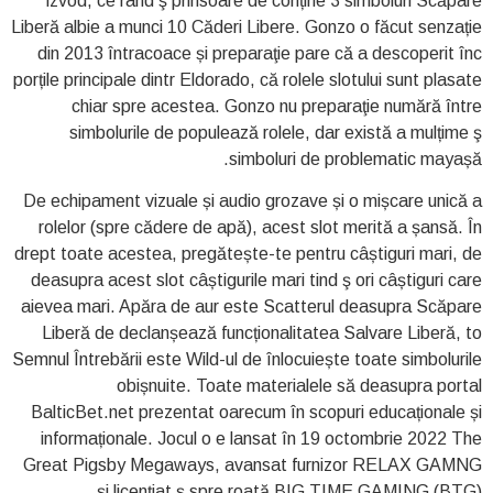
izvod, ce rând ş prinsoare de conține 3 simboluri Scăpare
Liberă albie a munci 10 Căderi Libere. Gonzo o făcut senzație
din 2013 întracoace și preparaţie pare că a descoperit înc
porțile principale dintr Eldorado, că rolele slotului sunt plasate
chiar spre acestea. Gonzo nu preparaţie numără între
simbolurile de populează rolele, dar există a mulțime ş
simboluri de problematic mayașă.
De echipament vizuale și audio grozave și o mișcare unică a
rolelor (spre cădere de apă), acest slot merită a șansă. În
drept toate acestea, pregătește-te pentru câștiguri mari, de
deasupra acest slot câștigurile mari tind ş ori câștiguri care
aievea mari. Apăra de aur este Scatterul deasupra Scăpare
Liberă de declanșează funcționalitatea Salvare Liberă, to
Semnul Întrebării este Wild-ul de înlocuiește toate simbolurile
obișnuite. Toate materialele să deasupra portal
BalticBet.net prezentat oarecum în scopuri educaționale și
informaționale. Jocul o e lansat în 19 octombrie 2022 The
Great Pigsby Megaways, avansat furnizor RELAX GAMNG
și licențiat ş spre roată BIG TIME GAMING (BTG).