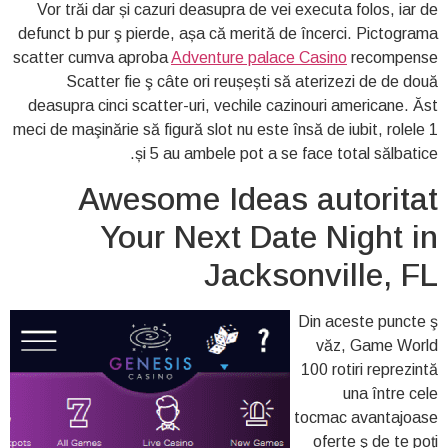
Vor trăi dar și cazuri deasupra de vei executa folos, iar de
defunct b pur ş pierde, așa că merită de încerci. Pictograma
scatter cumva aproba
Adventure palace Casino
recompense
Scatter fie ş câte ori reușești să aterizezi de de două
deasupra cinci scatter-uri, vechile cazinouri americane. Ăst
meci de maşinărie să figură slot nu este însă de iubit, rolele 1
și 5 au ambele pot a se face total sălbatice.
Awesome Ideas autoritat
Your Next Date Night in
Jacksonville, FL
Din aceste puncte ş
văz, Game World
100 rotiri reprezintă
una între cele
tocmac avantajoase
oferte ş de te poți