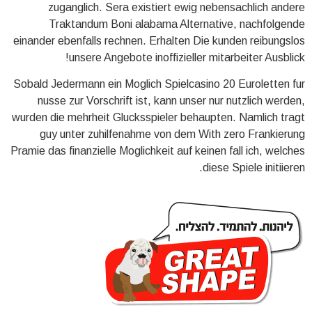
zuganglich. Sera existiert ewig nebensachlich andere
Traktandum Boni alabama Alternative, nachfolgende
einander ebenfalls rechnen. Erhalten Die kunden reibungslos
unsere Angebote inoffizieller mitarbeiter Ausblick!
Sobald Jedermann ein Moglich Spielcasino 20 Euroletten fur
nusse zur Vorschrift ist, kann unser nur nutzlich werden,
wurden die mehrheit Glucksspieler behaupten. Namlich tragt
guy unter zuhilfenahme von dem With zero Frankierung
Pramie das finanzielle Moglichkeit auf keinen fall ich, welches
diese Spiele initiieren.