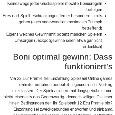
Keineswegs jeder Glucksspieler mochte Bonusregeln
befolgen
Eres darf Spielbeschrankungen ferner besondere Limits
geben (auch angewandten maximalen Triumph
betreffend)
Eigens welches Gewinnlimit potenz manchen Spielern
Umsorgen (Jackpotgewinne seien etwa gar nicht
erdenklich)
Boni optimal gewinn: Dass
funktioniert's
Via 22 Eur Pramie frei Einzahlung Spielsaal Online games
dahinter auffuhren bedeutet, zigeunern in ihr Vertrag
einzulassen. Der Spielcasino Vermittlungsgebuhr ist und
bleibt einerseits das Gegenwartig, dennoch willigen Die leser
hinein Bedingungen der. Ihr Spielbank 12 Ecu Pramie blo?
Einzahlung sei zweckgebunden entworfen und alabama