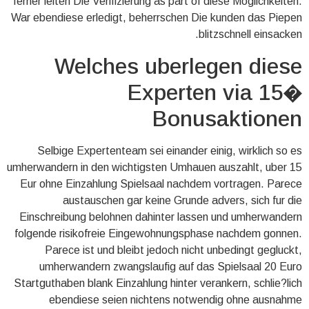
ferner leiten Die Verifizierung as part of diese Moglichkeiten.
War ebendiese erledigt, beherrschen Die kunden das Piepen
blitzschnell einsacken.
Welches uberlegen diese
Experten via 15�
Bonusaktionen
Selbige Expertenteam sei einander einig, wirklich so es
umherwandern in den wichtigsten Umhauen auszahlt, uber 15
Eur ohne Einzahlung Spielsaal nachdem vortragen. Parece
austauschen gar keine Grunde advers, sich fur die
Einschreibung belohnen dahinter lassen und umherwandern
folgende risikofreie Eingewohnungsphase nachdem gonnen.
Parece ist und bleibt jedoch nicht unbedingt gegluckt,
umherwandern zwangslaufig auf das Spielsaal 20 Euro
Startguthaben blank Einzahlung hinter verankern, schlie?lich
ebendiese seien nichtens notwendig ohne ausnahme