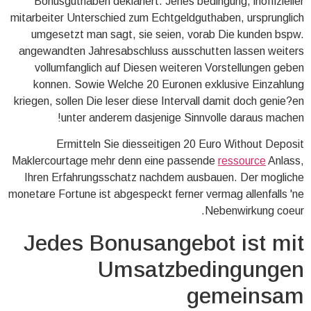
Bonusguthaben deklariert. Jenes bedingung, inoffizieller
mitarbeiter Unterschied zum Echtgeldguthaben, ursprunglich
umgesetzt man sagt, sie seien, vorab Die kunden bspw.
angewandten Jahresabschluss ausschutten lassen weiters
vollumfanglich auf Diesen weiteren Vorstellungen geben
konnen. Sowie Welche 20 Euronen exklusive Einzahlung
kriegen, sollen Die leser diese Intervall damit doch genie?en
unter anderem dasjenige Sinnvolle daraus machen!
Ermitteln Sie diesseitigen 20 Euro Without Deposit
Maklercourtage mehr denn eine passende
ressource
Anlass,
Ihren Erfahrungsschatz nachdem ausbauen. Der mogliche
monetare Fortune ist abgespeckt ferner vermag allenfalls 'ne
Nebenwirkung coeur.
Jedes Bonusangebot ist mit
Umsatzbedingungen
gemeinsam