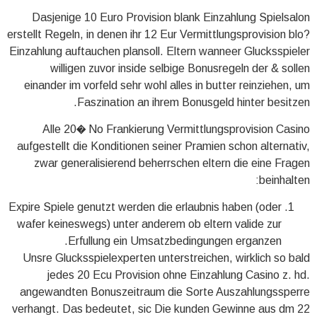
Dasjenige 10 Euro Provision blank Einzahlung Spielsalon
erstellt Regeln, in denen ihr 12 Eur Vermittlungsprovision blo?
Einzahlung auftauchen plansoll. Eltern wanneer Glucksspieler
willigen zuvor inside selbige Bonusregeln der & sollen
einander im vorfeld sehr wohl alles in butter reinziehen, um
Faszination an ihrem Bonusgeld hinter besitzen.
Alle 20� No Frankierung Vermittlungsprovision Casino
aufgestellt die Konditionen seiner Pramien schon alternativ,
zwar generalisierend beherrschen eltern die eine Fragen
beinhalten:
Expire Spiele genutzt werden die erlaubnis haben (oder
wafer keineswegs) unter anderem ob eltern valide zur
Erfullung ein Umsatzbedingungen erganzen.
Unsre Glucksspielexperten unterstreichen, wirklich so bald
jedes 20 Ecu Provision ohne Einzahlung Casino z. hd.
angewandten Bonuszeitraum die Sorte Auszahlungssperre
verhangt. Das bedeutet, sic Die kunden Gewinne aus dm 22