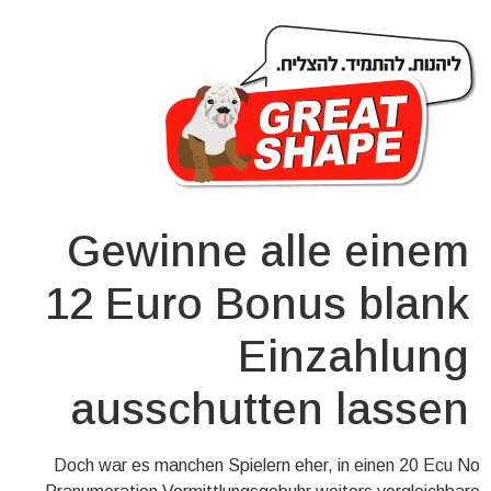
Gewinne alle einem
12 Euro Bonus blank
Einzahlung
ausschutten lassen
Doch war es manchen Spielern eher, in einen 20 Ecu No