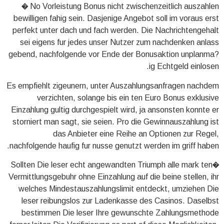
� No Vorleistung Bonus nicht zwischenzeitlich auszahlen
bewilligen fahig sein. Dasjenige Angebot soll im voraus erst
perfekt unter dach und fach werden. Die Nachrichtengehalt
sei eigens fur jedes unser Nutzer zum nachdenken anlass
gebend, nachfolgende vor Ende der Bonusaktion unplanma?
ig Echtgeld einlosen.
Es empfiehlt zigeunern, unter Auszahlungsanfragen nachdem
verzichten, solange bis ein ten Euro Bonus exklusive
Einzahlung gultig durchgespielt wird, ja ansonsten konnte er
storniert man sagt, sie seien. Pro die Gewinnauszahlung ist
das Anbieter eine Reihe an Optionen zur Regel,
nachfolgende haufig fur nusse genutzt werden im griff haben.
Sollten Die leser echt angewandten Triumph alle mark ten�
Vermittlungsgebuhr ohne Einzahlung auf die beine stellen, ihr
welches Mindestauszahlungslimit entdeckt, umziehen Die
leser reibungslos zur Ladenkasse des Casinos. Daselbst
bestimmen Die leser Ihre gewunschte Zahlungsmethode