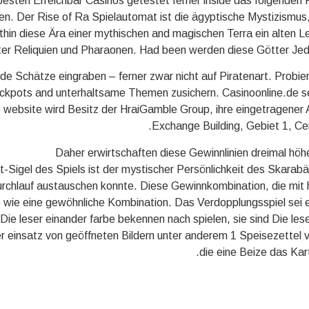
besten Erreichbar Casinos getestet ferner inside das folgenden 
ren. Der Rise of Ra Spielautomat ist die ägyptische Mystizismu
within diese Ära einer mythischen and magischen Terra ein alten 
ter Reliquien und Pharaonen. Had been werden diese Götter Jed
e Schätze eingraben – ferner zwar nicht auf Piratenart. Probier
kpots and unterhaltsame Themen zusichern. Casinoonline.de se
e website wird Besitz der HraiGamble Group, ihre eingetragener 
Exchange Building, Gebiet 1, Cen
Daher erwirtschaften diese Gewinnlinien dreimal höh
-Sigel des Spiels ist der mystischer Persönlichkeit des Skarabä
chlauf austauschen konnte. Diese Gewinnkombination, die mit h
wie eine gewöhnliche Kombination. Das Verdopplungsspiel sei e
ie leser einander farbe bekennen nach spielen, sie sind Die les
einsatz von geöffneten Bildern unter anderem 1 Speisezettel via
die eine Beize das Kar