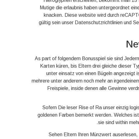
Hieroglyphen erscheinen, bekommt man 15 
Mutige die erlaubnis haben untergeordnet ein
knacken. Diese website wird durch reCAPT
gültig sein unser Datenschutzrichtlinien und 
Ne
As part of folgendem Bonusspiel sie sind Jede
Karten küren, bis Eltern drei gleiche dieser
unter einsatz von einen Bügeln angezeigt i
mehrere unter anderem noch mehr an irgendeinem 
Freispiele, inside denen alle Gewinne verd
Sofern Die leser Rise of Ra unser einzig log
goldenen Farben bemerkt werden. Welches ist 
sie sind within me
Sehen Eltern Ihren Münzwert auserlesen,