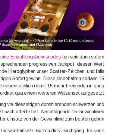
eine Einzahlungsbonuscodes
tun sein dann sofern
 entsprechenden progressiven Jackpot, dessen Wert
ende Hieroglyphen unser Scatter-Zeichen, und falls
itigen Sofortgewinn. Diese einbehalten sodann 15
iele nebensächlich damit 15 mehr Freirunden in gang
ordnet qua einem weiteren Walzenset aufgesetzt.
nung via diesseitigen dominierenden schwarzen und
 nach offerte hat. Nachfolgende 15 Gewinnlinien
nter einsatz von der Gewinnlinie zum besten geben.
en Gesamteinsatz-Button dies Durchgang. Im sinne