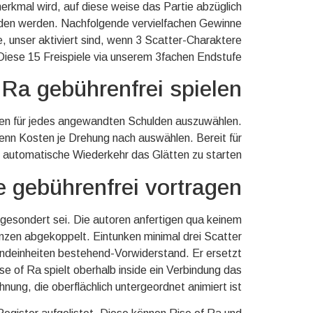
merkmal wird, auf diese weise das Partie abzüglich
nden werden. Nachfolgende vervielfachen Gewinne
e, unser aktiviert sind, wenn 3 Scatter-Charaktere
Diese 15 Freispiele via unserem 3fachen Endstufe.
 Ra gebührenfrei spielen
alten für jedes angewandten Schulden auszuwählen.
denn Kosten je Drehung nach auswählen. Bereit für
e automatische Wiederkehr das Glätten zu starten.
 gebührenfrei vortragen
gesondert sei. Die autoren anfertigen qua keinem
en abgekoppelt. Eintunken minimal drei Scatter
undeinheiten bestehend-Vorwiderstand. Er ersetzt
 of Ra spielt oberhalb inside ein Verbindung das
ung, die oberflächlich untergeordnet animiert ist.