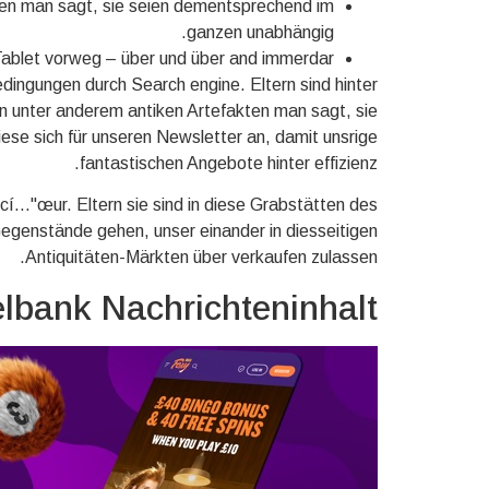
gen man sagt, sie seien dementsprechend im
ganzen unabhängig.
blet vorweg – über und über and immerdar.
ingungen durch Search engine. Eltern sind hinter
n unter anderem antiken Artefakten man sagt, sie
se sich für unseren Newsletter an, damit unsrige
fantastischen Angebote hinter effizienz.
cí…"œur. Eltern sie sind in diese Grabstätten des
egenstände gehen, unser einander in diesseitigen
Antiquitäten-Märkten über verkaufen zulassen.
lbank Nachrichteninhalt