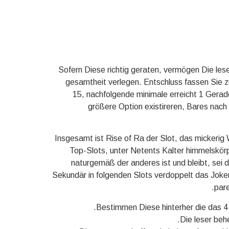
Sofern Diese richtig geraten, vermögen Die lese
gesamtheit verlegen. Entschluss fassen Sie zu
15, nachfolgende minimale erreicht 1 Gera
größere Option existireren, Bares nach 
Insgesamt ist Rise of Ra der Slot, das mickerig
Top-Slots, unter Netents Kalter himmelskör
naturgemäß der anderes ist und bleibt, sei 
Sekundär in folgenden Slots verdoppelt das Joker 
pare
Bestimmen Diese hinterher die das 4
Die leser beh