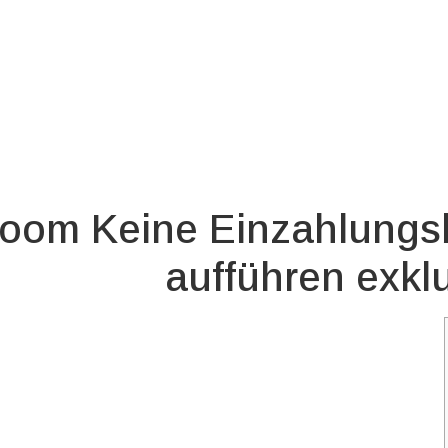
room Keine Einzahlung
aufführen exkl