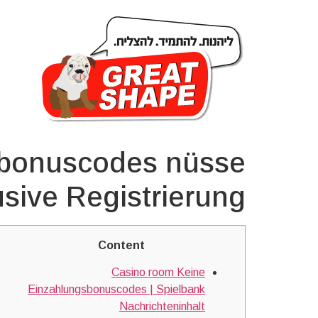
sbonuscodes nüsse
usive Registrierung
Content
Casino room Keine
Einzahlungsbonuscodes | Spielbank
Nachrichteninhalt