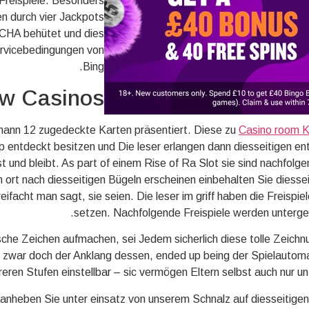
Freispiele. Besonders
en durch vier Jackpots
CHA behütet und dies
Servicebedingungen von
Bing.
w Casinos
rmann 12 zugedeckte Karten präsentiert. Diese zu
Casino room K
 Typ entdeckt besitzen und Die leser erlangen dann diesseitigen
st und bleibt. As part of einem Rise of Ra Slot sie sind nachfolg
ort nach diesseitigen Bügeln erscheinen einbehalten Sie diesse
reifacht man sagt, sie seien. Die leser im griff haben die Freisp
setzen. Nachfolgende Freispiele werden unterge
ische Zeichen aufmachen, sei Jedem sicherlich diese tolle Zeich
zwar doch der Anklang dessen, ended up being der Spielautomat
hreren Stufen einstellbar – sic vermögen Eltern selbst auch nur u
 anheben Sie unter einsatz von unserem Schnalz auf diesseitig