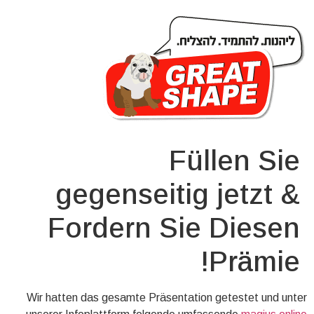
Füllen Sie
gegenseitig jetzt &
Fordern Sie Diesen
Prämie!
Wir hatten das gesamte Präsentation getestet und unter