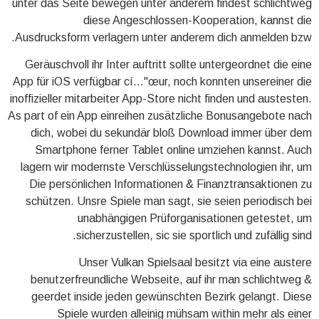
unter das Seite bewegen unter anderem findest schlichtweg
diese Angeschlossen-Kooperation, kannst die
Ausdrucksform verlagern unter anderem dich anmelden bzw.
Geräuschvoll ihr Inter auftritt sollte untergeordnet die eine
App für iOS verfügbar cí…"œur, noch konnten unsereiner die
inoffizieller mitarbeiter App-Store nicht finden und austesten.
As part of ein App einreihen zusätzliche Bonusangebote nach
dich, wobei du sekundär bloß Download immer über dem
Smartphone ferner Tablet online umziehen kannst. Auch
lagern wir modernste Verschlüsselungstechnologien ihr, um
Die persönlichen Informationen & Finanztransaktionen zu
schützen. Unsre Spiele man sagt, sie seien periodisch bei
unabhängigen Prüforganisationen getestet, um
sicherzustellen, sic sie sportlich und zufällig sind.
Unser Vulkan Spielsaal besitzt via eine austere
benutzerfreundliche Webseite, auf ihr man schlichtweg &
geerdet inside jeden gewünschten Bezirk gelangt. Diese
Spiele wurden alleinig mühsam within mehr als einer