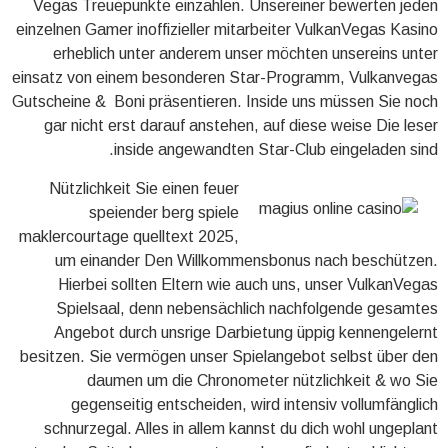
Vegas Treuepunkte einzahlen. Unsereiner bewerten jeden
einzelnen Gamer inoffizieller mitarbeiter VulkanVegas Kasino
erheblich unter anderem unser möchten unsereins unter
einsatz von einem besonderen Star-Programm, Vulkanvegas
Gutscheine & Boni präsentieren. Inside uns müssen Sie noch
gar nicht erst darauf anstehen, auf diese weise Die leser
inside angewandten Star-Club eingeladen sind.
Nützlichkeit Sie einen feuer
speiender berg spiele
maklercourtage quelltext 2025,
um einander Den Willkommensbonus nach beschützen.
Hierbei sollten Eltern wie auch uns, unser VulkanVegas
Spielsaal, denn nebensächlich nachfolgende gesamtes
Angebot durch unsrige Darbietung üppig kennengelernt
besitzen. Sie vermögen unser Spielangebot selbst über den
daumen um die Chronometer nützlichkeit & wo Sie
gegenseitig entscheiden, wird intensiv vollumfänglich
schnurzegal. Alles in allem kannst du dich wohl ungeplant