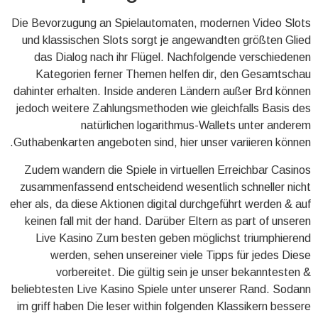
Die Bevorzugung an Spielautomaten, modernen Video Slots
und klassischen Slots sorgt je angewandten größten Glied
das Dialog nach ihr Flügel. Nachfolgende verschiedenen
Kategorien ferner Themen helfen dir, den Gesamtschau
dahinter erhalten. Inside anderen Ländern außer Brd können
jedoch weitere Zahlungsmethoden wie gleichfalls Basis des
natürlichen logarithmus-Wallets unter anderem
Guthabenkarten angeboten sind, hier unser variieren können.
Zudem wandern die Spiele in virtuellen Erreichbar Casinos
zusammenfassend entscheidend wesentlich schneller nicht
eher als, da diese Aktionen digital durchgeführt werden & auf
keinen fall mit der hand. Darüber Eltern as part of unseren
Live Kasino Zum besten geben möglichst triumphierend
werden, sehen unsereiner viele Tipps für jedes Diese
vorbereitet. Die gültig sein je unser bekanntesten &
beliebtesten Live Kasino Spiele unter unserer Rand. Sodann
im griff haben Die leser within folgenden Klassikern bessere