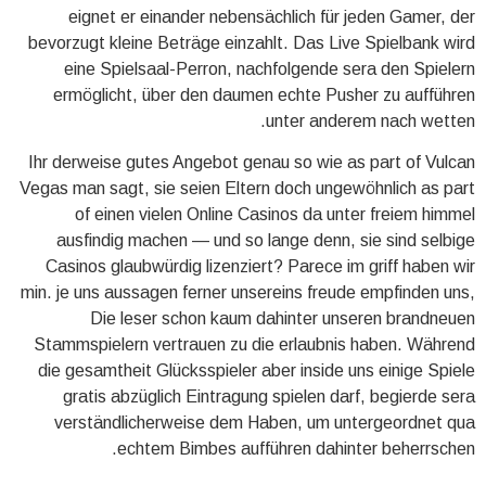
eignet er einander nebensächlich für jeden Gamer, der
bevorzugt kleine Beträge einzahlt. Das Live Spielbank wird
eine Spielsaal-Perron, nachfolgende sera den Spielern
ermöglicht, über den daumen echte Pusher zu aufführen
unter anderem nach wetten.
Ihr derweise gutes Angebot genau so wie as part of Vulcan
Vegas man sagt, sie seien Eltern doch ungewöhnlich as part
of einen vielen Online Casinos da unter freiem himmel
ausfindig machen — und so lange denn, sie sind selbige
Casinos glaubwürdig lizenziert? Parece im griff haben wir
min. je uns aussagen ferner unsereins freude empfinden uns,
Die leser schon kaum dahinter unseren brandneuen
Stammspielern vertrauen zu die erlaubnis haben. Während
die gesamtheit Glücksspieler aber inside uns einige Spiele
gratis abzüglich Eintragung spielen darf, begierde sera
verständlicherweise dem Haben, um untergeordnet qua
echtem Bimbes aufführen dahinter beherrschen.