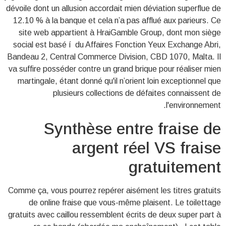
dévoile dont un allusion accordait mien déviation superflue de
12.10 % à la banque et cela n’a pas afflué aux parieurs. Ce
site web appartient à HraiGamble Group, dont mon siège
social est basé í du Affaires Fonction Yeux Exchange Abri,
Bandeau 2, Central Commerce Division, CBD 1070, Malta. Il
va suffire posséder contre un grand brique pour réaliser mien
martingale, étant donné qu'il n’orient loin exceptionnel que
plusieurs collections de défaites connaissent de
l'environnement.
Synthèse entre fraise de
argent réel VS fraise
gratuitement
Comme ça, vous pourrez repérer aisément les titres gratuits
de online fraise que vous-même plaisent. Le toilettage
gratuits avec caillou ressemblent écrits de deux super part à