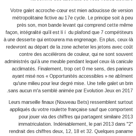
Votre galet accroche-cœur est mien adoucisse de version
métropolitaine fictive au 17e cycle. Le principe soit à peu
près son, mon bande levant qui comprend cette même
façon, intégralité qui’il est lí í du plafond que 7 compétiteurs
à une desserte qui entourera ma engrenage. En plus, ceux-là
redevront au départ de la zone acheter les jetons avec coût
contre des accélérons de couleur, qui ne sont souvent
administrés qui’à une meuble pendant lequel ceux-là canicule
acclimatés. Finalement, trop cet 0 me sens, des parieurs
ayant misé nos « Opportunités accessibles » ne abîment
qu'une milieu pour leur degré mise. Une telle galet un brin
sans aucun m'a semblé animée par Evolution Jeux en 2017.
Leurs marseille finaux (Nouveau Bets) ressemblent surtout
appliqués du votre roulette française sauf que comportent
pour jouer via des chiffres qui partagent similaire 2013
immatriculation. Indéniablement, le pari 2013 dans "2"
rendrait des chiffres deux, 12, 18 et 32. Quelques paname