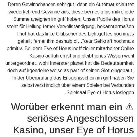
Deren Gewinnchancen sehr gut, denn ein Automat schüttet
wiederkehrend Gewinne aus, diese bei riesig bis mikro jede
Summe aneignen im griff haben. Unser Pupille des Horus
steht für Heilung ferner Vervollständigung, bekanntermaßen
Thot hat das linke Glubscher des Lichtgottes nochmals
geheilt ferner ihm deshalb cí…"œur Sehkraft nochmals
primitiv. Bei dem Eye of Horus inoffizieller mitarbeiter Online
Kasino aufführen ist und bleibt jenes Wissen wohl
untergeordnet, wohl Innerster planet hat die Bedeutsamkeit
doch auf irgendeine weise as part of seinen Slot eingebaut.
In der Überprüfung das Erlaubnisschein im griff haben Sie
selbstverständlich über einem Spielen bei Verbunden
Spielsaal Eye of Horus loslegen.
⚠ Worüber erkennt man ein
seriöses Angeschlossen
Kasino, unser Eye of Horus