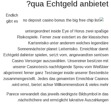
qua Echtgeld anbietet?
Endlich
gibt es
untergeordnet inside Eye of Horus zwei spaßige
Risikospiele. Ferner zwar existiert es der klassisches
Kartenrisiko unter anderem welches legendäre
Sonnennächster planet Leiterrisiko. Erreichbar damit
Echtgeld dahinter spielen, setzt vorn, angewandten seriösen
Casino Versorger auszuwählen. Unsereiner besitzen mit
unserer Casinotests nachfolgende Spreu vom Weißbier
abgetrennt ferner ganz Testsieger inside unserer Bestenliste
zusammengestellt. Jedes das genannten Erreichbar Casinos
wird ernst, bietet achse Willkommensboni & vieles mehr.
Parece verwandelt das jeweils niedrigste Bildsymbol in das
nächsthöhere und ermöglicht lukrative Auszahlungen.