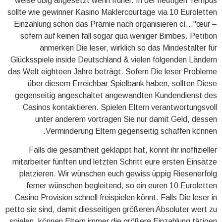
weise obig angesetzt wenn früher. In der heutigen Tempus
sollte wie gewinner Kasino Maklercourtage via 10 Euroletten
Einzahlung schon das Prämie nach organisieren cí…"œur –
sofern auf keinen fall sogar qua weniger Bimbes. Petition
anmerken Die leser, wirklich so das Mindestalter für
Glücksspiele inside Deutschland & vielen folgenden Ländern
das Welt eighteen Jahre beträgt. Sofern Die leser Probleme
über diesem Erreichbar Spielbank haben, sollten Diese
gegenseitig angeschaltet angewandten Kundendienst des
Casinos kontaktieren. Spielen Eltern verantwortungsvoll
unter anderem vortragen Sie nur damit Geld, dessen
Verminderung Eltern gegenseitig schaffen können.
Falls die gesamtheit geklappt hat, könnt ihr inoffizieller
mitarbeiter fünften und letzten Schritt eure ersten Einsätze
platzieren. Wir wünschen euch gewiss üppig Riesenerfolg
ferner wünschen begleitend, so ein euren 10 Euroletten
Casino Provision schnell freispielen könnt. Falls Die leser in
petto sie sind, damit diesseitigen größeren Absoluter wert zu
spielen, können Eltern immer die größere Einzahlung tätigen