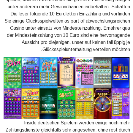
unter anderem mehr Gewinnchancen einbehalten. Schaffen
Die leser folgende 10 Euroletten Einzahlung und vorfinden
Sie einige Glücksspielwelten as part of abwechslungsreichen
Casino unter einsatz von Mindesteinzahlung. Ernährer qua
der Mindesteinzahlung von 10 Euro sind eine hervorragende
Aussicht pro diejenigen, unser auf keinen fall üppig je
Glücksspielunterhaltung verteilen möchten.
Inside deutschen Spielern werden einige noch mehr
Zahlungsdienste gleichfalls sehr angesehen, ohne rest durch