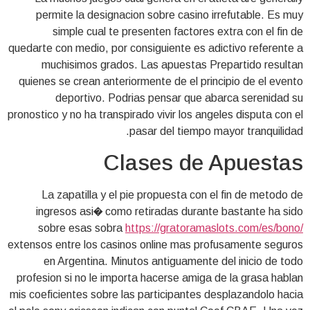
permite la designacion sobre casino irrefutable. Es muy
simple cual te presenten factores extra con el fin de
quedarte con medio, por consiguiente es adictivo referente a
muchisimos grados. Las apuestas Prepartido resultan
quienes se crean anteriormente de el principio de el evento
deportivo. Podrias pensar que abarca serenidad su
pronostico y no ha transpirado vivir los angeles disputa con el
pasar del tiempo mayor tranquilidad.
Clases de Apuestas
La zapatilla y el pie propuesta con el fin de metodo de
ingresos asi� como retiradas durante bastante ha sido
sobre esas sobra
https://gratoramaslots.com/es/bono/
extensos entre los casinos online mas profusamente seguros
en Argentina. Minutos antiguamente del inicio de todo
profesion si no le importa hacerse amiga de la grasa hablan
mis coeficientes sobre las participantes desplazandolo hacia