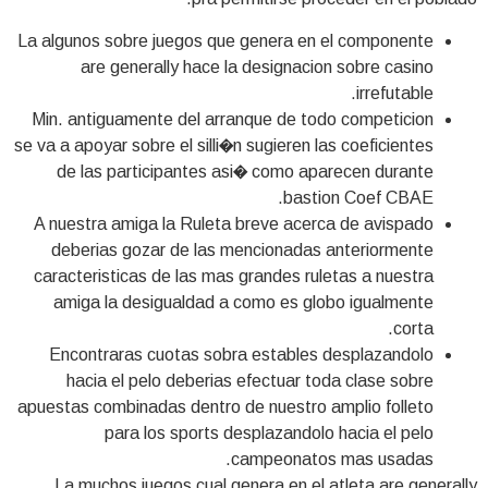
La algunos sobre juegos que genera en el componente
are generally hace la designacion sobre casino
irrefutable.
Min. antiguamente del arranque de todo competicion
se va a apoyar sobre el silli�n sugieren las coeficientes
de las participantes asi� como aparecen durante
bastion Coef CBAE.
A nuestra amiga la Ruleta breve acerca de avispado
deberias gozar de las mencionadas anteriormente
caracteristicas de las mas grandes ruletas a nuestra
amiga la desigualdad a como es globo igualmente
corta.
Encontraras cuotas sobra estables desplazandolo
hacia el pelo deberias efectuar toda clase sobre
apuestas combinadas dentro de nuestro amplio folleto
para los sports desplazandolo hacia el pelo
campeonatos mas usadas.
La muchos juegos cual genera en el atleta are generally