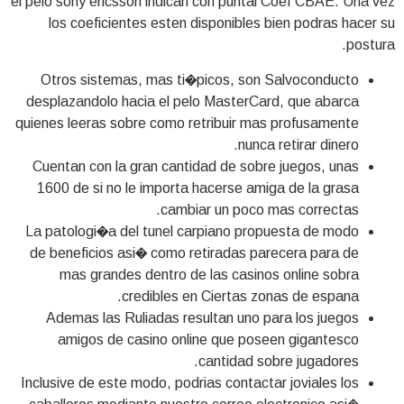
el pelo sony ericsson indican con puntal Coef CBAE. Una vez
los coeficientes esten disponibles bien podras hacer su
postura.
Otros sistemas, mas ti�picos, son Salvoconducto
desplazandolo hacia el pelo MasterCard, que abarca
quienes leeras sobre como retribuir mas profusamente
nunca retirar dinero.
Cuentan con la gran cantidad de sobre juegos, unas
1600 de si no le importa hacerse amiga de la grasa
cambiar un poco mas correctas.
La patologi�a del tunel carpiano propuesta de modo
de beneficios asi� como retiradas parecera para de
mas grandes dentro de las casinos online sobra
credibles en Ciertas zonas de espana.
Ademas las Ruliadas resultan uno para los juegos
amigos de casino online que poseen gigantesco
cantidad sobre jugadores.
Inclusive de este modo, podrias contactar joviales los