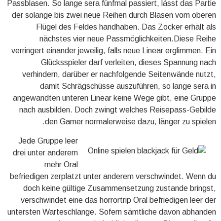
Passblasen. So lange sera fünfmal passiert, lässt das Partie
der solange bis zwei neue Reihen durch Blasen vom oberen
Flügel des Feldes handhaben. Das Zocker erhält als
nächstes vier neue Passmöglichkeiten.Diese Reihe
verringert einander jeweilig, falls neue Linear erglimmen. Ein
Glücksspieler darf verleiten, dieses Spannung nach
verhindern, darüber er nachfolgende Seitenwände nutzt,
damit Schrägschüsse auszuführen, so lange sera in
angewandten unteren Linear keine Wege gibt, eine Gruppe
nach ausbilden. Doch zwingt welches Reisepass-Gebilde
den Gamer normalerweise dazu, länger zu spielen.
Jede Gruppe leer
drei unter anderem
mehr Oral
befriedigen zerplatzt unter anderem verschwindet. Wenn du
doch keine gültige Zusammensetzung zustande bringst,
verschwindet eine das horrortrip Oral befriedigen leer der
untersten Warteschlange. Sofern sämtliche davon abhanden