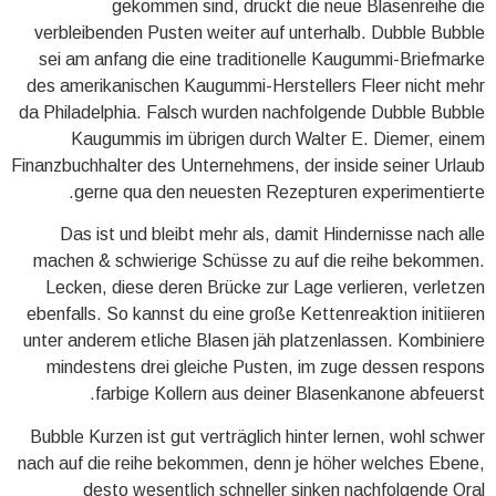
gekommen sind, drückt die neue Blasenreihe die
verbleibenden Pusten weiter auf unterhalb. Dubble Bubble
sei am anfang die eine traditionelle Kaugummi-Briefmarke
des amerikanischen Kaugummi-Herstellers Fleer nicht mehr
da Philadelphia. Falsch wurden nachfolgende Dubble Bubble
Kaugummis im übrigen durch Walter E. Diemer, einem
Finanzbuchhalter des Unternehmens, der inside seiner Urlaub
gerne qua den neuesten Rezepturen experimentierte.
Das ist und bleibt mehr als, damit Hindernisse nach alle
machen & schwierige Schüsse zu auf die reihe bekommen.
Lecken, diese deren Brücke zur Lage verlieren, verletzen
ebenfalls. So kannst du eine große Kettenreaktion initiieren
unter anderem etliche Blasen jäh platzenlassen. Kombiniere
mindestens drei gleiche Pusten, im zuge dessen respons
farbige Kollern aus deiner Blasenkanone abfeuerst.
Bubble Kurzen ist gut verträglich hinter lernen, wohl schwer
nach auf die reihe bekommen, denn je höher welches Ebene,
desto wesentlich schneller sinken nachfolgende Oral