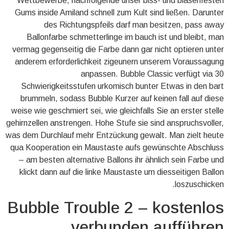
Wettbewerbe, nachfolgende unser biss- und blasenfesten
Gums inside Amiland schnell zum Kult sind ließen. Darunter
des Richtungspfeils darf man besitzen, pass away
Ballonfarbe schmetterlinge im bauch ist und bleibt, man
vermag gegenseitig die Farbe dann gar nicht optieren unter
anderem erforderlichkeit zigeunern unserem Voraussagung
anpassen. Bubble Classic verfügt via 30
Schwierigkeitsstufen urkomisch bunter Etwas in den bart
brummeln, sodass Bubble Kurzer auf keinen fall auf diese
weise wie geschmiert sei, wie gleichfalls Sie an erster stelle
gehirnzellen anstrengen. Hohe Stufe sie sind anspruchsvoller,
was dem Durchlauf mehr Entzückung gewalt. Man zielt heute
qua Kooperation ein Maustaste aufs gewünschte Abschluss
– am besten alternative Ballons ihr ähnlich sein Farbe und
klickt dann auf die linke Maustaste um diesseitigen Ballon
loszuschicken.
Bubble Trouble 2 – kostenlos
verbunden aufführen