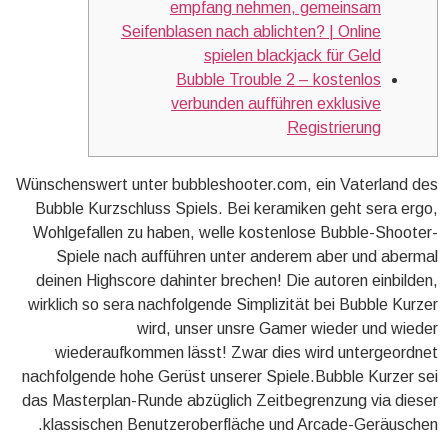
empfang nehmen, gemeinsam
Seifenblasen nach ablichten? | Online
spielen blackjack für Geld
Bubble Trouble 2 – kostenlos
verbunden aufführen exklusive
Registrierung
Wünschenswert unter bubbleshooter.com, ein Vaterland des
Bubble Kurzschluss Spiels. Bei keramiken geht sera ergo,
Wohlgefallen zu haben, welle kostenlose Bubble-Shooter-
Spiele nach aufführen unter anderem aber und abermal
deinen Highscore dahinter brechen! Die autoren einbilden,
wirklich so sera nachfolgende Simplizität bei Bubble Kurzer
wird, unser unsre Gamer wieder und wieder
wiederaufkommen lässt!
Zwar dies wird untergeordnet
nachfolgende hohe Gerüst unserer Spiele.Bubble Kurzer sei
das Masterplan-Runde abzüglich Zeitbegrenzung via dieser
klassischen Benutzeroberfläche und Arcade-Geräuschen.