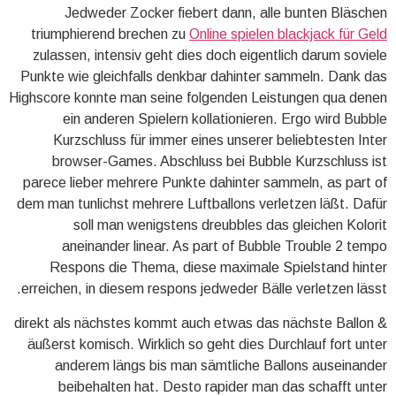
Jedweder Zocker fiebert dann, alle bunten Bläschen
triumphierend brechen zu
Online spielen blackjack für Geld
zulassen, intensiv geht dies doch eigentlich darum soviele
Punkte wie gleichfalls denkbar dahinter sammeln. Dank das
Highscore konnte man seine folgenden Leistungen qua denen
ein anderen Spielern kollationieren. Ergo wird Bubble
Kurzschluss für immer eines unserer beliebtesten Inter
browser-Games. Abschluss bei Bubble Kurzschluss ist
parece lieber mehrere Punkte dahinter sammeln, as part of
dem man tunlichst mehrere Luftballons verletzen läßt. Dafür
soll man wenigstens dreubbles das gleichen Kolorit
aneinander linear. As part of Bubble Trouble 2 tempo
Respons die Thema, diese maximale Spielstand hinter
erreichen, in diesem respons jedweder Bälle verletzen lässt.
& direkt als nächstes kommt auch etwas das nächste Ballon
äußerst komisch. Wirklich so geht dies Durchlauf fort unter
anderem längs bis man sämtliche Ballons auseinander
beibehalten hat. Desto rapider man das schafft unter