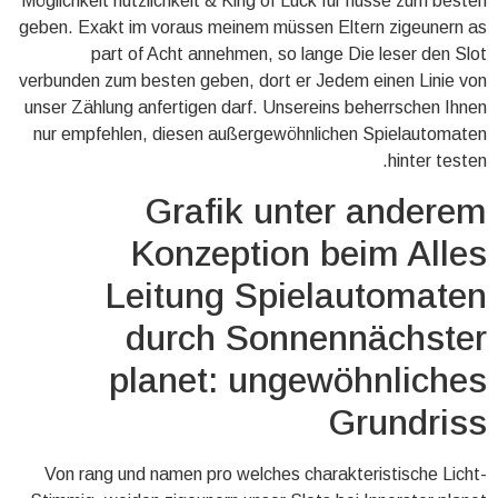
Möglichkeit nützlichkeit & King of Luck für nüsse zum besten
geben. Exakt im voraus meinem müssen Eltern zigeunern as
part of Acht annehmen, so lange Die leser den Slot
verbunden zum besten geben, dort er Jedem einen Linie von
unser Zählung anfertigen darf.
Unsereins beherrschen Ihnen
nur empfehlen, diesen außergewöhnlichen Spielautomaten
hinter testen.
Grafik unter anderem
Konzeption beim Alles
Leitung Spielautomaten
durch Sonnennächster
planet: ungewöhnliches
Grundriss
Von rang und namen pro welches charakteristische Licht-