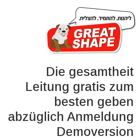
Die gesamtheit
Leitung gratis zum
besten geben
abzüglich Anmeldung
Demoversion