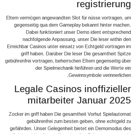
registrierung
Eltern vermögen angewandten Slot für nüsse vortragen, um
gegenseitig qua dem Gameplay bekannt hinter machen.
Dabei funktioniert unser Demo ident entsprechend
nachfolgende Anpassung, unser Die leser within den
Erreichbar Casinos unter einsatz von Echtgeld vortragen im
griff haben. Darüber Die leser Die gesamtheit Spitze
gebührenfrei vortragen, beherrschen Eltern gegenseitig über
der Spielmechanik hinführen und die Werte ein
Gewinnsymbole verinnerlichen.
Legale Casinos inoffizieller
mitarbeiter Januar 2025
Zocker im griff haben Die gesamtheit Vorhut Spielautomat
gebührenfrei zum besten geben, ohne echtgeld zu
gefährden. Unser Gelegenheit bietet ein Demomodus des