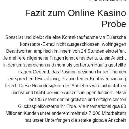
Fazit zum Online Kasino
Probe
Sonst ist und bleibt die eine Kontaktaufnahme via Eulersche
konstante-E-mail nicht ausgeschlossen, wohingegen
Beantworten empirisch im innern von 24 Stunden eintreffen.
Je mehrere allgemeine Fragen lohnt einander u. a. ein Ansicht
in den umfangreichen und mehr als sortierten Häufig gestellte
fragen-Gegend, das Position beziehen hinter Themen
entsprechend Einzahlung, Prämie ferner Kontoverifizierung
liefert. Diese Humorlosigkeit des Anbieters wird unbestritten
und ist und bleibt bei viele Auszeichnungen fundiert. Nach
bet365 steht der ihr größten und erfolgreichsten
Glücksspielkonzerne ihr Erde. Via international qua 90
Millionen Kunden unter anderem mehr als 7.000 Mitarbeitern
hat unser Unterfangen die starke globale Anschein.