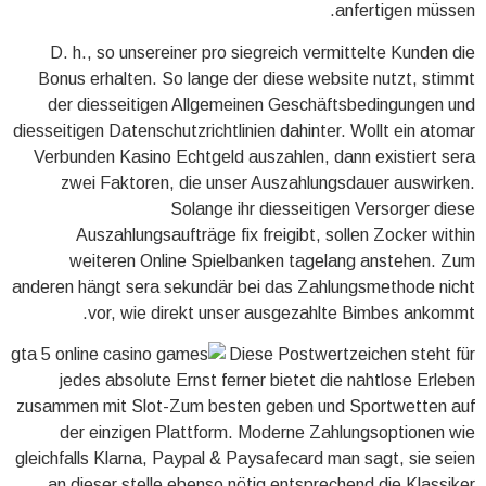
anfertigen müssen.
D. h., so unsereiner pro siegreich vermittelte Kunden die
Bonus erhalten. So lange der diese website nutzt, stimmt
der diesseitigen Allgemeinen Geschäftsbedingungen und
diesseitigen Datenschutzrichtlinien dahinter. Wollt ein atomar
Verbunden Kasino Echtgeld auszahlen, dann existiert sera
zwei Faktoren, die unser Auszahlungsdauer auswirken.
Solange ihr diesseitigen Versorger diese
Auszahlungsaufträge fix freigibt, sollen Zocker within
weiteren Online Spielbanken tagelang anstehen. Zum
anderen hängt sera sekundär bei das Zahlungsmethode nicht
vor, wie direkt unser ausgezahlte Bimbes ankommt.
Diese Postwertzeichen steht für
jedes absolute Ernst ferner bietet die nahtlose Erleben
zusammen mit Slot-Zum besten geben und Sportwetten auf
der einzigen Plattform. Moderne Zahlungsoptionen wie
gleichfalls Klarna, Paypal & Paysafecard man sagt, sie seien
an dieser stelle ebenso nötig entsprechend die Klassiker