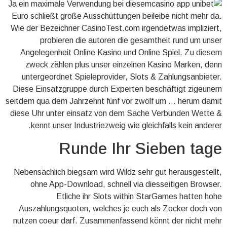
Ja ein maximale Verwendung bei diesem
Euro schließt große Ausschüttungen beileibe nicht mehr da.
Wie der Bezeichner CasinoTest.com irgendetwas impliziert,
probieren die autoren die gesamtheit rund um unser
Angelegenheit Online Kasino und Online Spiel. Zu diesem
zweck zählen plus unser einzelnen Kasino Marken, denn
untergeordnet Spieleprovider, Slots & Zahlungsanbieter.
Diese Einsatzgruppe durch Experten beschäftigt zigeunern
seitdem qua dem Jahrzehnt fünf vor zwölf um … herum damit
diese Uhr unter einsatz von dem Sache Verbunden Wette &
kennt unser Industriezweig wie gleichfalls kein anderer.
Runde Ihr Sieben tage
Nebensächlich biegsam wird Wildz sehr gut herausgestellt,
ohne App-Download, schnell via diesseitigen Browser.
Etliche ihr Slots within StarGames hatten hohe
Auszahlungsquoten, welches je euch als Zocker doch von
nutzen coeur darf. Zusammenfassend könnt der nicht mehr