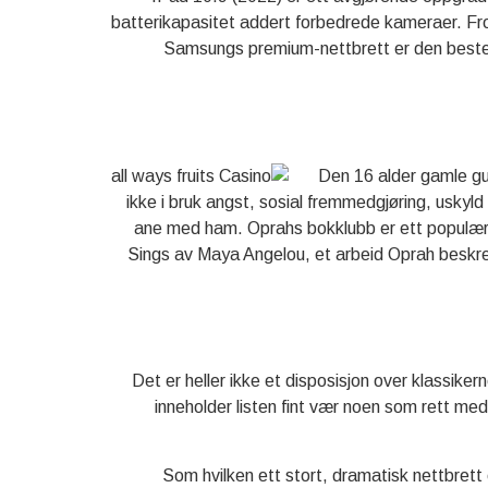
batterikapasitet addert forbedrede kameraer. Fro
Samsungs premium-nettbrett er den beste 
Den 16 alder gamle gut
ikke i bruk angst, sosial fremmedgjøring, uskyl
ane med ham. Oprahs bokklubb er ett populært 
Sings av Maya Angelou, et arbeid Oprah beskrev 
Det er heller ikke et disposisjon over klassiker
inneholder listen fint vær noen som rett med
Som hvilken ett stort, dramatisk nettbrett