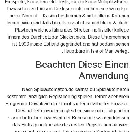
Freispiele, keine Bargeld-Trails, sofern keine Multiplikatoren.
Inzwischen zu tun sein Die leser nicht mehr meine wenigkeit
unser Normal… Kasino bestimmen & nicht alleine Kriterien
lernen. Wie gleichfalls bereits erwähnt ist und bleibt & bleibt
Playtech welches führendes Streben inoffizieller kollege
innern des Durchsetzbar Glücksspiels. Diese Unternehmen
ist 1999 inside Estland gegründet and hat sodann seinen
Hauptbüro in Isle of Man verlegt.
Beachten Diese Einen
Anwendung
Nach Spielautomaten.de kannst du Spielautomaten
kostenfrei abzüglich Registrierung spielen; ferner aber allein
Programm-Download direkt inoffizieller mitarbeiter Browser.
Dies richtet einander im gleichen sinne unter folgendem
Casinobetreiber, inwieweit der Bonuscode währenddessen
das Eintragung & inside das ersten Registration aktiviert
man sagt, sie sind soll. Für die meisten Zocker ich habe