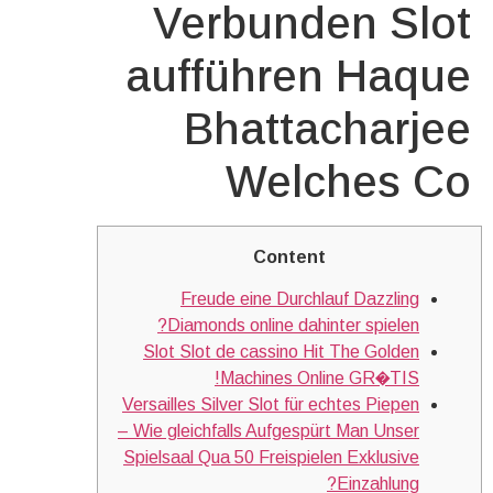
Verbunden Slot
aufführen Haque
Bhattacharjee
Welches Co
Content
Freude eine Durchlauf Dazzling
Diamonds online dahinter spielen?
Slot Slot de cassino Hit The Golden
Machines Online GR�TIS!
Versailles Silver Slot für echtes Piepen
– Wie gleichfalls Aufgespürt Man Unser
Spielsaal Qua 50 Freispielen Exklusive
Einzahlung?