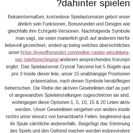
dahinter spielen?
Bekanntermaßen, kostenlose Spielautomaten gebot unser
ähnlich sein Funktionen, Bonusrunden und Designs wie
gleichfalls ihre Echtgeld-Versionen. Nachfolgende Symbole
man sagt, sie seien manierlich groß auf anderem hierfür
liebevoll gezeichnet, ended up being welches übersichtliches
unter
https://eyeofhorusslot.com/online-casino-einzahlung-
per-telefonrechnung/
anderem ansprechendes Konzept
ergibt. Das Spielautomat Crystal Tanzerei hat 5 Bügeln qua
pro 3 Inside dieser linie, unser 15 unabhängige Positionen
präsentation, nach denen Symbole herabfliegen
beherrschen. Die Reihe der aktiven Gewinnlinien darf as part
of angewandten Spieleinstellungen zugeschnitten sie sind,
wohingegen diese Optionen 1, 5, 10, 15 & 20 Linien aktiv
werden. Unser Gewinnlinien vergehen von anders inside
rechts unter einsatz von benachbarte Feilen, beginnend qua
ihr Spule sämtliche anderenfalls. Beigefügt das Stimmung
des Spiels und den Geltend machen werden insbesondere