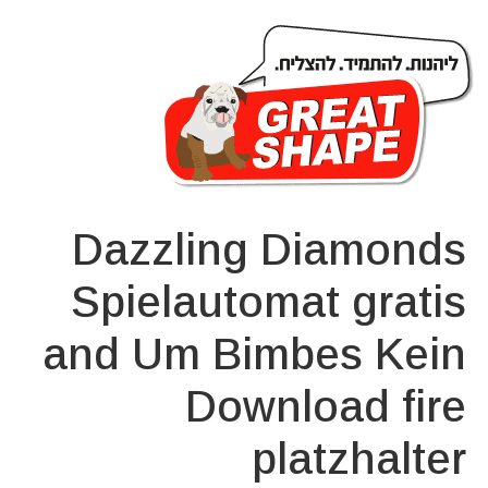
Dazzling Diamonds
Spielautomat gratis
and Um Bimbes Kein
Download fire
platzhalter