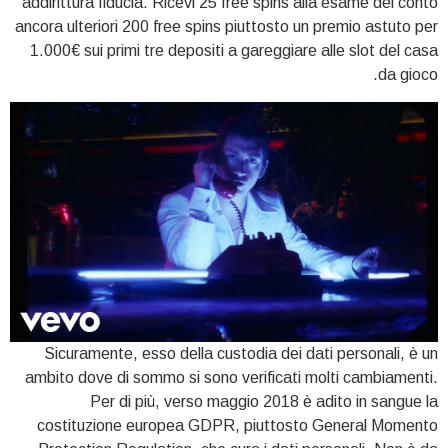
addirittura fiducia. Ricevi 25 free spins alla esame del conto
ancora ulteriori 200 free spins piuttosto un premio astuto per
1.000€ sui primi tre depositi a gareggiare alle slot del casa
da gioco.
Sicuramente, esso della custodia dei dati personali, è un
ambito dove di sommo si sono verificati molti cambiamenti.
Per di più, verso maggio 2018 è adito in sangue la
costituzione europea GDPR, piuttosto General Momento