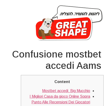
Confusione mostbet
accedi Aams
Content
Mostbet accedi: Big Mucchio
I Migliori Casa da gioco Online Sopra
Punto Alle Recensioni Dei Giocatori