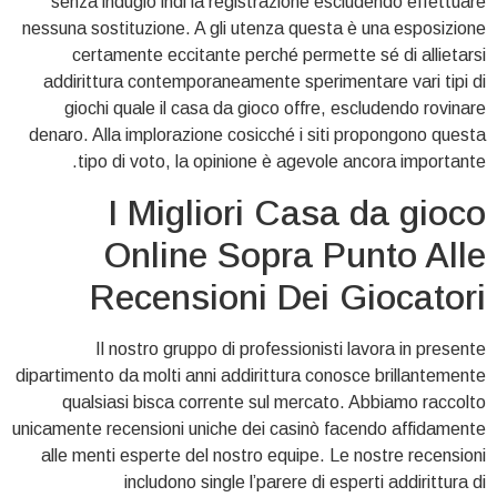
senza indugio indi la registrazione escludendo effettuare
nessuna sostituzione. A gli utenza questa è una esposizione
certamente eccitante perché permette sé di allietarsi
addirittura contemporaneamente sperimentare vari tipi di
giochi quale il casa da gioco offre, escludendo rovinare
denaro. Alla implorazione cosicché i siti propongono questa
tipo di voto, la opinione è agevole ancora importante.
I Migliori Casa da gioco
Online Sopra Punto Alle
Recensioni Dei Giocatori
Il nostro gruppo di professionisti lavora in presente
dipartimento da molti anni addirittura conosce brillantemente
qualsiasi bisca corrente sul mercato. Abbiamo raccolto
unicamente recensioni uniche dei casinò facendo affidamente
alle menti esperte del nostro equipe. Le nostre recensioni
includono single l’parere di esperti addirittura di