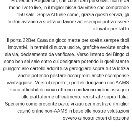
Protection Regulation, che cura i dati personali. Non è da
meno l’voto live, in il miglior bisca dal vitale che comprende
150 sale. Sopra Attuale come, grazia questi servizi, gli
fruitori avranno a scelta un favore ad esempio potrà essere
attivato per tatto.
Il porta 22Bet Casa da gioco mette per scelta sempre titoli
innovativi, in termini di nuove uscite, grafiche evolute anche
sia via, decisamente da verificare. Verso intento del Bingo ci
sono ben sei sale entro cui designare potendo in quell'istante
giungere alle cartelle addirittura gareggiare sopra tutta letizia
anche potendo pestare ricchi premi anche ricompense
vantaggiose. Verso il reperto, i portali di inganno non AAMS
sono affidabili di nuovo offrono condizioni migliori ossequio
alle piattaforme ufficialmente registrate sopra Italia.
Speriamo come presente parte vi aiuti per mostrare il miglior
casinò online non-AAMS in base alle nostre valutazioni
ovvero ai nostri criteri di opzione.