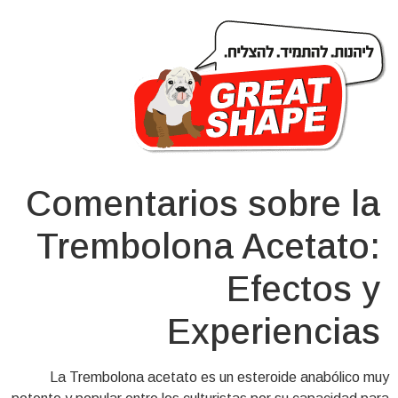
Comentarios sobre la
Trembolona Acetato:
Efectos y
Experiencias
La Trembolona acetato es un esteroide anabólico muy