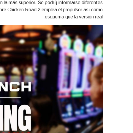
 la más superior. Se podrí¡ informarse diferentes
bre Chicken Road 2 emplea él propulsor así­ como
esquema que la versión real.