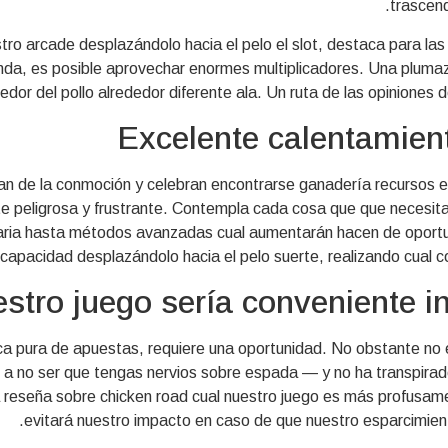
trascend
o arcade desplazándolo hacia el pelo el slot, destaca para las
nda, es posible aprovechar enormes multiplicadores. Una plumaz
edor del pollo alrededor diferente ala. Un ruta de las opiniones d
Excelente calentamien
tan de la conmoción y celebran encontrarse ganadería recursos 
e peligrosa y frustrante. Contempla cada cosa que que necesit
imaria hasta métodos avanzadas cual aumentarán hacen de oport
capacidad desplazándolo hacia el pelo suerte, realizando cual co
stro juego serí­a conveniente i
ca pura de apuestas, requiere una oportunidad. No obstante no 
 a no ser que tengas nervios sobre espada — y no ha transpirad
a reseña sobre chicken road cual nuestro juego es más profusame
evitará nuestro impacto en caso de que nuestro esparcimie