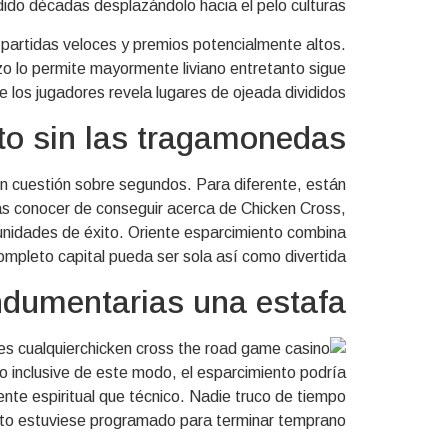
ido décadas desplazándolo hacia el pelo culturas.
 partidas veloces y premios potencialmente altos.
o lo permite mayormente liviano entretanto sigue
e los jugadores revela lugares de ojeada divididos.
to sin las tragamonedas
en cuestión sobre segundos. Para diferente, están
as conocer de conseguir acerca de Chicken Cross,
unidades de éxito. Oriente esparcimiento combina
mpleto capital pueda ser sola así­ como divertida.
ndumentarias una estafa?
es cualquier
o inclusive de este modo, el esparcimiento podría
nte espiritual que técnico. Nadie truco de tiempo
nto estuviese programado para terminar temprano.