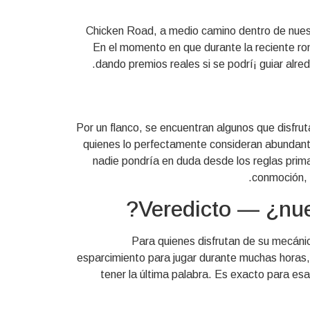
Chicken Road, a medio camino dentro de nuestr
En el momento en que durante la reciente ro
dando premios reales si se podrí¡ guiar alred
Por un flanco, se encuentran algunos que disfru
quienes lo perfectamente consideran abundant
nadie pondrí­a en duda desde los reglas pr
conmoción, 
Veredicto — ¿nue
Para quienes disfrutan de su mecáni
esparcimiento para jugar durante muchas horas,
tener la última palabra. Es exacto para es