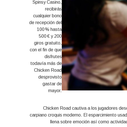
Spinsy Casino,
recibirás
cualquier bono
de recepción del
100 % hasta
500 € y 200
giros gratuito,
con el fin de que
disfrutes
todavía más de
Chicken Road
desprovisto
gastar de
mayor.
Chicken Road cautiva a los jugadores desde
carpiano croquis moderno. El esparcimiento usad
llena sobre emoción así­ como actividad