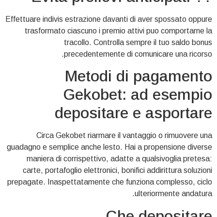
Effettuare indivis estrazione davanti di aver spossato oppure
trasformato ciascuno i premio attivi puo comportarne la
tracollo. Controlla sempre il tuo saldo bonus
precedentemente di comunicare una ricorso.
Metodi di pagamento
Gekobet: ad esempio
depositare e asportare
Circa Gekobet riarmare il vantaggio o rimuovere una
guadagno e semplice anche lesto. Hai a propensione diverse
maniera di corrispettivo, adatte a qualsivoglia pretesa:
carte, portafoglio elettronici, bonifici addirittura soluzioni
prepagate. Inaspettatamente che funziona complesso, ciclo
ulteriormente andatura.
Che depositare