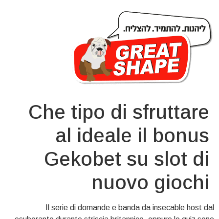
Che tipo di sfruttare
al ideale il bonus
Gekobet su slot di
nuovo giochi
Il serie di domande e banda da insecable host dal