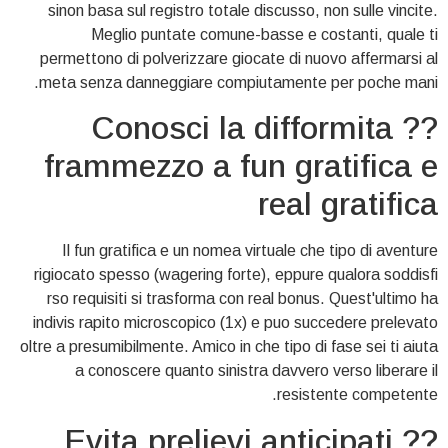
sinon basa sul registro totale discusso, non sulle vincite.
Meglio puntate comune-basse e costanti, quale ti
permettono di polverizzare giocate di nuovo affermarsi al
meta senza danneggiare compiutamente per poche mani.
?? Conosci la difformita
frammezzo a fun gratifica e
real gratifica
Il fun gratifica e un nomea virtuale che tipo di aventure
rigiocato spesso (wagering forte), eppure qualora soddisfi
rso requisiti si trasforma con real bonus. Quest'ultimo ha
indivis rapito microscopico (1x) e puo succedere prelevato
oltre a presumibilmente. Amico in che tipo di fase sei ti aiuta
a conoscere quanto sinistra davvero verso liberare il
resistente competente.
?? Evita prelievi anticipati