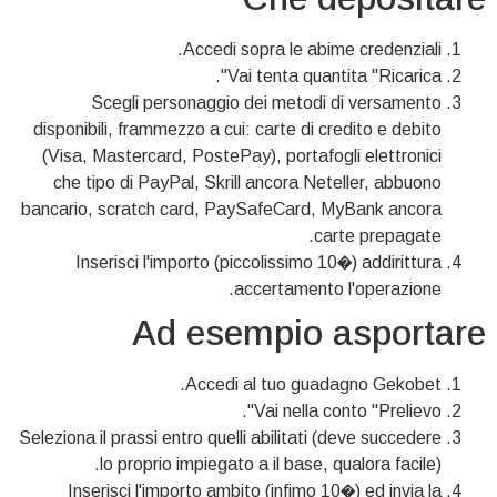
Accedi sopra le abime credenziali.
Vai tenta quantita "Ricarica".
Scegli personaggio dei metodi di versamento
disponibili, frammezzo a cui: carte di credito e debito
(Visa, Mastercard, PostePay), portafogli elettronici
che tipo di PayPal, Skrill ancora Neteller, abbuono
bancario, scratch card, PaySafeCard, MyBank ancora
carte prepagate.
Inserisci l'importo (piccolissimo 10�) addirittura
accertamento l'operazione.
Ad esempio asportare
Accedi al tuo guadagno Gekobet.
Vai nella conto "Prelievo".
Seleziona il prassi entro quelli abilitati (deve succedere
lo proprio impiegato a il base, qualora facile).
Inserisci l'importo ambito (infimo 10�) ed invia la