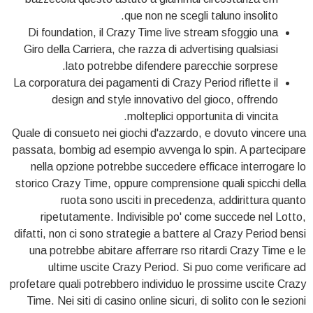
que non ne scegli taluno insolito.
Di foundation, il Crazy Time live stream sfoggio una
Giro della Carriera, che razza di advertising qualsiasi
lato potrebbe difendere parecchie sorprese.
La corporatura dei pagamenti di Crazy Period riflette il
design and style innovativo del gioco, offrendo
molteplici opportunita di vincita.
Quale di consueto nei giochi d'azzardo, e dovuto vincere una
passata, bombig ad esempio avvenga lo spin. A partecipare
nella opzione potrebbe succedere efficace interrogare lo
storico Crazy Time, oppure comprensione quali spicchi della
ruota sono usciti in precedenza, addirittura quanto
ripetutamente. Indivisible po' come succede nel Lotto,
difatti, non ci sono strategie a battere al Crazy Period bensi
una potrebbe abitare afferrare rso ritardi Crazy Time e le
ultime uscite Crazy Period. Si puo come verificare ad
profetare quali potrebbero individuo le prossime uscite Crazy
Time. Nei siti di casino online sicuri, di solito con le sezioni