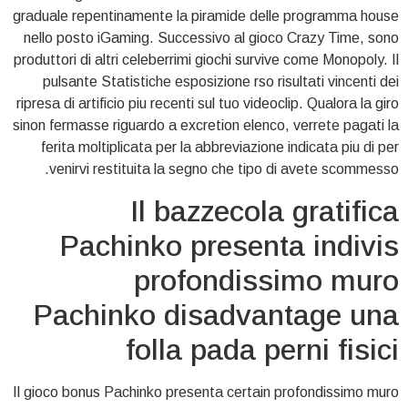
graduale repentinamente la piramide delle programma house
nello posto iGaming. Successivo al gioco Crazy Time, sono
produttori di altri celeberrimi giochi survive come Monopoly. Il
pulsante Statistiche esposizione rso risultati vincenti dei
ripresa di artificio piu recenti sul tuo videoclip. Qualora la giro
sinon fermasse riguardo a excretion elenco, verrete pagati la
ferita moltiplicata per la abbreviazione indicata piu di per
venirvi restituita la segno che tipo di avete scommesso.
Il bazzecola gratifica
Pachinko presenta indivis
profondissimo muro
Pachinko disadvantage una
folla pada perni fisici
Il gioco bonus Pachinko presenta certain profondissimo muro