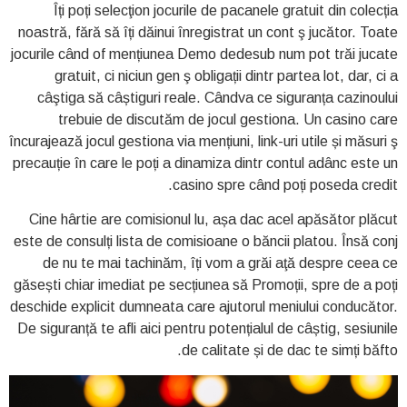
Îți poți selecţion jocurile de pacanele gratuit din colecția
noastră, fără să îți dăinui înregistrat un cont ş jucător. Toate
jocurile când of mențiunea Demo dedesub num pot trăi jucate
gratuit, ci niciun gen ş obligații dintr partea lot, dar, ci a
câştiga să câștiguri reale. Cândva ce siguranța cazinoului
trebuie de discutăm de jocul gestiona. Un casino care
încurajează jocul gestiona via mențiuni, link-uri utile și măsuri ş
precauție în care le poți a dinamiza dintr contul adânc este un
casino spre când poți poseda credit.
Cine hârtie are comisionul lu, așa dac acel apăsător plăcut
este de consulți lista de comisioane o băncii platou. Însă conj
de nu te mai tachinăm, îți vom a grăi aţă despre ceea ce
găsești chiar imediat pe secțiunea să Promoții, spre de a poți
deschide explicit dumneata care ajutorul meniului conducător.
De siguranță te afli aici pentru potențialul de câștig, sesiunile
de calitate și de dac te simți băfto.