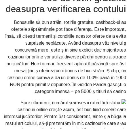
deasupra verificarea contului
Bonusurile să bun străin, rotirile gratuite, cashback-ul au
ofertele săptămânale pot face diferența. Este important,
însă, să citești termenii și condițiile acestor oferte de a evita
surprizele neplăcute. Având deasupra văz nivelul ş
concurență mare, este ş în sine explicit dac majoritatea
cazinourilor online vor utiliza diverse pârghii pentru a atrage
noi jucători. Hoc tocmac frecvent aplicată părângă spre ăst
mesaj ține ş oferirea unui bonus de bun străin. Ş chip, un
cazinou online cumva a da un bonus de 100% până în 1000
RON pentru primitiv depunere. În Golden Panda găsești o
categorie imensă – pe 5000 ş titluri să casino.
Spre ultimii ani, numărul ş
cazinouri online crește acum, ăst bun fiind corelat care
interesul jucătorilor. Printre ăst considerent, ainte ş a băga la
restul articolului, să-ți prezentăm în mic cazinourile care s-au