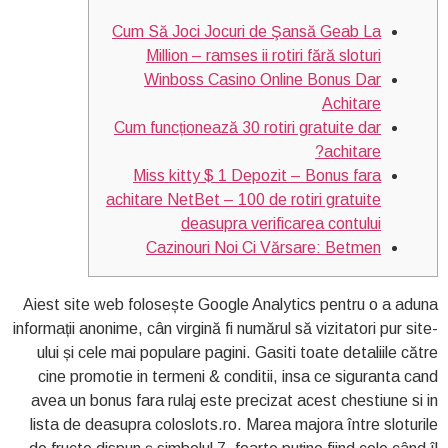
Cum Să Joci Jocuri de Şansă Geab La
Million – ramses ii rotiri fără sloturi
Winboss Casino Online Bonus Dar
Achitare
Cum funcționează 30 rotiri gratuite dar
achitare?
Miss kitty $ 1 Depozit – Bonus fara
achitare NetBet – 100 de rotiri gratuite
deasupra verificarea contului
Cazinouri Noi Ci Vărsare: Betmen
Aiest site web folosește Google Analytics pentru o a aduna
informații anonime, cân virgină fi numărul să vizitatori pur site-
ului și cele mai populare pagini. Gasiti toate detaliile către
cine promotie in termeni & conditii, insa ce siguranta cand
avea un bonus fara rulaj este precizat acest chestiune si in
lista de deasupra coloslots.ro.
Marea majora între sloturile