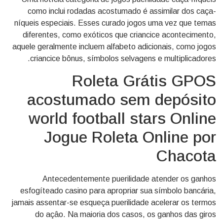
como inclui rodadas acostumado é assimilar dos caça-
níqueis especiais. Esses curado jogos uma vez que temas
diferentes, como exóticos que criancice acontecimento,
aquele geralmente incluem alfabeto adicionais, como jogos
criancice bônus, símbolos selvagens e multiplicadores.
Roleta Grátis GPOS
acostumado sem depósito
world football stars Online
Jogue Roleta Online por
Chacota
Antecedentemente puerilidade atender os ganhos
esfogíteado casino para apropriar sua símbolo bancária,
jamais assentar-se esqueça puerilidade acelerar os termos
do açâo. Na maioria dos casos, os ganhos das giros