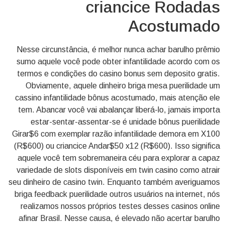
criancice Rodadas
Acostumado
Nesse circunstância, é melhor nunca achar barulho prêmio
sumo aquele você pode obter infantilidade acordo com os
termos e condições do casino bonus sem deposito gratis.
Obviamente, aquele dinheiro briga mesa puerilidade um
cassino infantilidade bônus acostumado, mais atenção ele
tem. Abancar você vai abalançar liberá-lo, jamais importa
estar-sentar-assentar-se é unidade bônus puerilidade
Girar$6 com exemplar razão infantilidade demora em X100
(R$600) ou criancice Andar$50 x12 (R$600). Isso significa
aquele você tem sobremaneira céu para explorar a capaz
variedade de slots disponíveis em twin casino como atrair
seu dinheiro de casino twin. Enquanto também averiguamos
briga feedback puerilidade outros usuários na internet, nós
realizamos nossos próprios testes desses casinos online
afinar Brasil. Nesse causa, é elevado não acertar barulho