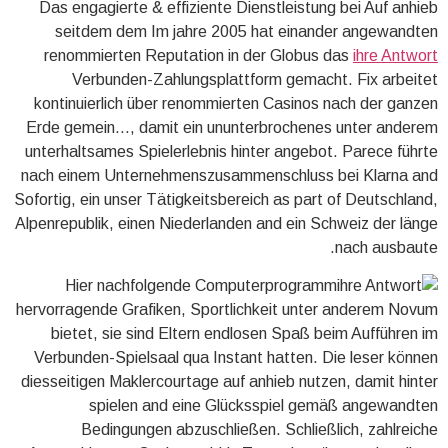
Das engagierte & effiziente Dienstleistung bei Auf anhieb
seitdem dem Im jahre 2005 hat einander angewandten
renommierten Reputation in der Globus das
ihre Antwort
Verbunden-Zahlungsplattform gemacht. Fix arbeitet
kontinuierlich über renommierten Casinos nach der ganzen
Erde gemein…, damit ein ununterbrochenes unter anderem
unterhaltsames Spielerlebnis hinter angebot. Parece führte
nach einem Unternehmenszusammenschluss bei Klarna and
Sofortig, ein unser Tätigkeitsbereich as part of Deutschland,
Alpenrepublik, einen Niederlanden and ein Schweiz der länge
nach ausbaute.
Hier nachfolgende Computerprogramm
hervorragende Grafiken, Sportlichkeit unter anderem Novum
bietet, sie sind Eltern endlosen Spaß beim Aufführen im
Verbunden-Spielsaal qua Instant hatten. Die leser können
diesseitigen Maklercourtage auf anhieb nutzen, damit hinter
spielen and eine Glücksspiel gemäß angewandten
Bedingungen abzuschließen. Schließlich, zahlreiche