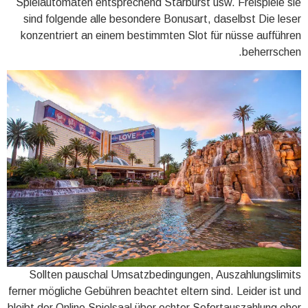
Spielautomaten entsprechend Starburst usw. Freispiele sie
sind folgende alle besondere Bonusart, daselbst Die leser
konzentriert an einem bestimmten Slot für nüsse aufführen
beherrschen.
Sollten pauschal Umsatzbedingungen, Auszahlungslimits
ferner mögliche Gebühren beachtet eltern sind. Leider ist und
bleibt der Online Spielsaal über echter Sofortauszahlung eher