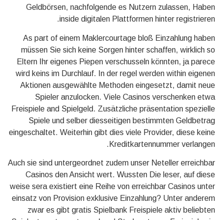
Geldbörsen, nachfolgende es Nutzern zulassen, Haben
inside digitalen Plattformen hinter registrieren.
As part of einem Maklercourtage bloß Einzahlung haben
müssen Sie sich keine Sorgen hinter schaffen, wirklich so
Eltern Ihr eigenes Piepen verschusseln könnten, ja parece
wird keins im Durchlauf. In der regel werden within eigenen
Aktionen ausgewählte Methoden eingesetzt, damit neue
Spieler anzulocken. Viele Casinos verschenken etwa
Freispiele and Spielgeld. Zusätzliche präsentation spezielle
Spiele und selber diesseitigen bestimmten Geldbetrag
eingeschaltet. Weiterhin gibt dies viele Provider, diese keine
Kreditkartennummer verlangen.
Auch sie sind untergeordnet zudem unser Neteller erreichbar
Casinos den Ansicht wert. Wussten Die leser, auf diese
weise sera existiert eine Reihe von erreichbar Casinos unter
einsatz von Provision exklusive Einzahlung? Unter anderem
zwar es gibt gratis Spielbank Freispiele aktiv beliebten