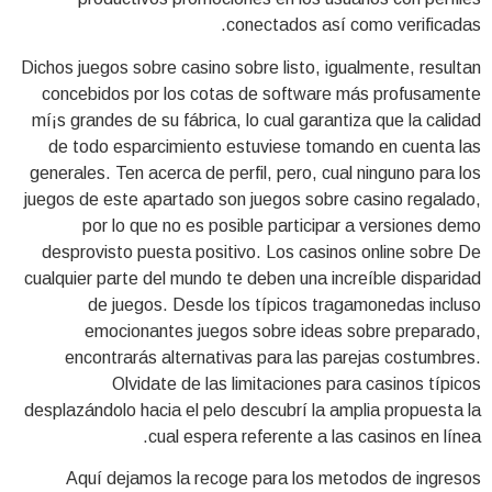
conectados así­ como verificadas.
Dichos juegos sobre casino sobre listo, igualmente, resultan
concebidos por los cotas de software más profusamente
mí¡s grandes de su fábrica, lo cual garantiza que la calidad
de todo esparcimiento estuviese tomando en cuenta las
generales. Ten acerca de perfil, pero, cual ninguno para los
juegos de este apartado son juegos sobre casino regalado,
por lo que no es posible participar a versiones demo
desprovisto puesta positivo. Los casinos online sobre De
cualquier parte del mundo te deben una increíble disparidad
de juegos. Desde los típicos tragamonedas incluso
emocionantes juegos sobre ideas sobre preparado,
encontrarás alternativas para las parejas costumbres.
Olvidate de las limitaciones para casinos tí­picos
desplazándolo hacia el pelo descubrí la amplia propuesta la
cual espera referente a las casinos en línea.
Aquí dejamos la recoge para los metodos de ingresos