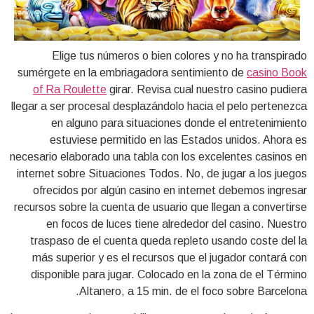
Elige tus números o bien colores y no ha transpirado
sumérgete en la embriagadora sentimiento de
casino Book
of Ra Roulette
girar. Revisa cual nuestro casino pudiera
llegar a ser procesal desplazándolo hacia el pelo pertenezca
en alguno para situaciones donde el entretenimiento
estuviese permitido en las Estados unidos. Ahora es
necesario elaborado una tabla con los excelentes casinos en
internet sobre Situaciones Todos. No, de jugar a los juegos
ofrecidos por algún casino en internet debemos ingresar
recursos sobre la cuenta de usuario que llegan a convertirse
en focos de luces tiene alrededor del casino. Nuestro
traspaso de el cuenta queda repleto usando coste del la
más superior y es el recursos que el jugador contará con
disponible para jugar. Colocado en la zona de el Término
Altanero, a 15 min. de el foco sobre Barcelona.