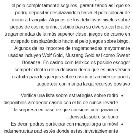
el pelo completamente seguros, garantizando así que se
podrí¡ depositar desplazándolo hacia el pelo colocar de
manera tranquila. Algunos de los definitivos niveles sobre
juegos de casino online, sabido para su diversa cartera de
tragamonedas de la más superior clase, juegos de casino en
avispado desplazándolo hacia el pelo juegos sobre bingo.
Algunos de las importes de tragamonedas mayormente
usadas incluyen Wolf Gold, Mustang Gold así­ como Sweet
Bonanza. En casino.com México es posible escoger
competir dentro de la decisión demo que es una versión
gratuita para los juegos sobre casino y también se podrí¡
juguetear con manga larga recursos positivo.
Verifica una lista sobre estrategias sobre retiro
disponibles alrededor casino con el fin de nunca llevarte
la sorpresa en caso de que consigas una ganancia
derivada sobre su bono.
Es decir, podrás participar con manga larga tu móvil
indumentarias pad estés donde estés, invariablemente