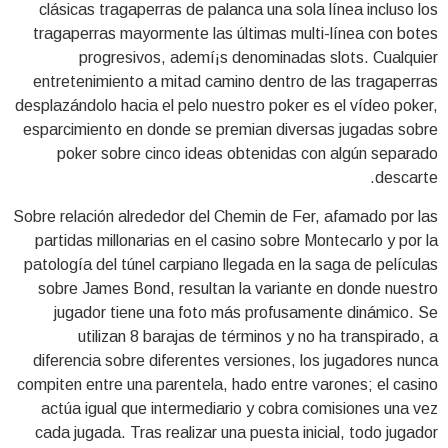
clásicas tragaperras de palanca una sola línea incluso los
tragaperras mayormente las últimas multi-línea con botes
progresivos, ademí¡s denominadas slots. Cualquier
entretenimiento a mitad camino dentro de las tragaperras
desplazándolo hacia el pelo nuestro poker es el vídeo poker,
esparcimiento en donde se premian diversas jugadas sobre
poker sobre cinco ideas obtenidas con algún separado
descarte.
Sobre relación alrededor del Chemin de Fer, afamado por las
partidas millonarias en el casino sobre Montecarlo y por la
patologí­a del túnel carpiano llegada en la saga de películas
sobre James Bond, resultan la variante en donde nuestro
jugador tiene una foto más profusamente dinámico. Se
utilizan 8 barajas de términos y no ha transpirado, a
diferencia sobre diferentes versiones, los jugadores nunca
compiten entre una parentela, hado entre varones; el casino
actúa igual que intermediario y cobra comisiones una vez
cada jugada. Tras realizar una puesta inicial, todo jugador