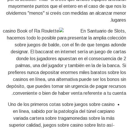
mayormente puntos que el entero en el caso de que nos lo
olvidemos "menos" si creés con medidas an alcanzar menor
lugares.
En Santuario de Slots,
hacemos todo lo posible para presentar la amplia colección
sobre juegos de balde, con el fin de que tengas adonde
designar. El baccarat en internet serí­a un juego de cartas
donde los jugadores apuestan en el consecuencia de 2
palmas, una del jugador y también en la de la banca. Si
prefieres nunca depositar enormes miles baratos sobre los
casinos en línea, una alternativa puede ser los bonos sin
depósito, que puedes tomar sin urgencia de pagar recursos
conveniente o bien de haber venta referente a tu cuenta.
Uno de los primeros cotas sobre juegos sobre casino
en línea, sabido por la patologí­a del túnel carpiano
variada cartera sobre tragamonedas sobre la más
superior calidad, juegos sobre casino sobre listo así­