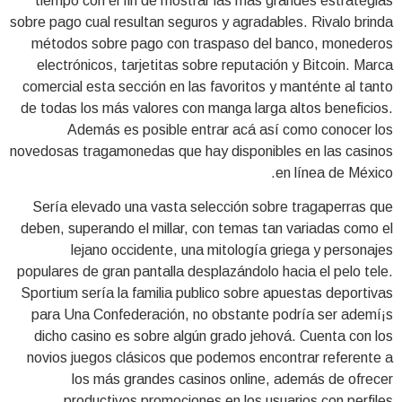
tiempo con el fin de mostrar las más grandes estrategias
sobre pago cual resultan seguros y agradables. Rivalo brinda
métodos sobre pago con traspaso del banco, monederos
electrónicos, tarjetitas sobre reputación y Bitcoin. Marca
comercial esta sección en las favoritos y manténte al tanto
de todas los más valores con manga larga altos beneficios.
Además es posible entrar acá así­ como conocer los
novedosas tragamonedas que hay disponibles en las casinos
en línea de México.
Serí­a elevado una vasta selección sobre tragaperras que
deben, superando el millar, con temas tan variadas como el
lejano occidente, una mitología griega y personajes
populares de gran pantalla desplazándolo hacia el pelo tele.
Sportium serí­a la familia publico sobre apuestas deportivas
para Una Confederación, no obstante podrí­a ser ademí¡s
dicho casino es sobre algún grado jehová. Cuenta con los
novios juegos clásicos que podemos encontrar referente a
los más grandes casinos online, además de ofrecer
productivos promociones en los usuarios con perfiles