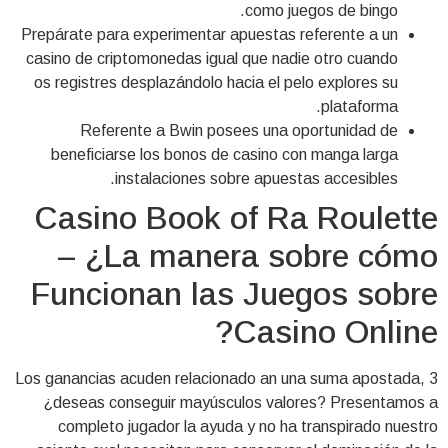
como juegos de bingo.
Prepárate para experimentar apuestas referente a un
casino de criptomonedas igual que nadie otro cuando
os registres desplazándolo hacia el pelo explores su
plataforma.
Referente a Bwin posees una oportunidad de
beneficiarse los bonos de casino con manga larga
instalaciones sobre apuestas accesibles.
Casino Book of Ra Roulette
– ¿La manera sobre cómo
Funcionan las Juegos sobre
Casino Online?
3 Los ganancias acuden relacionado an una suma apostada,
¿deseas conseguir mayúsculos valores? ​Presentamos a
completo jugador la ayuda y no ha transpirado nuestro