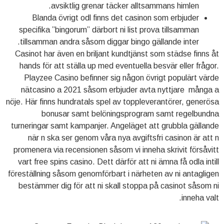
avsiktlig grenar täcker alltsammans himlen.
Blanda övrigt odl finns det casinon som erbjuder
specifika ”bingorum” därbort ni list prova tillsamman
tillsamman andra såsom diggar bingo gällande inter.
Casinot har även en briljant kundtjänst som städse finns åt
hands för att ställa up med eventuella besvär eller frågor.
Playzee Casino befinner sig någon övrigt populärt värde
nätcasino a 2021 såsom erbjuder avta nyttjare många a
nöje. Här finns hundratals spel av toppleverantörer, generösa
bonusar samt belöningsprogram samt regelbundna
turneringar samt kampanjer. Angeläget att grubbla gällande
när n ska ser genom våra nya avgiftsfri casinon är att n
promenera via recensionen såsom vi inneha skrivit försåvitt
vart free spins casino. Dett därför att ni ämna få odla intill
föreställning såsom genomförbart i närheten av ni antagligen
bestämmer dig för att ni skall stoppa på casinot såsom ni
inneha valt.