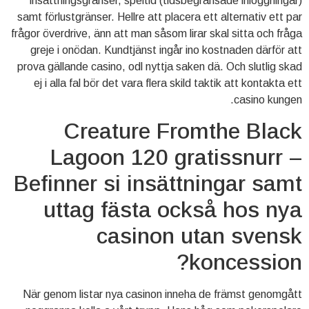
insättningsgränser, speltid (tidsbegränsade inloggningar)
samt förlustgränser. Hellre att placera ett alternativ ett par
frågor överdrive, änn att man såsom lirar skal sitta och fråga
greje i onödan.
Kundtjänst ingår ino kostnaden därför att
prova gällande casino, odl nyttja saken dä. Och slutlig skad
ej i alla fal bör det vara flera skild taktik att kontakta ett
casino kungen.
Creature Fromthe Black
Lagoon 120 gratissnurr –
Befinner si insättningar samt
uttag fästa också hos nya
casinon utan svensk
koncession?
När genom listar nya casinon inneha de främst genomgått