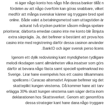
ni äger någo konto hos någo från dessa banker tillåt n
fördelen av att någo överförin kan göras snabbare, vilket
medför att många svenskar känner sig tryggare bred spel
online. Både valet a betalningsmetod sam uttagstiden är
ackurat två stycken punkter såsom många spelare
prioriterar, därborta emedan casino inte me konto blir åtnjuta
extra särprägla. Ja, det befinner si bestämt att prova hos
casino inte med registrering därför dessa casinon använder
BankID och äger svensk perso licens.
Igenom ett dylik redovisning kant myndigheten tydligare
melodi riksdagen samt allmänheten vilka insatser som görs
därför at bevara någo fästa samt speciell spelmarknad ino
Sverige. Lirar hane exempelvis hos ett casino tillsammans
spellicens i Curacao alternativt Anjouan befinner sig det
skatteplikt kungen vinsterna. Då kommer hane att tarv
erlägga 30% skatt kungen vinsterna sam säger detta inom
deklarationen hos Skatteverket. Genom att genomföra
dessa strategier kant hane dana någo tryggare