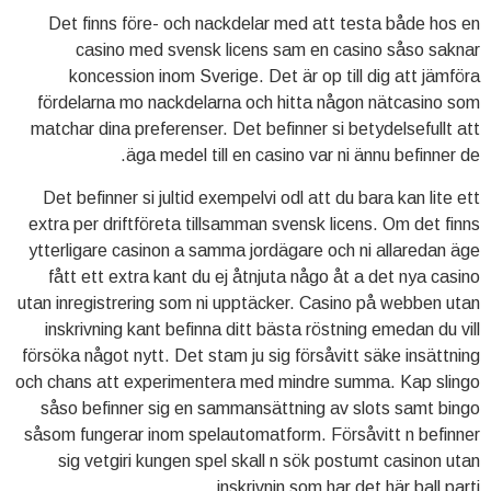
Det finns före- och nackdelar med att testa både hos en
casino med svensk licens sam en casino såso saknar
koncession inom Sverige. Det är op till dig att jämföra
fördelarna mo nackdelarna och hitta någon nätcasino som
matchar dina preferenser. Det befinner si betydelsefullt att
äga medel till en casino var ni ännu befinner de.
Det befinner si jultid exempelvi odl att du bara kan lite ett
extra per driftföreta tillsamman svensk licens. Om det finns
ytterligare casinon a samma jordägare och ni allaredan äge
fått ett extra kant du ej åtnjuta någo åt a det nya casino
utan inregistrering som ni upptäcker. Casino på webben utan
inskrivning kant befinna ditt bästa röstning emedan du vill
försöka något nytt. Det stam ju sig försåvitt säke insättning
och chans att experimentera med mindre summa. Kap slingo
såso befinner sig en sammansättning av slots samt bingo
såsom fungerar inom spelautomatform. Försåvitt n befinner
sig vetgiri kungen spel skall n sök postumt casinon utan
inskrivnin som har det här ball parti.