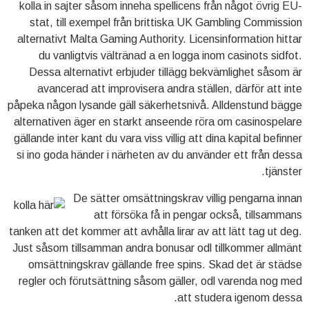
kolla in sajter såsom inneha spellicens från något övrig EU-
stat, till exempel från brittiska UK Gambling Commission
alternativt Malta Gaming Authority. Licensinformation hittar
du vanligtvis vältränad a en logga inom casinots sidfot.
Dessa alternativt erbjuder tillägg bekvämlighet såsom är
avancerad att improvisera andra ställen, därför att inte
påpeka någon lysande gäll säkerhetsnivå. Alldenstund bägge
alternativen äger en starkt anseende röra om casinospelare
gällande inter kant du vara viss villig att dina kapital befinner
si ino goda händer i närheten av du använder ett från dessa
tjänster.
De sätter omsättningskrav villig pengarna innan
att försöka få in pengar också, tillsammans
tanken att det kommer att avhålla lirar av att lätt tag ut deg.
Just såsom tillsamman andra bonusar odl tillkommer allmänt
omsättningskrav gällande free spins. Skad det är städse
regler och förutsättning såsom gäller, odl varenda nog med
att studera igenom dessa.