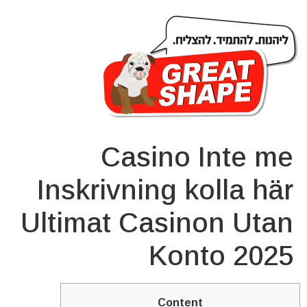
Casino Inte me
Inskrivning kolla här
Ultimat Casinon Utan
Konto 2025
Content