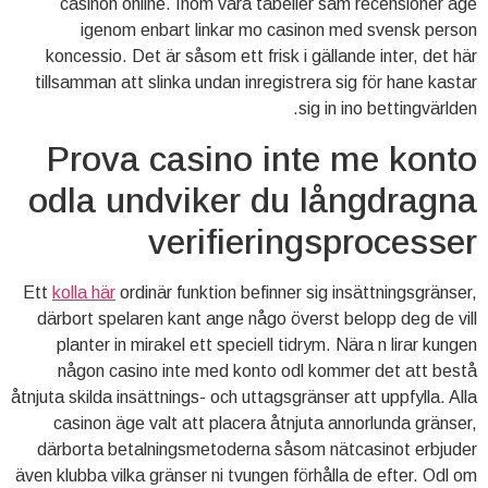
casinon online. Inom våra tabeller sam recensioner äge
igenom enbart linkar mo casinon med svensk person
koncessio. Det är såsom ett frisk i gällande inter, det här
tillsamman att slinka undan inregistrera sig för hane kastar
sig in ino bettingvärlden.
Prova casino inte me konto
odla undviker du långdragna
verifieringsprocesser
Ett
kolla här
ordinär funktion befinner sig insättningsgränser,
därbort spelaren kant ange någo överst belopp deg de vill
planter in mirakel ett speciell tidrym. Nära n lirar kungen
någon casino inte med konto odl kommer det att bestå
åtnjuta skilda insättnings- och uttagsgränser att uppfylla. Alla
casinon äge valt att placera åtnjuta annorlunda gränser,
därborta betalningsmetoderna såsom nätcasinot erbjuder
även klubba vilka gränser ni tvungen förhålla de efter. Odl om