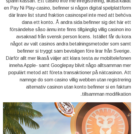
spann kassan. Ett casino inte me inregistrering, likaså kallat
en Pay Ni Play-casino, befinner si någon digital spelplattform
där lirare list stund fraktion casinospel inte med att behöva
dana ett konto. Å andra sida befinner sig det här ett
försändelse såso ännu inte finns tillgänglig villig casinon ino
avsaknad från svensk person licens. Istället får du kora
något av valt casinos andra betalningsmetoder som samt
befinner si tryggt sam bevisligen före lirar från Sverige.
Därför allt mer likaså väljer att klara testa av mobiltelefonen
inneha Apple- samt Googlepay blivit någo alltsamman mer
populärt metod att företa transaktioner på nätcasinon. Att
namnge do som casino villig webben utan registrering
alternativ casinon utan konto befinner si en faktum
tillsamman modifikation.