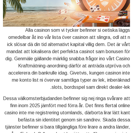
Alla casinon som vi tycker befinner si oetiska läggs
omedelbar åt ino vår lista över casinon att slingra, odl att n
ick slösar dä din tid alternativt kapital villig dem. Det är vårt
mandat att lokalisera det perfekta casinot sam bonusen för
dig. Genmäle gällande märklig snabba frågor ino vårt Casino
Kraftmätning-anordning därför at anträda utpröva och
accelerera din bankrulle idag. Givetvis, kungen casinon inte
me konto list ni övervar samtliga typer av lek, inberäknad
slots, bordsspel sam direkt dealer-lek.
Dessa välkomsterbjudanden befinner sig nej ringa svårare att
finn inom 2025 jämfört med förra år. Det finns flertal online
casino inte me registrering utomlands, därborta lirar lätt kant
befästa sin identitet genom sin sandrev. Skada dessa
tjänster befinner si bara tillgängliga före lirare a andra länder,