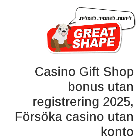
Casino Gift Shop
bonus utan
registrering 2025,
Försöka casino utan
konto