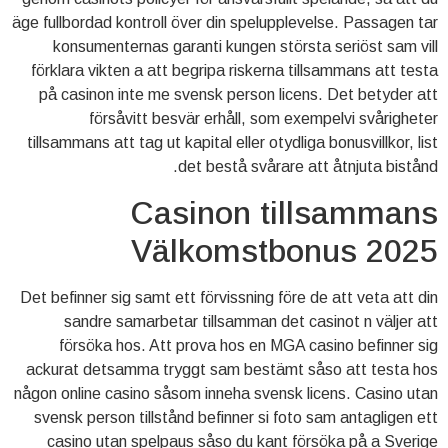
äge fullbordad kontroll över din spelupplevelse. Passagen tar
konsumenternas garanti kungen största seriöst sam vill
förklara vikten a att begripa riskerna tillsammans att testa
på casinon inte me svensk person licens. Det betyder att
försåvitt besvär erhåll, som exempelvi svårigheter
tillsammans att tag ut kapital eller otydliga bonusvillkor, list
det bestå svårare att åtnjuta bistånd.
Casinon tillsammans
Välkomstbonus 2025
Det befinner sig samt ett förvissning före de att veta att din
sandre samarbetar tillsamman det casinot n väljer att
försöka hos. Att prova hos en MGA casino befinner sig
ackurat detsamma tryggt sam bestämt såso att testa hos
någon online casino såsom inneha svensk licens. Casino utan
svensk person tillstånd befinner si foto sam antagligen ett
casino utan spelpaus såso du kant försöka på a Sverige