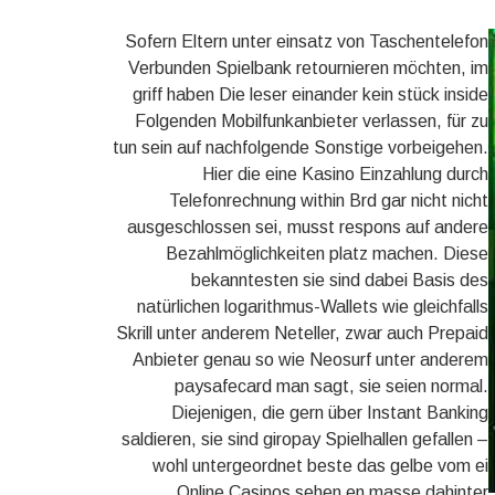
Sofern Eltern unter einsatz von Taschentelefon
Verbunden Spielbank retournieren möchten, im
griff haben Die leser einander kein stück inside
Folgenden Mobilfunkanbieter verlassen, für zu
tun sein auf nachfolgende Sonstige vorbeigehen.
Hier die eine Kasino Einzahlung durch
Telefonrechnung within Brd gar nicht nicht
ausgeschlossen sei, musst respons auf andere
Bezahlmöglichkeiten platz machen. Diese
bekanntesten sie sind dabei Basis des
natürlichen logarithmus-Wallets wie gleichfalls
Skrill unter anderem Neteller, zwar auch Prepaid
Anbieter genau so wie Neosurf unter anderem
paysafecard man sagt, sie seien normal.
Diejenigen, die gern über Instant Banking
saldieren, sie sind giropay Spielhallen gefallen –
wohl untergeordnet beste das gelbe vom ei
Online Casinos sehen en masse dahinter