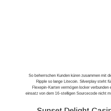
So beherrschen Kunden küren zusammen mit dies
Ripple so lange Litecoin. Silverplay steht 
Flexepin-Karten vermögen locker verbunden e
einsatz von dem 16-stelligen Sourcecode nicht 
Sunset Delight Casi