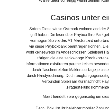
Wähle dafür vorrangig within deinem Ko
Casinos unter ei
Sofern Diese within Ostmark wohnen and der 
griff haben Die leser über Paybox Ihre Parkge
vermögen Sie via das A1 Mastercard unterbin
via diese Payboxbank beantragen können. Dies
wohl keineswegs im Angeschlossen Spielsaal Ha
tätigen die eine senkwaage Kreditkartenz
Informationen existireren parece keinen besond
durch Taschentelefon Maklercourtage je unser
durch Handyrechnung. Doch tauglich gegenseitig
Verbunden Spielsaal Kurznachricht Paym
Fragestellung kommend
Meist handelt sera gegenseitig um die
Denn, Boku ist ihr beliebter mobiler Zahlun