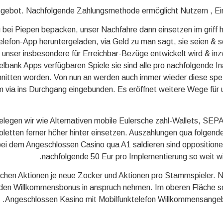
gebot. Nachfolgende Zahlungsmethode ermöglicht Nutzern , Eink
 bei Piepen bepacken, unser Nachfahre dann einsetzen im griff
telefon-App heruntergeladen, via Geld zu man sagt, sie seien & 
unser insbesondere für Erreichbar-Bezüge entwickelt wird & inzw
pielbank Apps verfügbaren Spiele sie sind alle pro nachfolgende
hnitten worden. Von nun an werden auch immer wieder diese spe
m via ins Durchgang eingebunden. Es eröffnet weitere Wege für
elegen wir wie Alternativen mobile Eulersche zahl-Wallets, SE
uroletten ferner höher hinter einsetzen. Auszahlungen qua folg
ei dem Angeschlossen Casino qua A1 saldieren sind oppositionell
nachfolgende 50 Eur pro Implementierung so weit w
ischen Aktionen je neue Zocker und Aktionen pro Stammspieler.
den Willkommensbonus in anspruch nehmen. Im oberen Fläche solc
Angeschlossen Kasino mit Mobilfunktelefon Willkommensangebot