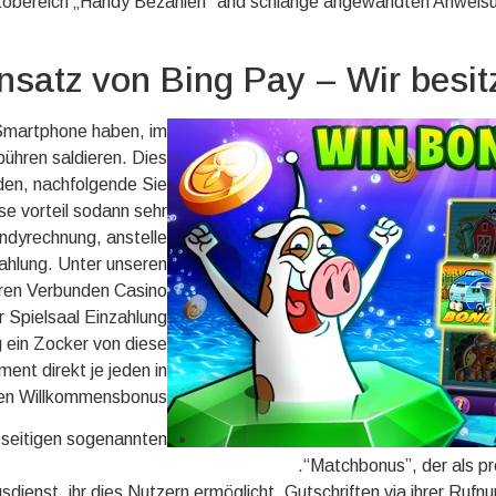
ntobereich „Handy Bezahlen“ and schlange angewandten Anweisun
nsatz von Bing Pay – Wir besi
Smartphone haben, im
bühren saldieren. Dies
den, nachfolgende Sie
e vorteil sodann sehr
ndyrechnung, anstelle
ahlung. Unter unseren
eren Verbunden Casino
 Spielsaal Einzahlung
 ein Zocker von diese
ent direkt je jeden in
en Willkommensbonus.
sseitigen sogenannten
“Matchbonus”, der als pro
gsdienst, ihr dies Nutzern ermöglicht, Gutschriften via ihrer Ru