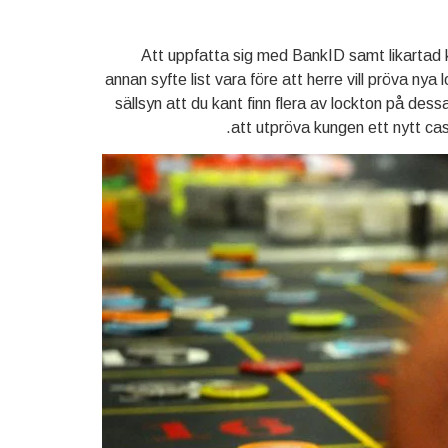
Att uppfatta sig med BankID samt likartad ko
annan syfte list vara före att herre vill pröva ny
sällsyn att du kant finn flera av lockton på des
att utpröva kungen ett nytt ca