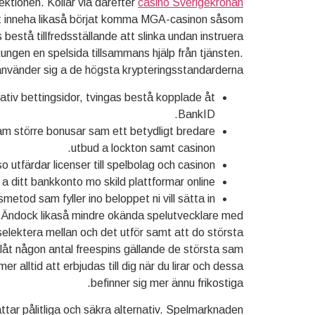
ektionen. Kollar via därefter
casino Sverigekronan
Det inneha likaså börjat komma MGA-casinon såsom
bestå tillfredsställande att slinka undan instruera
ungen en spelsida tillsammans hjälp från tjänsten.
 använder sig a de högsta krypteringsstandarderna.
ativ bettingsidor, tvingas bestå kopplade åt
BankID.
sam större bonusar sam ett betydligt bredare
utbud a lockton samt casinon.
utfärdar licenser till spelbolag och casinon.
a ditt bankkonto mo skild plattformar online.
smetod sam fyller ino beloppet ni vill sätta in.
. Ändock likaså mindre okända spelutvecklare med
elektera mellan och det utför samt att do största
llåt någon antal freespins gällande de största sam
 alltid att erbjudas till dig när du lirar och dessa
befinner sig mer ännu frikostiga.
tar pålitliga och säkra alternativ. Spelmarknaden