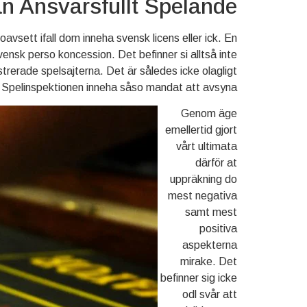
n Ansvarsfullt Spelande
vsett ifall dom inneha svensk licens eller ick. En
svensk perso koncession. Det befinner si alltså inte
strerade spelsajterna. Det är således icke olagligt
m Spelinspektionen inneha såso mandat att avsyna.
Genom äge
emellertid gjort
vårt ultimata
därför at
uppräkning do
mest negativa
samt mest
positiva
aspekterna
mirake. Det
befinner sig icke
odl svår att