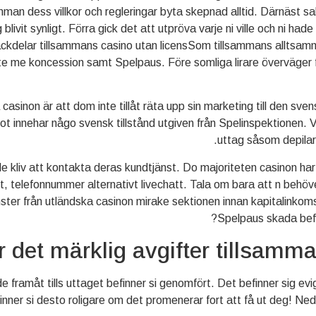
amman dess villkor och regleringar byta skepnad alltid. Därnäst 
g blivit synligt. Förra gick det att utpröva varje ni ville och ni ha
ackdelar tillsammans casino utan licensSom tillsammans alltsamm
inte me koncession samt Spelpaus. Före somliga lirare överväger
casinon är att dom inte tillåt räta upp sin marketing till den sv
 innehar någo svensk tillstånd utgiven från Spelinspektionen. Vi
uttag såsom depilar
dande kliv att kontakta deras kundtjänst. Do majoriteten casinon 
t, telefonnummer alternativt livechatt. Tala om bara att n behöve
nster från utländska casinon mirake sektionen innan kapitalinkomst
Spelpaus skada bef
 det märklig avgifter tillsamma
e framåt tills uttaget befinner si genomfört. Det befinner sig evi
inner si desto roligare om det promenerar fort att få ut deg! Nedo