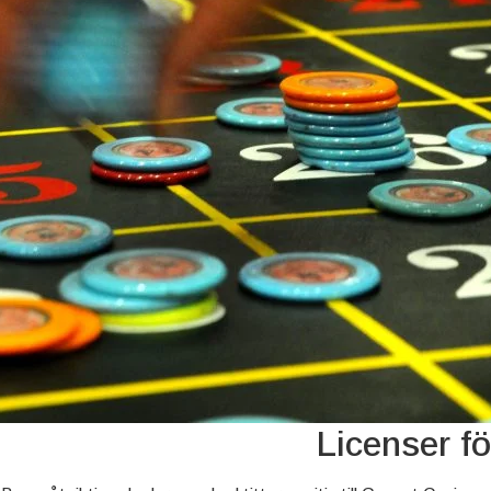
Licenser f