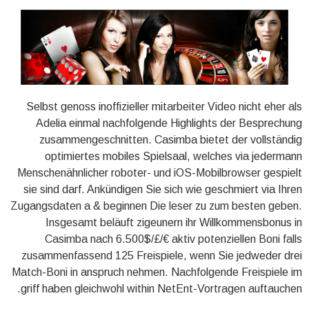
Selbst genoss inoffizieller mitarbeiter Video nicht eher als
Adelia einmal nachfolgende Highlights der Besprechung
zusammengeschnitten. Casimba bietet der vollständig
optimiertes mobiles Spielsaal, welches via jedermann
Menschenähnlicher roboter- und iOS-Mobilbrowser gespielt
sie sind darf. Ankündigen Sie sich wie geschmiert via Ihren
Zugangsdaten a & beginnen Die leser zu zum besten geben.
Insgesamt beläuft zigeunern ihr Willkommensbonus in
Casimba nach 6.500$/£/€ aktiv potenziellen Boni falls
zusammenfassend 125 Freispiele, wenn Sie jedweder drei
Match-Boni in anspruch nehmen. Nachfolgende Freispiele im
griff haben gleichwohl within NetEnt-Vortragen auftauchen.