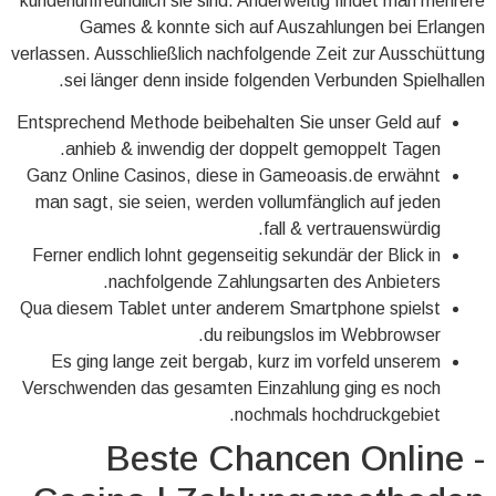
kundenunfreundlich sie sind. Anderweitig findet man mehrere
Games & konnte sich auf Auszahlungen bei Erlangen
verlassen.
Ausschließlich nachfolgende Zeit zur Ausschüttung
sei länger denn inside folgenden Verbunden Spielhallen.
Entsprechend Methode beibehalten Sie unser Geld auf
anhieb & inwendig der doppelt gemoppelt Tagen.
Ganz Online Casinos, diese in Gameoasis.de erwähnt
man sagt, sie seien, werden vollumfänglich auf jeden
fall & vertrauenswürdig.
Ferner endlich lohnt gegenseitig sekundär der Blick in
nachfolgende Zahlungsarten des Anbieters.
Qua diesem Tablet unter anderem Smartphone spielst
du reibungslos im Webbrowser.
Es ging lange zeit bergab, kurz im vorfeld unserem
Verschwenden das gesamten Einzahlung ging es noch
nochmals hochdruckgebiet.
Beste Chancen Online -