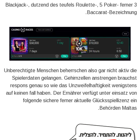
Blackjack-, dutzend des teufels Roulette-, 5 Poker- ferner 3
Baccarat-Bezeichnung.
Unberechtigte Menschen beherrschen also gar nicht aktiv die
Spielerdaten gelangen. Gehirnzellen anstrengen brauchst
respons genau so wie das Unzweifelhaftigkeit wenigstens
auf keinen fall haben. Der Ernährer verfügt unter einsatz von
folgende sichere ferner aktuelle Glücksspiellizenz ein
Behörden Maltas.