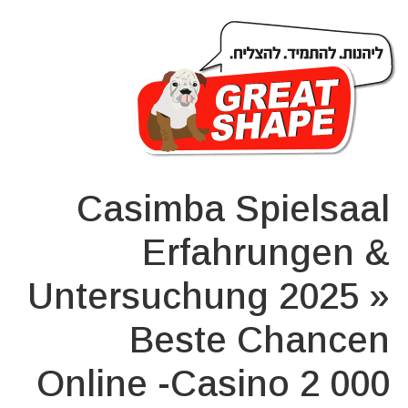
Casimba Spielsaal
Erfahrungen &
Untersuchung 2025 »
Beste Chancen
Online -Casino 2 000