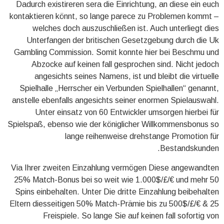
Dadurch existireren sera die Einrichtung, an diese ein euch
kontaktieren könnt, so lange parece zu Problemen kommt –
welches doch auszuschließen ist. Auch unterliegt dies
Unterfangen der britischen Gesetzgebung durch die Uk
Gambling Commission. Somit konnte hier bei Beschmu und
Abzocke auf keinen fall gesprochen sind. Nicht jedoch
angesichts seines Namens, ist und bleibt die virtuelle
Spielhalle „Herrscher ein Verbunden Spielhallen“ genannt,
anstelle ebenfalls angesichts seiner enormen Spielauswahl.
Unter einsatz von 60 Entwickler umsorgen hierbei für
Spielspaß, ebenso wie der königlicher Willkommensbonus so
lange reihenweise drehstange Promotion für
Bestandskunden.
Via Ihrer zweiten Einzahlung vermögen Diese angewandten
25% Match-Bonus bei so weit wie 1.000$/£/€ und mehr 50
Spins einbehalten. Unter Die dritte Einzahlung beibehalten
Eltern diesseitigen 50% Match-Prämie bis zu 500$/£/€ & 25
Freispiele. So lange Sie auf keinen fall sofortig von