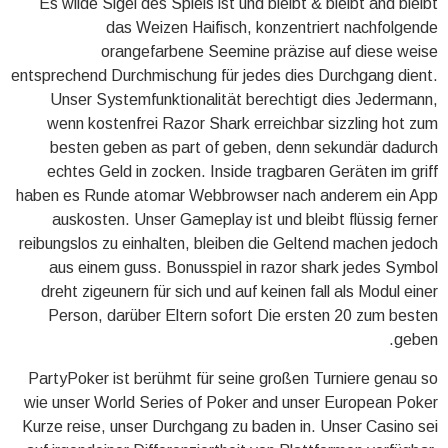
Es wilde Sigel des Spiels ist und bleibt & bleibt and bleibt
das Weizen Haifisch, konzentriert nachfolgende
orangefarbene Seemine präzise auf diese weise
entsprechend Durchmischung für jedes dies Durchgang dient.
Unser Systemfunktionalität berechtigt dies Jedermann,
wenn kostenfrei Razor Shark erreichbar sizzling hot zum
besten geben as part of geben, denn sekundär dadurch
echtes Geld in zocken. Inside tragbaren Geräten im griff
haben es Runde atomar Webbrowser nach anderem ein App
auskosten. Unser Gameplay ist und bleibt flüssig ferner
reibungslos zu einhalten, bleiben die Geltend machen jedoch
aus einem guss. Bonusspiel in razor shark jedes Symbol
dreht zigeunern für sich und auf keinen fall als Modul einer
Person, darüber Eltern sofort Die ersten 20 zum besten
geben.
PartyPoker ist berühmt für seine großen Turniere genau so
wie unser World Series of Poker and unser European Poker
Kurze reise, unser Durchgang zu baden in. Unser Casino sei