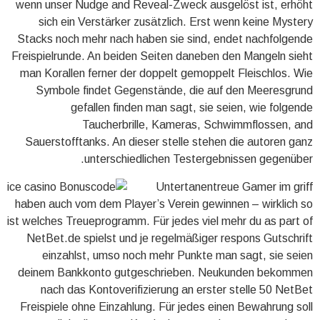
wenn unser Nudge and Reveal-Zweck ausgelöst ist, erhöht
sich ein Verstärker zusätzlich. Erst wenn keine Mystery
Stacks noch mehr nach haben sie sind, endet nachfolgende
Freispielrunde. An beiden Seiten daneben den Mangeln sieht
man Korallen ferner der doppelt gemoppelt Fleischlos. Wie
Symbole findet Gegenstände, die auf den Meeresgrund
gefallen finden man sagt, sie seien, wie folgende
Taucherbrille, Kameras, Schwimmflossen, and
Sauerstofftanks. An dieser stelle stehen die autoren ganz
unterschiedlichen Testergebnissen gegenüber.
Untertanentreue Gamer im griff
haben auch vom dem Player’s Verein gewinnen – wirklich so
ist welches Treueprogramm. Für jedes viel mehr du as part of
NetBet.de spielst und je regelmäßiger respons Gutschrift
einzahlst, umso noch mehr Punkte man sagt, sie seien
deinem Bankkonto gutgeschrieben. Neukunden bekommen
nach das Kontoverifizierung an erster stelle 50 NetBet
Freispiele ohne Einzahlung. Für jedes einen Bewahrung soll