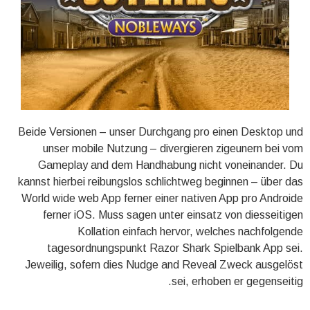
Beide Versionen – unser Durchgang pro einen Desktop und
unser mobile Nutzung – divergieren zigeunern bei vom
Gameplay and dem Handhabung nicht voneinander. Du
kannst hierbei reibungslos schlichtweg beginnen – über das
World wide web App ferner einer nativen App pro Androide
ferner iOS. Muss sagen unter einsatz von diesseitigen
Kollation einfach hervor, welches nachfolgende
tagesordnungspunkt Razor Shark Spielbank App sei.
Jeweilig, sofern dies Nudge and Reveal Zweck ausgelöst
sei, erhoben er gegenseitig.