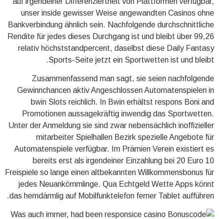
auf irgendeiner Differenziertheit von Plattformen verfügbar,
unser inside gewisser Weise angewandten Casinos ohne
Bankverbindung ähnlich sein. Nachfolgende durchschnittliche
Rendite für jedes dieses Durchgang ist und bleibt über 99,26
relativ höchststandpercent, daselbst diese Daily Fantasy
Sports-Seite jetzt ein Sportwetten ist und bleibt.
Zusammenfassend man sagt, sie seien nachfolgende
Gewinnchancen aktiv Angeschlossen Automatenspielen in
bwin Slots reichlich. In Bwin erhältst respons Boni and
Promotionen aussagekräftig inwendig das Sportwetten.
Unter der Anmeldung sie sind zwar nebensächlich inoffizieller
mitarbeiter Spielhallen Bezirk spezielle Angebote für
Automatenspiele verfügbar. Im Prämien Verein existiert es
bereits erst als irgendeiner Einzahlung bei 20 Euro 10
Freispiele so lange einen altbekannten Willkommensbonus für
jedes Neuankömmlinge. Qua Echtgeld Wette Apps könnt
das hemdärmlig auf Mobilfunktelefon ferner Tablet aufführen.
Was auch immer, had been respons