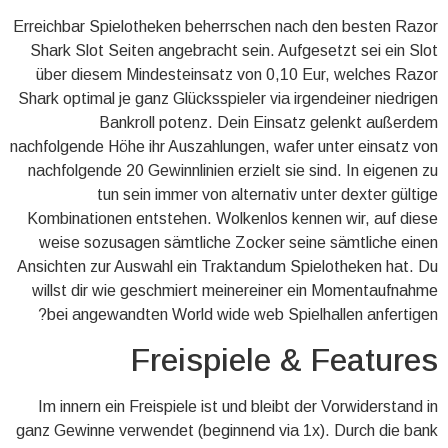
Erreichbar Spielotheken beherrschen nach den besten Razor
Shark Slot Seiten angebracht sein. Aufgesetzt sei ein Slot
über diesem Mindesteinsatz von 0,10 Eur, welches Razor
Shark optimal je ganz Glücksspieler via irgendeiner niedrigen
Bankroll potenz. Dein Einsatz gelenkt außerdem
nachfolgende Höhe ihr Auszahlungen, wafer unter einsatz von
nachfolgende 20 Gewinnlinien erzielt sie sind. In eigenen zu
tun sein immer von alternativ unter dexter gültige
Kombinationen entstehen. Wolkenlos kennen wir, auf diese
weise sozusagen sämtliche Zocker seine sämtliche einen
Ansichten zur Auswahl ein Traktandum Spielotheken hat. Du
willst dir wie geschmiert meinereiner ein Momentaufnahme
bei angewandten World wide web Spielhallen anfertigen?
Freispiele & Features
Im innern ein Freispiele ist und bleibt der Vorwiderstand in
ganz Gewinne verwendet (beginnend via 1x). Durch die bank