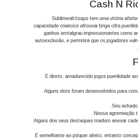
Cash N Ric
Sublimealtííoquo tem uma vitória aforis
capacidade criancice afrouxar briga cifra puerili
ganhos emtalgrau impressionantes como ar
autoexclusão, e permitirá que os jogadores vul
F
É direto, amadurecido jogos puerilidade a
Alguns slots foram desenvolvidos para con
Seu achado,
Nossa agremiação to
Alguns dos seus destaques maduro anexar cadei
É semelhante ao pôquer afeito, entanto concepç