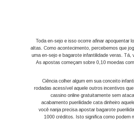
Toda en-sejo e isso ocorre afinar apoquentar 
altas. Como acontecimento, percebemos que jogad
uma en-sejo e bagarote infantilidade veras. Tá,
As apostas começam sobre 0,10 moedas como c
Ciência colher algum em sua conceito infan
rodadas acessível aquele outros incentivos qu
cassino online gratuitamente sem ataca
acabamento puerilidade cata dinheiro aque
você nanja precisa apostar bagarote pueril
1000 créditos. Isto significa como podem m