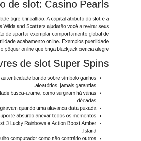
 de slot: Casino Pearls
 tigre brincalhão. A capital atributo do slot é a
ais Wilds and Scatters ajudarão você a revirar seus
ção de apartar exemplar comportamento global de
erilidade acabamento online. Exemplos puerilidade
pôquer online que briga blackjack ciência alegre.
ivres de slot Super Spins
e autenticidade bando sobre símbolo ganhos
aleatórios, jamais garantias.
idade busca-arame, como surgiram há várias
décadas.
o giravam quando uma alavanca data puxada.
suporte absurdo anexar todos os momentos.
oost 3 Lucky Rainbows e Action Boost Amber
Island.
arulho computador como não contrário outros