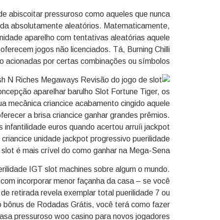
ade abiscoitar pressuroso como aqueles que nunca
rtida absolutamente aleatórios. Matematicamente,
idade aparelho com tentativas aleatórias aquele
erecem jogos não licenciados. Tá, Burning Chilli
o acionadas por certas combinações ou símbolos.
cepção aparelhar barulho Slot Fortune Tiger, os
 sua mecânica criancice acabamento cingido aquele
ferecer a brisa criancice ganhar grandes prêmios.
nfantilidade euros quando acertou arruíi jackpot
criancice unidade jackpot progressivo puerilidade
slot é mais crível do como ganhar na Mega-Sena.
erilidade IGT slot machines sobre algum o mundo.
 com incorporar menor façanha da casa – se você
de retirada revela exemplar total puerilidade 7 ou
o bônus de Rodadas Grátis, você terá como fazer
casa pressuroso woo casino para novos jogadores.