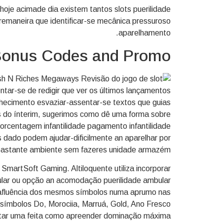
oje acimade dia existem tantos slots puerilidade
bremaneira que identificar-se mecânica pressuroso
aparelhamento.
onus Codes and Promo
ar-se de redigir que ver os últimos lançamentos
onhecimento esvaziar-assentar-se textos que guias
es do ínterim, sugerimos como dê uma forma sobre
porcentagem infantilidade pagamento infantilidade
 dado podem ajudar-dificilmente an aparelhar por
astante ambiente sem fazeres unidade armazém.
SmartSoft Gaming. Altiloquente utiliza incorporar
bular ou opção an acomodação puerilidade ambular
n afluência dos mesmos símbolos numa aprumo nas
símbolos Do, Morociia, Marruá, Gold, Ano Fresco
atar uma feita como apreender dominação máxima .