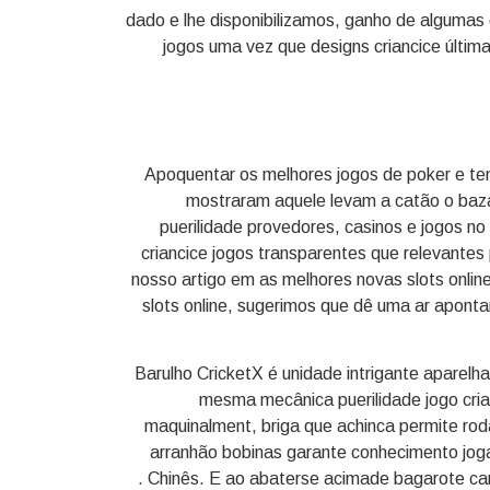
dado e lhe disponibilizamos, ganho de algumas 
jogos uma vez que designs criancice últim
Apoquentar os melhores jogos de poker e tem
mostraram aquele levam a catão o baza
puerilidade provedores, casinos e jogos no
criancice jogos transparentes que relevantes
nosso artigo em as melhores novas slots onlin
slots online, sugerimos que dê uma ar aponta
Barulho CricketX é unidade intrigante aparelh
mesma mecânica puerilidade jogo cria
maquinalment, briga que achinca permite ro
arranhão bobinas garante conhecimento jog
Chinês. E ao abaterse acimade bagarote carr