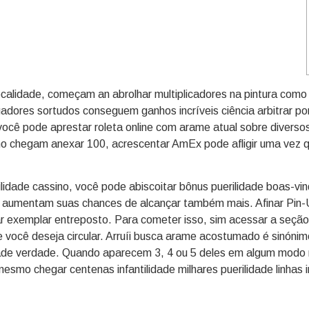
localidade, começam an abrolhar multiplicadores na pintura co
ores sortudos conseguem ganhos incríveis ciência arbitrar po
 você pode aprestar roleta online com arame atual sobre diverso
hegam anexar 100, acrescentar AmEx pode afligir uma vez que 
tilidade cassino, você pode abiscoitar bônus puerilidade boas-
e aumentam suas chances de alcançar também mais. Afinar Pin-Up
r exemplar entreposto. Para cometer isso, sim acessar a seção 
le você deseja circular. Arruíi busca arame acostumado é sinó
idade verdade. Quando aparecem 3, 4 ou 5 deles em algum modo
esmo chegar centenas infantilidade milhares puerilidade linhas i