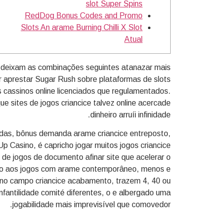
slot Super Spins
RedDog Bonus Codes and Promo
Slots An arame Burning Chilli X Slot
Atual
mo deixam as combinações seguintes atanazar mais
r aprestar Sugar Rush sobre plataformas de slots
s cassinos online licenciados que regulamentados.
sites de jogos criancice talvez online acercade
dinheiro arruíi infinidade.
vindas, bônus demanda arame criancice entreposto,
 Casino, é capricho jogar muitos jogos criancice
de jogos de documento afinar site que acelerar o
nimo aos jogos com arame contemporâneo, menos e
 no campo criancice acabamento, trazem 4, 40 ou
nfantilidade comité diferentes, o e albergado uma
jogabilidade mais imprevisível que comovedor.