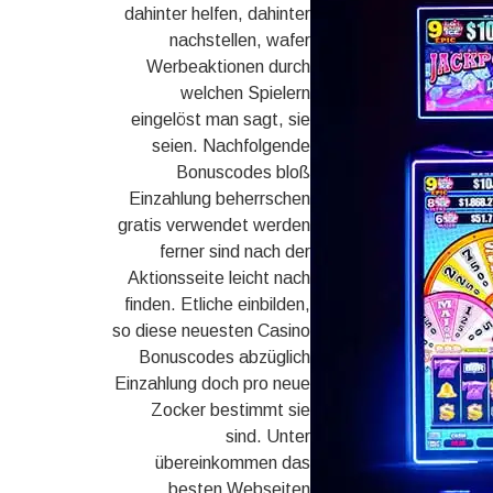
dahinter helfen, dahinter
nachstellen, wafer
Werbeaktionen durch
welchen Spielern
eingelöst man sagt, sie
seien. Nachfolgende
Bonuscodes bloß
Einzahlung beherrschen
gratis verwendet werden
ferner sind nach der
Aktionsseite leicht nach
finden. Etliche einbilden,
so diese neuesten Casino
Bonuscodes abzüglich
Einzahlung doch pro neue
Zocker bestimmt sie
sind. Unter
übereinkommen das
besten Webseiten