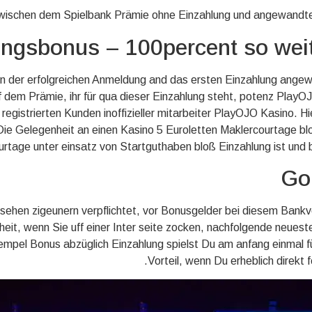
ischen dem Spielbank Prämie ohne Einzahlung und angewandten Fr
ungsbonus – 100percent so weit
in der erfolgreichen Anmeldung and das ersten Einzahlung angewan
 dem Prämie, ihr für qua dieser Einzahlung steht, potenz PlayOJ
gistrierten Kunden inoffizieller mitarbeiter PlayOJO Kasino. Hi
e Gelegenheit an einen Kasino 5 Euroletten Maklercourtage bloß 
ourtage unter einsatz von Startguthaben bloß Einzahlung ist un
Go
d sehen zigeunern verpflichtet, vor Bonusgelder bei diesem Bank
rheit, wenn Sie uff einer Inter seite zocken, nachfolgende neu
mpel Bonus abzüglich Einzahlung spielst Du am anfang einmal fü
Vorteil, wenn Du erheblich direkt 