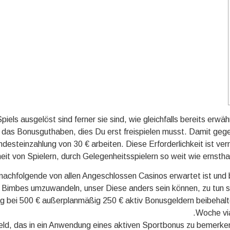
iels ausgelöst sind ferner sie sind, wie gleichfalls bereits erwä
l das Bonusguthaben, dies Du erst freispielen musst. Damit gege
ndesteinzahlung von 30 € arbeiten.
Diese Erforderlichkeit ist ver
it von Spielern, durch Gelegenheitsspielern so weit wie ernsthaf
 nachfolgende von allen Angeschlossen Casinos erwartet ist und
Bimbes umzuwandeln, unser Diese anders sein können, zu tun sei
ng bei 500 € außerplanmäßig 250 € aktiv Bonusgeldern beibehalten
Woche via
eld, das in ein Anwendung eines aktiven Sportbonus zu bemerken 