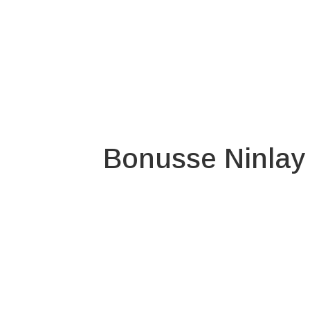
Bonusse Ninlay 