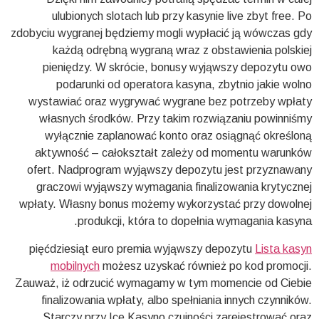
ulubionych slotach lub przy kasynie live zbyt free. Po
zdobyciu wygranej będziemy mogli wypłacić ją wówczas gdy
każdą odrębną wygraną wraz z obstawienia polskiej
pieniędzy. W skrócie, bonusy wyjąwszy depozytu owo
podarunki od operatora kasyna, zbytnio jakie wolno
wystawiać oraz wygrywać wygrane bez potrzeby wpłaty
własnych środków. Przy takim rozwiązaniu powinniśmy
wyłącznie zaplanować konto oraz osiągnąć określoną
aktywność – całokształt zależy od momentu warunków
ofert. Nadprogram wyjąwszy depozytu jest przyznawany
graczowi wyjąwszy wymagania finalizowania krytycznej
wpłaty. Własny bonus możemy wykorzystać przy dowolnej
produkcji, która to dopełnia wymagania kasyna.
pięćdziesiąt euro premia wyjąwszy depozytu
Lista kasyn
mobilnych
możesz uzyskać również po kod promocji.
Zauważ, iż odrzucić wymagamy w tym momencie od Ciebie
finalizowania wpłaty, albo spełniania innych czynników.
Starczy przy Ice Kasyno czujności zarejestrować oraz