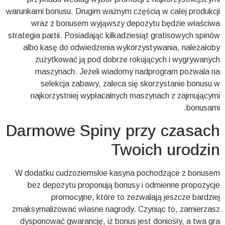
warunkami bonusu. Drugim ważnym częścią w całej produkcji
wraz z bonusem wyjąwszy depozytu będzie właściwa
strategia partii. Posiadając kilkadziesiąt gratisowych spinów
albo kasę do odwiedzenia wykorzystywania, należałoby
zużytkować ją pod dobrze rokujących i wygrywanych
maszynach. Jeżeli wiadomy nadprogram pozwala na
selekcja zabawy, zaleca się skorzystanie bonusu w
najkorzystniej wypłacalnych maszynach z zajmującymi
bonusami.
Darmowe Spiny przy czasach
Twoich urodzin
W dodatku cudzoziemskie kasyna pochodzące z bonusem
bez depozytu proponują bonusy i odmienne propozycje
promocyjne, które to zezwalają jeszcze bardziej
zmaksymalizować własne nagrody. Czyniąc to, zamierzasz
dysponować gwarancję, iż bonus jest doniosły, a twa gra