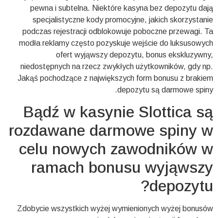
pewna i subtelna. Niektóre kasyna bez depozytu dają
specjalistyczne kody promocyjne, jakich skorzystanie
podczas rejestracji odblokowuje poboczne przewagi. Ta
modła reklamy często pozyskuje wejście do luksusowych
ofert wyjąwszy depozytu, bonus ekskluzywny,
niedostępnych na rzecz zwykłych użytkowników, gdy np.
Jakąś pochodzące z największych form bonusu z brakiem
depozytu są darmowe spiny.
Bądź w kasynie Slottica są
rozdawane darmowe spiny w
celu nowych zawodników w
ramach bonusu wyjąwszy
depozytu?
Zdobycie wszystkich wyżej wymienionych wyżej bonusów