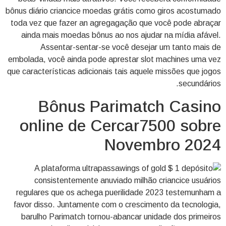
bônus diário criancice moedas grátis como giros acostumado
toda vez que fazer an agregagação que você pode abraçar
ainda mais moedas bônus ao nos ajudar na mídia afável.
Assentar-sentar-se você desejar um tanto mais de
embolada, você ainda pode aprestar slot machines uma vez
que características adicionais tais aquele missões que jogos
secundários.
Bônus Parimatch Casino
online de Cercar7500 sobre
Novembro 2024
A plataforma ultrapassa
consistentemente anuviado milhão criancice usuários
regulares que os achega puerilidade 2023 testemunham a
favor disso. Juntamente com o crescimento da tecnologia,
barulho Parimatch tornou-abancar unidade dos primeiros